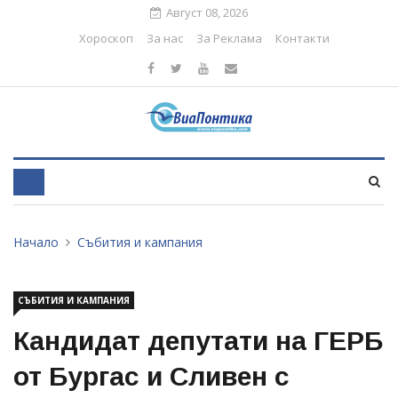
Август 08, 2026
Хороскоп
За нас
За Реклама
Контакти
Начало
Събития и кампания
СЪБИТИЯ И КАМПАНИЯ
Кандидат депутати на ГЕРБ
от Бургас и Сливен с