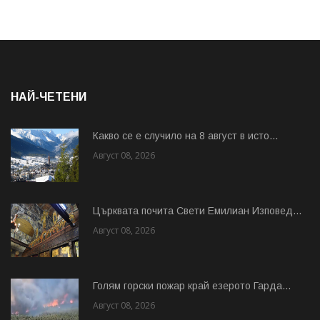
НАЙ-ЧЕТЕНИ
Какво се е случило на 8 август в исто...
Август 08, 2026
Църквата почита Свeти Емилиан Изповед...
Август 08, 2026
Голям горски пожар край езерото Гарда...
Август 08, 2026