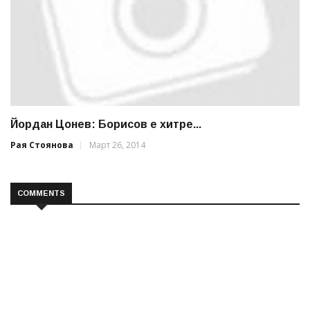
Йордан Цонев: Борисов е хитре...
Рая Стоянова
Март 26, 2014
COMMENTS