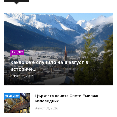
АКЦЕНТ
Какво се е случило на 8 август в
историче...
Август 08, 2026
Църквата почита Свeти Емилиан
ОБЩЕСТВО
Изповедник ...
Август 08, 2026