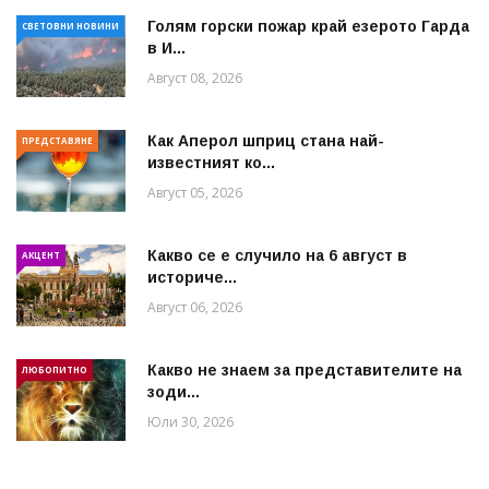
Голям горски пожар край езерото Гарда
СВЕТОВНИ НОВИНИ
в И...
Август 08, 2026
Как Аперол шприц стана най-
ПРЕДСТАВЯНЕ
известният ко...
Август 05, 2026
Какво се е случило на 6 август в
АКЦЕНТ
историче...
Август 06, 2026
Какво не знаем за представителите на
ЛЮБОПИТНО
зоди...
Юли 30, 2026