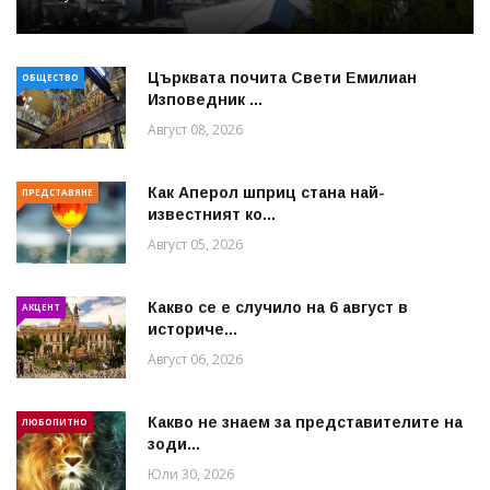
Църквата почита Свeти Емилиан
ОБЩЕСТВО
Изповедник ...
Август 08, 2026
Как Аперол шприц стана най-
ПРЕДСТАВЯНЕ
известният ко...
Август 05, 2026
Какво се е случило на 6 август в
АКЦЕНТ
историче...
Август 06, 2026
Какво не знаем за представителите на
ЛЮБОПИТНО
зоди...
Юли 30, 2026