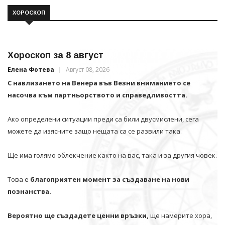
ХОРОСКОП
Хороскоп за 8 август
Елена Фотева
Август 08, 2026
С навлизането на Венера във Везни вниманието се
насочва към партньорството и справедливостта.
Ако определени ситуации преди са били двусмислени, сега
можете да изясните защо нещата са се развили така.
Ще има голямо облекчение както на вас, така и за другия човек.
Това е
благоприятен момент за създаване на нови
познанства.
Вероятно ще създадете ценни връзки,
ще намерите хора,