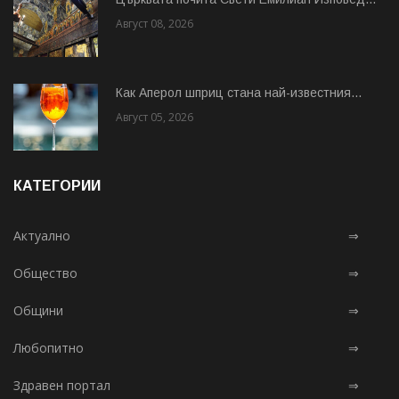
Август 08, 2026
Как Аперол шприц стана най-известния...
Август 05, 2026
КАТЕГОРИИ
Актуално
⇒
Общество
⇒
Общини
⇒
Любопитно
⇒
Здравен портал
⇒