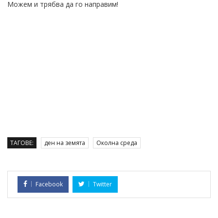
Можем и трябва да го направим!
ТАГОВЕ:
ден на земята
Околна среда
Facebook
Twitter