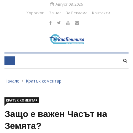
Август 08, 2026
Хороскоп
За нас
За Реклама
Контакти
Начало
Кратък коментар
КРАТЪК КОМЕНТАР
Защо е важен Часът на
Земята?