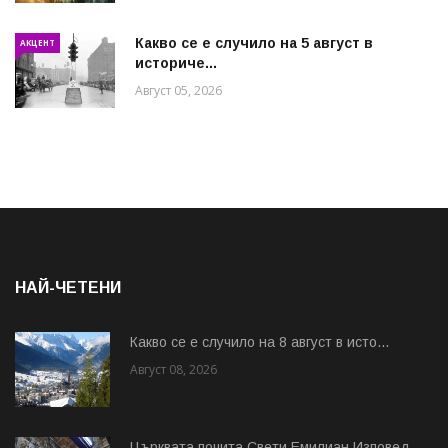
Какво се е случило на 5 август в
АКЦЕНТ
историче...
Август 05, 2026
НАЙ-ЧЕТЕНИ
Какво се е случило на 8 август в исто...
Август 08, 2026
Църквата почита Свeти Емилиан Изповед...