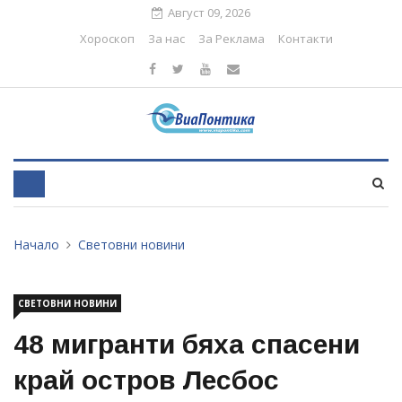
Август 09, 2026
Хороскоп
За нас
За Реклама
Контакти
Начало
Световни новини
СВЕТОВНИ НОВИНИ
48 мигранти бяха спасени
край остров Лесбос