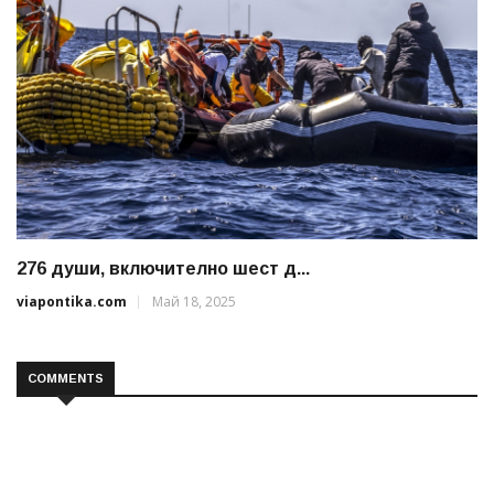
276 души, включително шест д...
viapontika.com
Май 18, 2025
COMMENTS