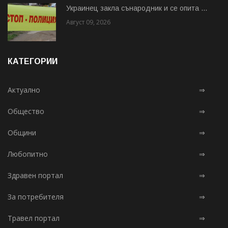
Украинец закла сънародник и се опита ...
Август 09, 2026
КАТЕГОРИИ
Актуално
⇒
Общество
⇒
Общини
⇒
Любопитно
⇒
Здравен портал
⇒
За потребителя
⇒
Травел портал
⇒