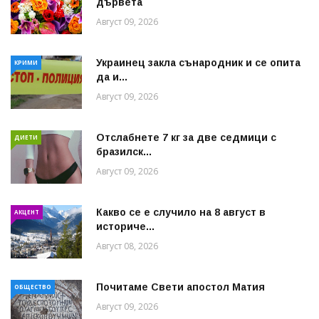
дървета
Август 09, 2026
Украинец закла сънародник и се опита
КРИМИ
да и...
Август 09, 2026
Отслабнете 7 кг за две седмици с
ДИЕТИ
бразилск...
Август 09, 2026
Какво се е случило на 8 август в
АКЦЕНТ
историче...
Август 08, 2026
Почитаме Свети апостол Матия
ОБЩЕСТВО
Август 09, 2026