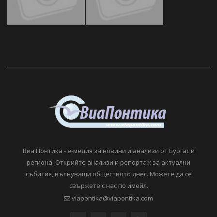
Виа Понтика - е-медия за новини и анализи от Бургас и
региона. Открийте анализи и репортаж за актуални
събития, вълнуващи обществото днес. Можете да се
свържете с нас по имейл.
viapontika@viapontika.com