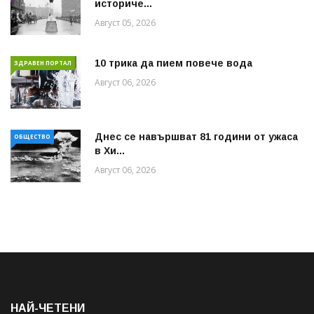
историче...
Август 05, 2026
10 трика да пием повече вода
ЗДРАВЕН ПОРТАЛ
Август 06, 2026
Днес се навършват 81 години от ужаса
ОБЩЕСТВО
в Хи...
Август 06, 2026
НАЙ-ЧЕТЕНИ