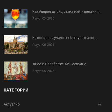
Как Аперол шприц стана най-известния...
Август 05, 2026
Какво се е случило на 6 август в исто...
Август 06, 2026
Днес е Преображение Господне
Август 06, 2026
КАТЕГОРИИ
Актуално
⇒