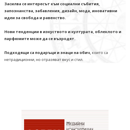
Засилва се интересът към социални събития,
запознанства, забавления, дизайн, мода, иновативни
идеи за свобода и равенство.
Нови тенденции в изкуството и културата, облеклото и
парфюмите може да се възродят.
Подходящи са подаръци и знаци на обич,
които са
нетрадиционни, но отразяват вкус и стил.