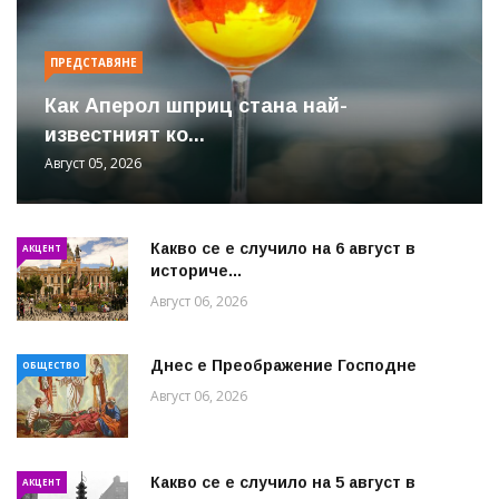
ПРЕДСТАВЯНЕ
Как Аперол шприц стана най-
известният ко...
Август 05, 2026
Какво се е случило на 6 август в
АКЦЕНТ
историче...
Август 06, 2026
Днес е Преображение Господне
ОБЩЕСТВО
Август 06, 2026
Какво се е случило на 5 август в
АКЦЕНТ