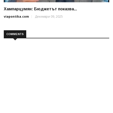
Хампарцумян: Бюджетът показва...
viapontika.com
Декември 09, 2025
COMMENTS