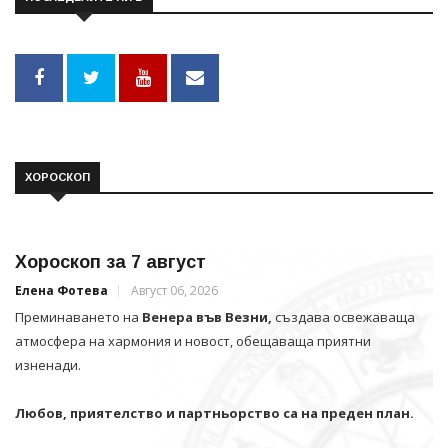
ХОРОСКОП
Хороскоп за 7 август
Елена Фотева
Август 06, 2026
Преминаването на
Венера във Везни,
създава освежаваща
атмосфера на хармония и новост, обещаваща приятни
изненади.
Любов, приятелство и партньорство са на преден план.