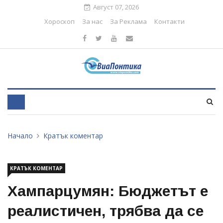
Август 07, 2026
Хороскоп
За нас
За Реклама
Контакти
Начало
Кратък коментар
КРАТЪК КОМЕНТАР
Хампарцумян: Бюджетът е
реалистичен, трябва да се