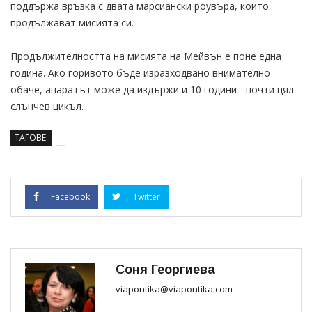
поддържа връзка с двата марсиански роувъра, които
продължават мисията си.
Продължителността на мисията на Мейвън е поне една
година. Ако горивото бъде изразходвано внимателно
обаче, апаратът може да издържи и 10 години - почти цял
слънчев цикъл.
ТАГОВЕ:
Facebook
Twitter
Соня Георгиева
viapontika@viapontika.com