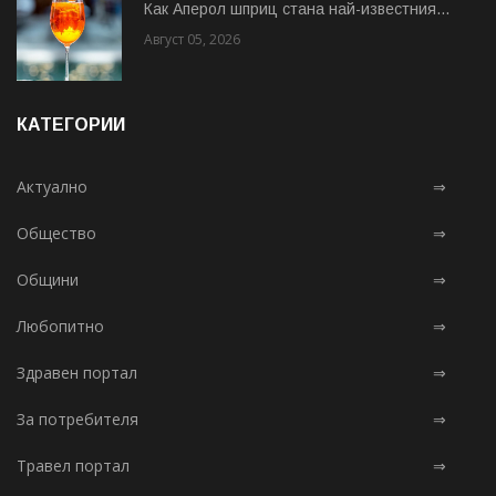
Как Аперол шприц стана най-известния...
Август 05, 2026
КАТЕГОРИИ
Актуално
⇒
Общество
⇒
Общини
⇒
Любопитно
⇒
Здравен портал
⇒
За потребителя
⇒
Травел портал
⇒