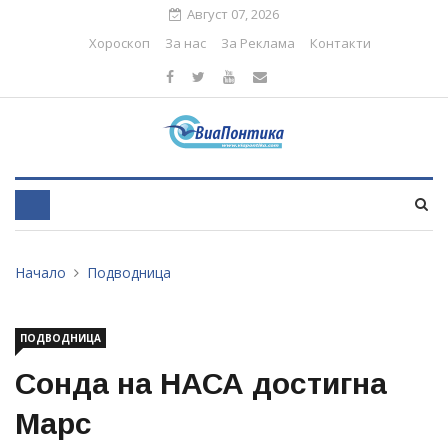
Август 07, 2026
Хороскоп
За нас
За Реклама
Контакти
Начало
Подводница
ПОДВОДНИЦА
Сонда на НАСА достигна
Марс