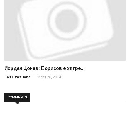
Йордан Цонев: Борисов е хитре...
Рая Стоянова
Март 26, 2014
COMMENTS