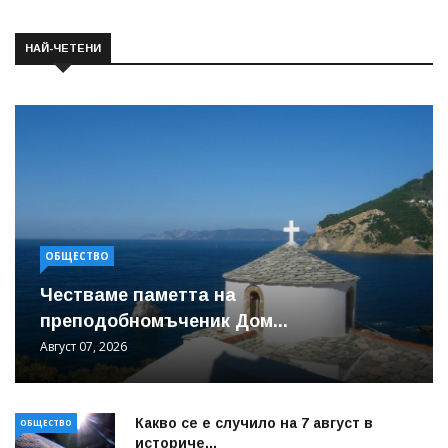
НАЙ-ЧЕТЕНИ
ОБЩЕСТВО
Честваме паметта на
преподобномъченик Дом...
Август 07, 2026
Какво се е случило на 7 август в
ОБЩЕСТВО
историче...