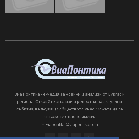
Виа Понтика - е-медия за новини и анализи от Бургас и
региона. Открийте анализи и репортаж за актуални
събития, вълнуващи обществото днес. Можете да се
свържете с нас по имейл.
viapontika@viapontika.com