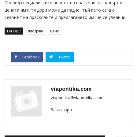
Според специалистите вносът на праскови ще задържи
цената им и тя дори може да падне, тъй като сега е
сезонът на прасковите и предлагането им ще се увеличи.
ТАГОВЕ:
плодове
цени
Facebook
Twitter
viapontika.com
viapontika@viapontika.com
За автора...