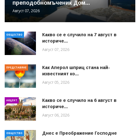
преподобномъченик Дом...
Август 07, 2026
Какво се е случило на 7 август в
ОБЩЕСТВО
историче...
Август 07, 2026
Как Аперол шприц стана най-
ПРЕДСТАВЯНЕ
известният ко...
Август 05, 2026
Какво се е случило на 6 август в
АКЦЕНТ
историче...
Август 06, 2026
Днес е Преображение Господне
ОБЩЕСТВО