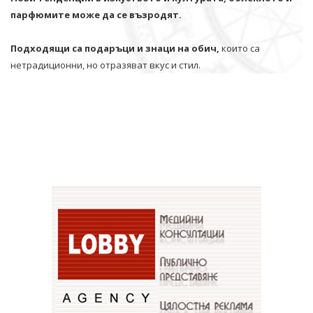
парфюмите може да се възродят.
Подходящи са подаръци и знаци на обич,
които са
нетрадиционни, но отразяват вкус и стил.