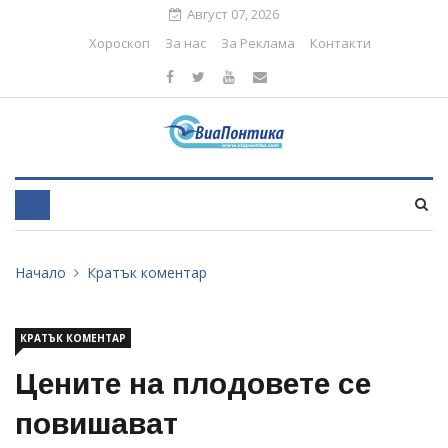
Август 07, 2026
Хороскоп
За нас
За Реклама
Контакти
Начало
Кратък коментар
КРАТЪК КОМЕНТАР
Цените на плодовете се
повишават