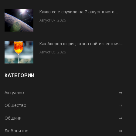
Какво се е случило на 7 август в исто...
Август 07, 2026
Как Аперол шприц стана най-известния...
Август 05, 2026
КАТЕГОРИИ
Актуално
⇒
Общество
⇒
Общини
⇒
Любопитно
⇒