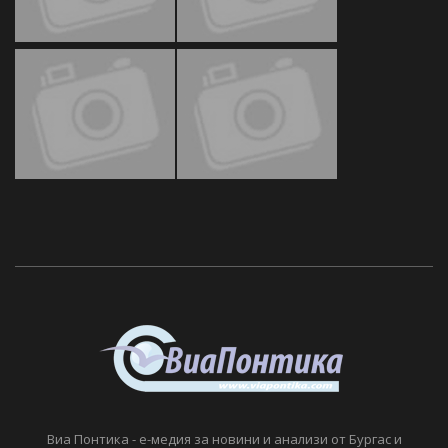
Виа Понтика - е-медия за новини и анализи от Бургас и