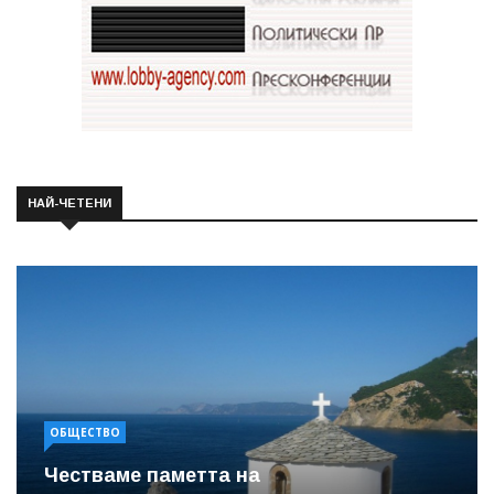
НАЙ-ЧЕТЕНИ
ОБЩЕСТВО
Честваме паметта на