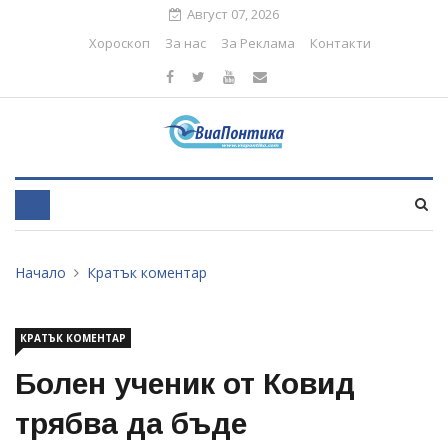
Август 07, 2026
Хороскоп
За нас
За Реклама
Контакти
Начало
Кратък коментар
КРАТЪК КОМЕНТАР
Болен ученик от Ковид
трябва да бъде