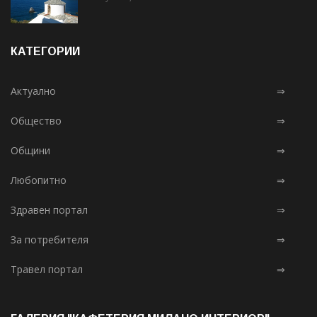
КАТЕГОРИИ
Актуално
⇒
Общество
⇒
Общини
⇒
Любопитно
⇒
Здравен портал
⇒
За потребителя
⇒
Травел портал
⇒