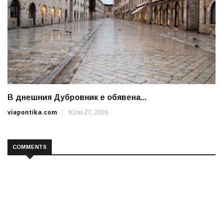
В днешния Дубровник е обявена...
viapontika.com
Юли 27, 2026
COMMENTS