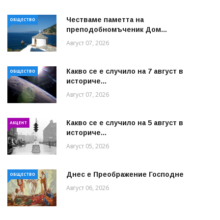
Честваме паметта на
ОБЩЕСТВО
преподобномъченик Дом...
Август 07, 2026
Какво се е случило на 7 август в
ОБЩЕСТВО
историче...
Август 07, 2026
Какво се е случило на 5 август в
АКЦЕНТ
историче...
Август 05, 2026
Днес е Преображение Господне
ОБЩЕСТВО
Август 06, 2026