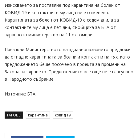
Изискването за поставяне под карантина на болен от
КОВИД-19 и контактните му лица не е отменено.
Карантината за болен от КОВИД-19 е седем дни, а за
контактните му лица е пет дни, съобщиха за БТА от
здравното министерство на 11 октомври.
През юли Министерството на здравеопазването предложи
да отпадне карантината за болни и контактни на тях, като
предложението беше посочено в проекта за промени на
Закона за здравето. Предложението все още не е гласувано
в Народното събрание.
Източник: БТА
ТАГОВЕ:
карантина
ковид 19