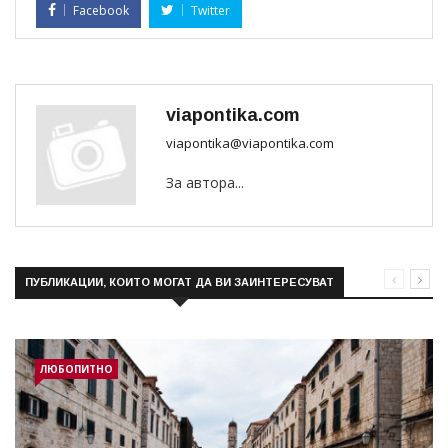
Facebook
Twitter
viapontika.com
viapontika@viapontika.com
За автора...
ПУБЛИКАЦИИ, КОИТО МОГАТ ДА ВИ ЗАИНТЕРЕСУВАТ
ЛЮБОПИТНО