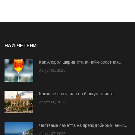
НАЙ-ЧЕТЕНИ
Как Аперол шприц стана най-известния...
Август 05, 2026
Какво се е случило на 6 август в исто...
Август 06, 2026
Честваме паметта на преподобномъченик...
Август 07, 2026