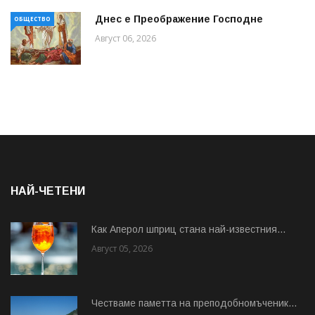
Днес е Преображение Господне
ОБЩЕСТВО
Август 06, 2026
НАЙ-ЧЕТЕНИ
Как Аперол шприц стана най-известния...
Август 05, 2026
Честваме паметта на преподобномъченик...