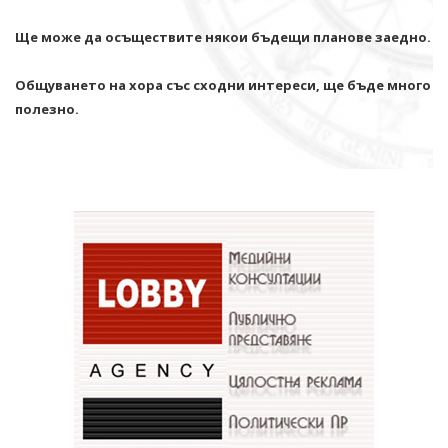
Ще може да осъществите някои бъдещи планове заедно.
Общуването на хора със сходни интереси, ще бъде много
полезно.