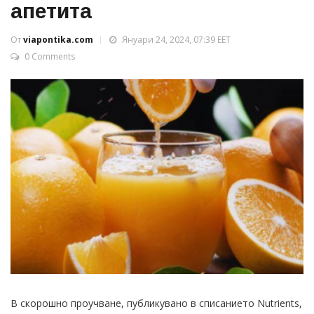
апетита
От
viapontika.com
Януари 24, 2024, 07:39 EET
0 Comments
В скорошно проучване, публикувано в списанието Nutrients,