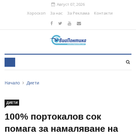
Август 07, 2026
Хороскоп
За нас
За Реклама
Контакти
Начало
Диети
ДИЕТИ
100% портокалов сок
помага за намаляване на