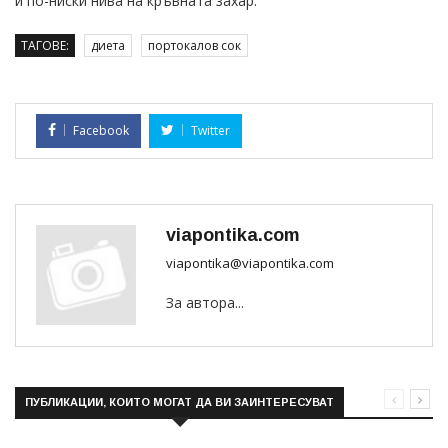
и по-ниски нива на кръвната захар.
ТАГОВЕ:
диета
портокалов сок
Facebook
Twitter
viapontika.com
viapontika@viapontika.com
За автора...
ПУБЛИКАЦИИ, КОИТО МОГАТ ДА ВИ ЗАИНТЕРЕСУВАТ