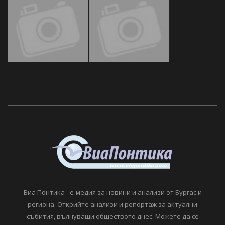
Виа Понтика - е-медия за новини и анализи от Бургас и
региона. Открийте анализи и репортаж за актуални
събития, вълнуващи обществото днес. Можете да се