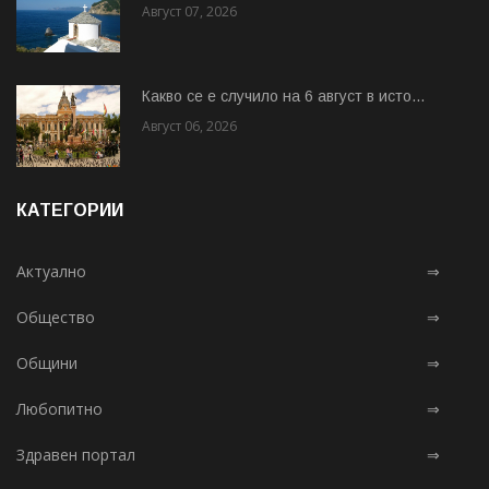
Август 07, 2026
Какво се е случило на 6 август в исто...
Август 06, 2026
КАТЕГОРИИ
Актуално
⇒
Общество
⇒
Общини
⇒
Любопитно
⇒
Здравен портал
⇒