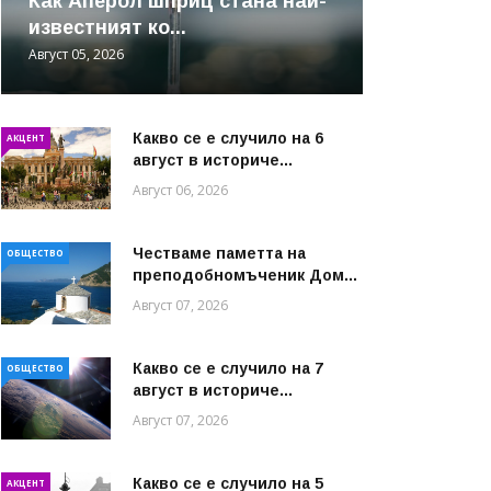
Как Аперол шприц стана най-
известният ко...
Август 05, 2026
Какво се е случило на 6
АКЦЕНТ
август в историче...
Август 06, 2026
Честваме паметта на
ОБЩЕСТВО
преподобномъченик Дом...
Август 07, 2026
Какво се е случило на 7
ОБЩЕСТВО
август в историче...
Август 07, 2026
Какво се е случило на 5
АКЦЕНТ