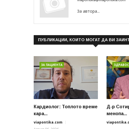
За автора...
ПУБЛИКАЦИИ, КОИТО МОГАТ ДА ВИ ЗАИН
ЗА ПАЦИЕНТА
ЗДРАВОС
Кардиолог: Топлото време
Д-р Соти
кара...
менопа...
viapontika.com
viapontika