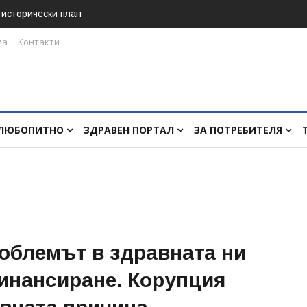
в исторически план
ма
Контакти
ЛЮБОПИТНО
ЗДРАВЕН ПОРТАЛ
ЗА ПОТРЕБИТЕЛЯ
облемът в здравната ни
инансиране. Корупция