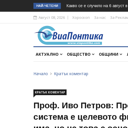
Какво се е случило на 6 август 
НАЙ-ЧЕТЕНИ
Август 08, 2026
Хороскоп
За нас
За Рекла
АКТУАЛНО
ОБЩЕСТВО
ОБЩИНИ
Начало
Кратък коментар
КРАТЪК КОМЕНТАР
Проф. Иво Петров: Пр
система е целевото ф