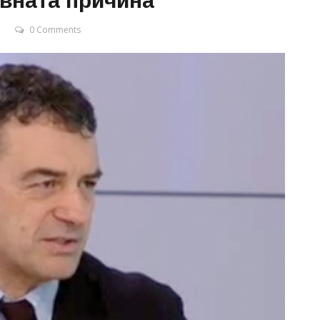
овната причина
0 Comments