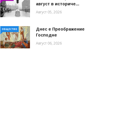
август в историче...
Август 05, 2026
Днес е Преображение
ОБЩЕСТВО
Господне
Август 06, 2026