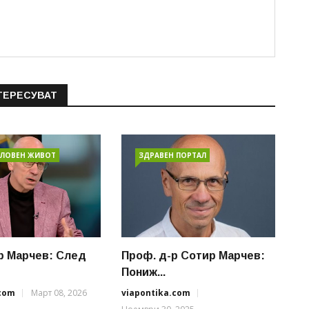
ТЕРЕСУВАТ
ЛОВЕН ЖИВОТ
ЗДРАВЕН ПОРТАЛ
р Марчев: След
Проф. д-р Сотир Марчев:
Пониж...
.com
Март 08, 2026
viapontika.com