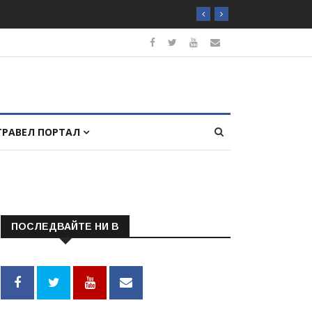
ТРАВЕЛ ПОРТАЛ
ПОСЛЕДВАЙТЕ НИ В