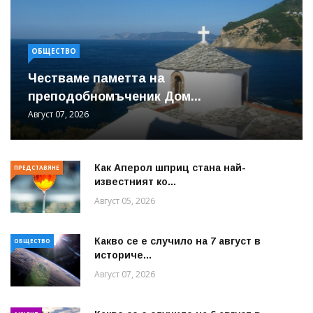
ОБЩЕСТВО
Честваме паметта на
преподобномъченик Дом...
Август 07, 2026
Как Аперол шприц стана най-
ПРЕДСТАВЯНЕ
известният ко...
Август 05, 2026
Какво се е случило на 7 август в
ОБЩЕСТВО
историче...
Август 07, 2026