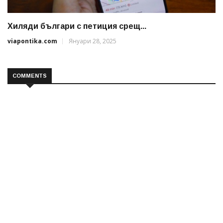
Хиляди българи с петиция срещ...
viapontika.com
Януари 28, 2025
COMMENTS