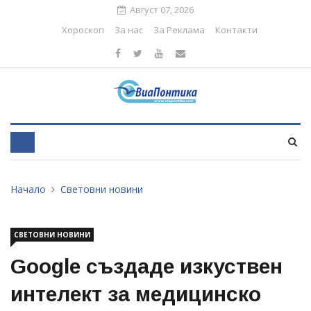
Август 07, 2026
Хороскоп
За нас
За Реклама
Контакти
Начало
Световни новини
СВЕТОВНИ НОВИНИ
Google създаде изкуствен
интелект за медицинско