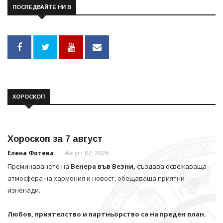
ПОСЛЕДВАЙТЕ НИ В
ХОРОСКОП
Хороскоп за 7 август
Елена Фотева
Август 07, 2026
Преминаването на
Венера във Везни,
създава освежаваща
атмосфера на хармония и новост, обещаваща приятни
изненади.
Любов, приятелство и партньорство са на преден план.