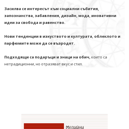
Засилва се интересът към социални събития,
запознанства, забавления, дизайн, мода, иновативни
идеи за свобода и равенство.
Нови тенденции в изкуството и културата, облеклото и
парфюмите може да се възродят.
Подходящи са подаръци и знаци на обич,
които са
нетрадиционни, но отразяват вкус и стил.