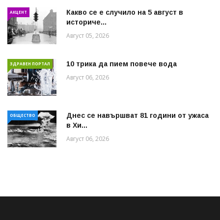
Какво се е случило на 5 август в
АКЦЕНТ
историче...
Август 05, 2026
10 трика да пием повече вода
ЗДРАВЕН ПОРТАЛ
Август 06, 2026
Днес се навършват 81 години от ужаса
ОБЩЕСТВО
в Хи...
Август 06, 2026