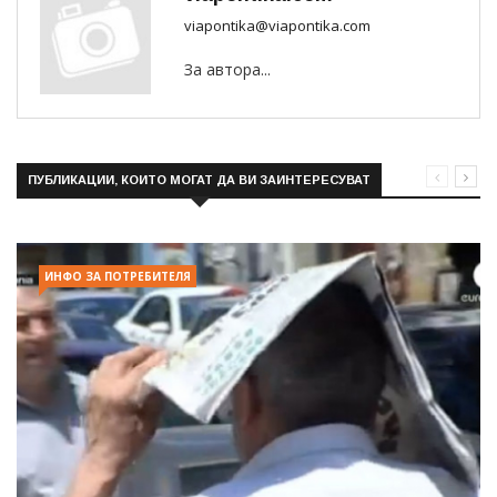
viapontika@viapontika.com
За автора...
ПУБЛИКАЦИИ, КОИТО МОГАТ ДА ВИ ЗАИНТЕРЕСУВАТ
ИНФО ЗА ПОТРЕБИТЕЛЯ