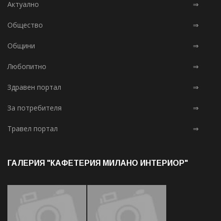
Актуално
⇒
Общество
⇒
Общини
⇒
Любопитно
⇒
Здравен портал
⇒
За потребителя
⇒
Травел портал
⇒
ГАЛЕРИЯ "КАФЕТЕРИЯ МИЛАНО ИНТЕРИОР"