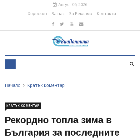
Август 06, 2026
Хороскоп
За нас
За Реклама
Контакти
Начало
Кратък коментар
КРАТЪК КОМЕНТАР
Рекордно топла зима в
България за последните