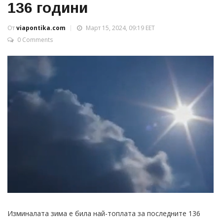
136 години
От
viapontika.com
Март 15, 2024, 09:19 EET
0 Comments
Изминалата зима е била най-топлата за последните 136