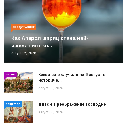
ПРЕДСТАВЯНЕ
Как Аперол шприц стана най-
известният ко...
Август 05, 2026
Какво се е случило на 6 август в
АКЦЕНТ
историче...
Август 06, 2026
Днес е Преображение Господне
ОБЩЕСТВО
Август 06, 2026