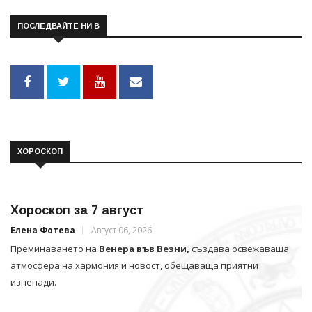
ПОСЛЕДВАЙТЕ НИ В
ХОРОСКОП
Хороскоп за 7 август
Елена Фотева
Август 06, 2026
Преминаването на
Венера във Везни,
създава освежаваща
атмосфера на хармония и новост, обещаваща приятни
изненади.