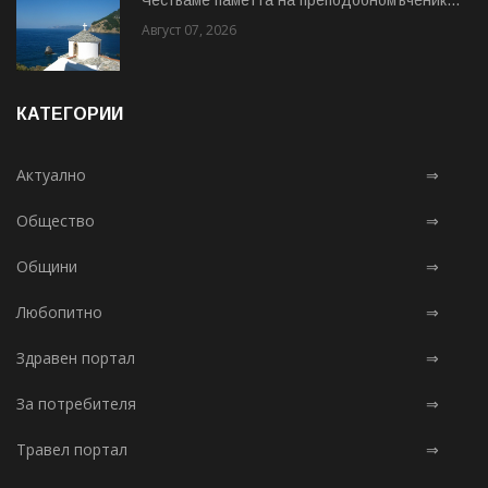
Август 07, 2026
КАТЕГОРИИ
Актуално
⇒
Общество
⇒
Общини
⇒
Любопитно
⇒
Здравен портал
⇒
За потребителя
⇒
Травел портал
⇒