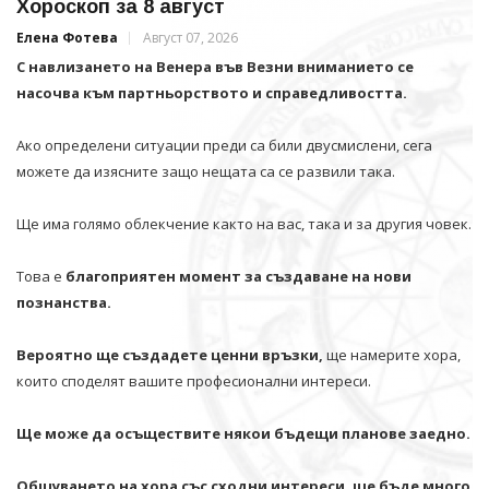
Хороскоп за 8 август
Елена Фотева
Август 07, 2026
С навлизането на Венера във Везни вниманието се
насочва към партньорството и справедливостта.
Ако определени ситуации преди са били двусмислени, сега
можете да изясните защо нещата са се развили така.
Ще има голямо облекчение както на вас, така и за другия човек.
Това е
благоприятен момент за създаване на нови
познанства.
Вероятно ще създадете ценни връзки,
ще намерите хора,
които споделят вашите професионални интереси.
Ще може да осъществите някои бъдещи планове заедно.
Общуването на хора със сходни интереси, ще бъде много