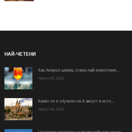
НАЙ-ЧЕТЕНИ
Как Аперол шприц стана най-известния...
Август 05, 2026
Какво се е случило на 6 август в исто...
Август 06, 2026
Честваме паметта на преподобномъченик...