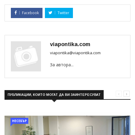
Facebook
Twitter
viapontika.com
viapontika@viapontika.com
За автора...
ПУБЛИКАЦИИ, КОИТО МОГАТ ДА ВИ ЗАИНТЕРЕСУВАТ
НЕСЕБЪР