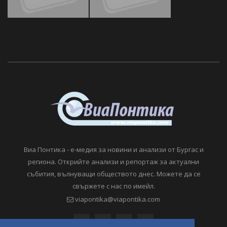
Виа Понтика - е-медия за новини и анализи от Бургас и
региона. Открийте анализи и репортаж за актуални
събития, вълнуващи обществото днес. Можете да се
свържете с нас по имейл.
viapontika@viapontika.com