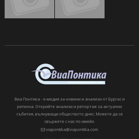
Виа Понтика - е-медия за новини и анализи от Бургас и
региона. Открийте анализи и репортаж за актуални
събития, вълнуващи обществото днес. Можете да се
свържете с нас по имейл.
viapontika@viapontika.com