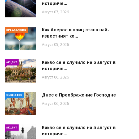
историче...
Август 07, 2026
Как Аперол шприц стана най-
ПРЕДСТАВЯНЕ
известният ко...
Август 05, 2026
Какво се е случило на 6 август в
АКЦЕНТ
историче...
Август 06, 2026
Днес е Преображение Господне
ОБЩЕСТВО
Август 06, 2026
Какво се е случило на 5 август в
АКЦЕНТ
историче...