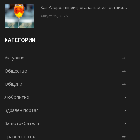
Как Аперол шприц стана най-известния...
Август 05, 2026
КАТЕГОРИИ
Актуално
⇒
Общество
⇒
Общини
⇒
Любопитно
⇒
Здравен портал
⇒
За потребителя
⇒
Травел портал
⇒