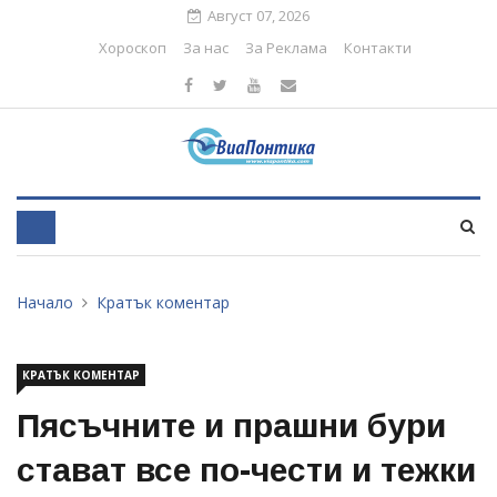
Август 07, 2026
Хороскоп
За нас
За Реклама
Контакти
Начало
Кратък коментар
КРАТЪК КОМЕНТАР
Пясъчните и прашни бури
стават все по-чести и тежки