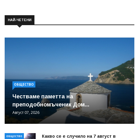
НАЙ-ЧЕТЕНИ
ОБЩЕСТВО
Честваме паметта на
преподобномъченик Дом...
Август 07, 2026
Какво се е случило на 7 август в
ОБЩЕСТВО