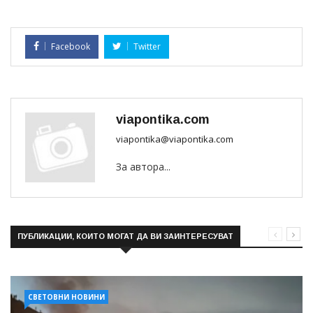
Facebook
Twitter
viapontika.com
viapontika@viapontika.com
За автора...
ПУБЛИКАЦИИ, КОИТО МОГАТ ДА ВИ ЗАИНТЕРЕСУВАТ
СВЕТОВНИ НОВИНИ