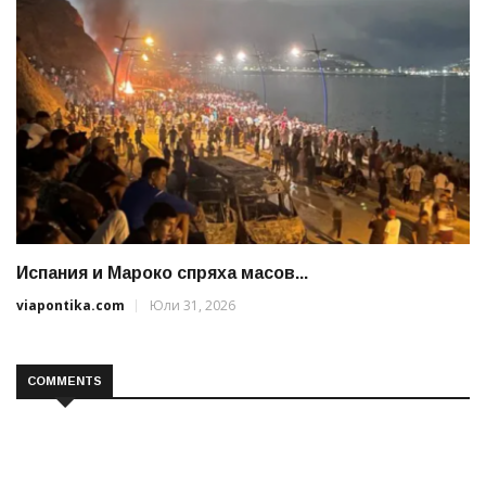
Испания и Мароко спряха масов...
viapontika.com
Юли 31, 2026
COMMENTS