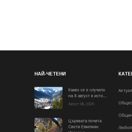
НАЙ-ЧЕТЕНИ
КАТЕ
Какво се е случило
Актуа
на 8 август в исто...
Общес
Август 08, 2026
Общи
Църквата почита
Свeти Емилиан
Любоп