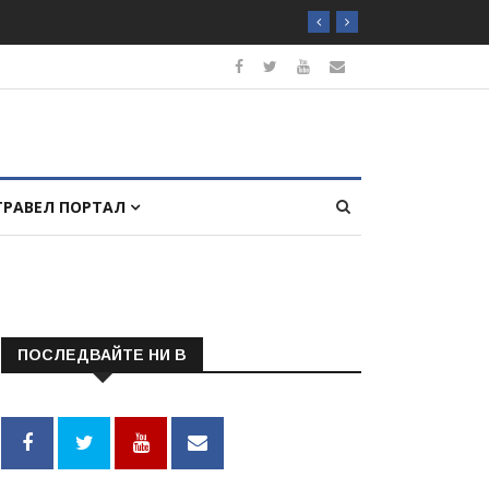
ТРАВЕЛ ПОРТАЛ
ПОСЛЕДВАЙТЕ НИ В