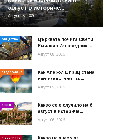
Какво се е случило на 8
август в историче...
Август 08, 2026
Църквата почита Свeти
ОБЩЕСТВО
Емилиан Изповедник ...
Август 08, 2026
Как Аперол шприц стана
ПРЕДСТАВЯНЕ
най-известният ко...
Август 05, 2026
Какво се е случило на 6
АКЦЕНТ
август в историче...
Август 06, 2026
Какво не знаем за
ЛЮБОПИТНО