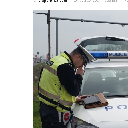
От
viapontika.com
Май 05, 2024, 19:53 EEST