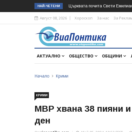
Църквата почита Свeти Емилиа
НАЙ-ЧЕТЕНИ
Август 08, 2026
Хороскоп
За нас
За Рекла
АКТУАЛНО
ОБЩЕСТВО
ОБЩИНИ
Начало
Крими
КРИМИ
МВР хвана 38 пияни и
ден