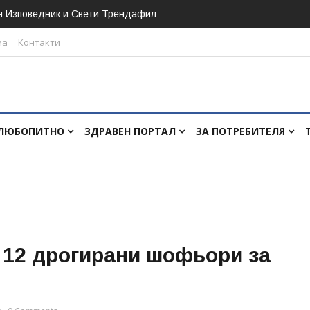
н Изповедник и Свети Трендафил
ма
Контакти
ЛЮБОПИТНО
ЗДРАВЕН ПОРТАЛ
ЗА ПОТРЕБИТЕЛЯ
 12 дрогирани шофьори за