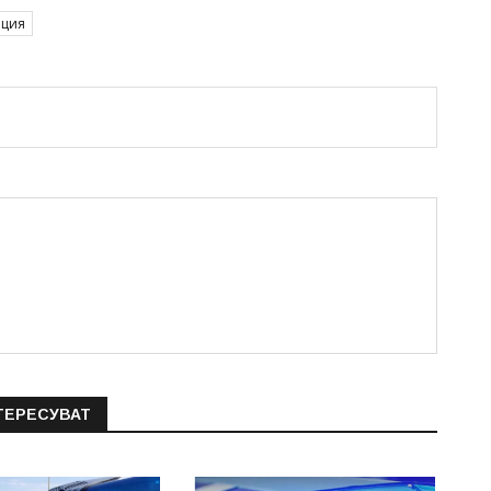
иция
ТЕРЕСУВАТ