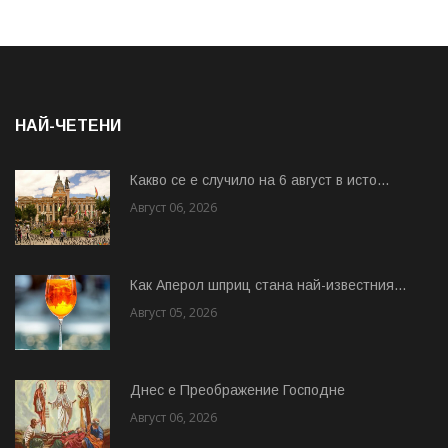
НАЙ-ЧЕТЕНИ
Какво се е случило на 6 август в исто...
Август 06, 2026
Как Аперол шприц стана най-известния...
Август 05, 2026
Днес е Преображение Господне
Август 06, 2026