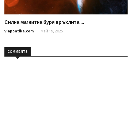
Силна магнитна буря връхлита ...
viapontika.com
Май 19, 2025
COMMENTS