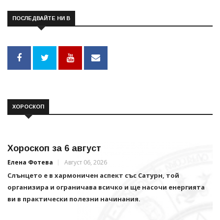
ПОСЛЕДВАЙТЕ НИ В
ХОРОСКОП
Хороскоп за 6 август
Елена Фотева
Август 06, 2026
Слънцето е в хармоничен аспект със Сатурн, той
организира и ограничава всичко и щe насочи енергията
ви в практически полезни начинания.