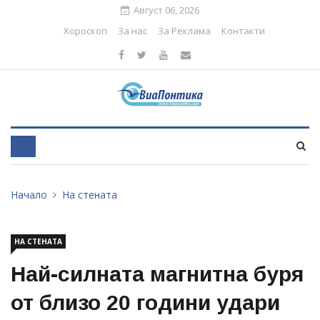
Август 06, 2026
Хороскоп
За нас
За Реклама
Контакти
Начало
На стената
НА СТЕНАТА
Най-силната магнитна буря
от близо 20 години удари