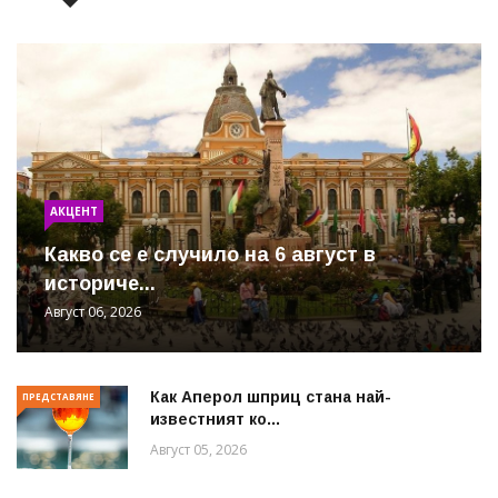
АКЦЕНТ
Какво се е случило на 6 август в
историче...
Август 06, 2026
Как Аперол шприц стана най-
ПРЕДСТАВЯНЕ
известният ко...
Август 05, 2026