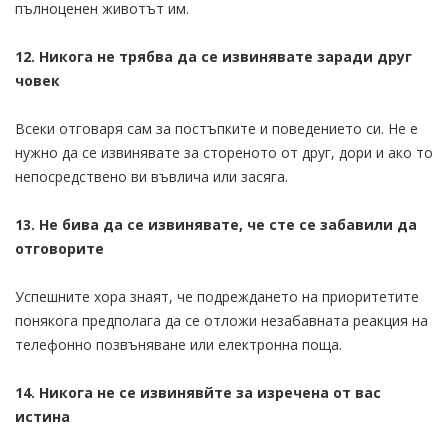
пълноценен животът им.
12. Никога не трябва да се извинявате заради друг
човек
Всеки отговаря сам за постъпките и поведението си. Не е
нужно да се извинявате за стореното от друг, дори и ако то
непосредствено ви въвлича или засяга.
13. Не бива да се извинявате, че сте се забавили да
отговорите
Успешните хора знаят, че подреждането на приоритетите
понякога предполага да се отложи незабавната реакция на
телефонно позвъняване или електронна поща.
14. Никога не се извинявйте за изречена от вас
истина