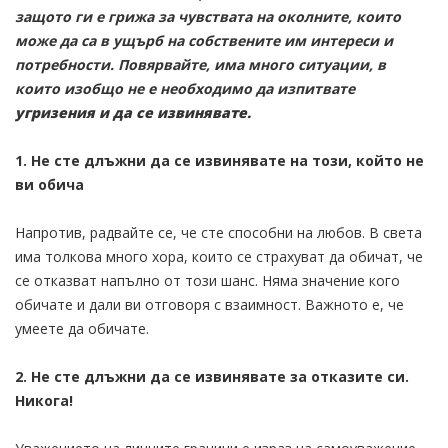
защото ги е грижа за чувствата на околните, които
може да са в ущърб на собствените им интереси и
потребности. Повярвайте, има много ситуации, в
които изобщо не е необходимо да изпитвате
угризения и да се извинявате.
1. Не сте длъжни да се извинявате на този, който не
ви обича
Напротив, радвайте се, че сте способни на любов. В света
има толкова много хора, които се страхуват да обичат, че
се отказват напълно от този шанс. Няма значение кого
обичате и дали ви отговоря с взаимност. Важното е, че
умеете да обичате.
2. Не сте длъжни да се извинявате за отказите си.
Никога!