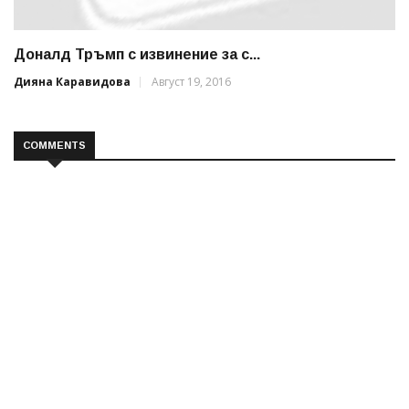
Доналд Тръмп с извинение за с...
Дияна Каравидова
Август 19, 2016
COMMENTS