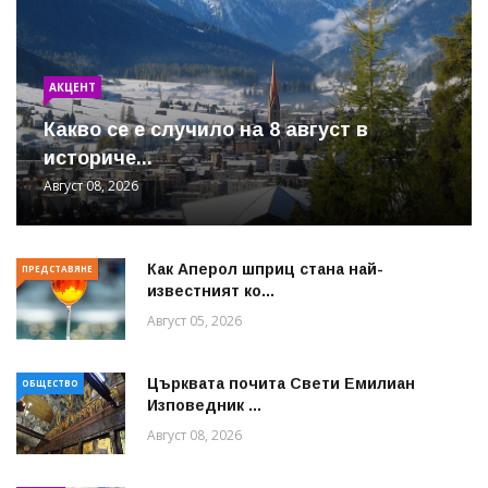
АКЦЕНТ
Какво се е случило на 8 август в
историче...
Август 08, 2026
Как Аперол шприц стана най-
ПРЕДСТАВЯНЕ
известният ко...
Август 05, 2026
Църквата почита Свeти Емилиан
ОБЩЕСТВО
Изповедник ...
Август 08, 2026