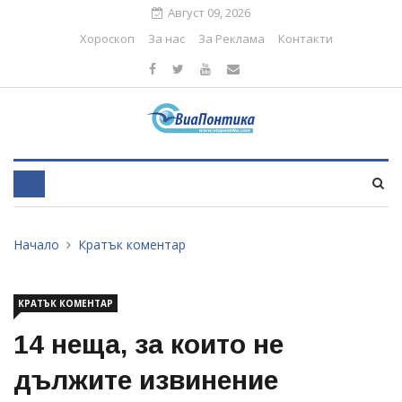
Август 09, 2026
Хороскоп
За нас
За Реклама
Контакти
Начало
Кратък коментар
КРАТЪК КОМЕНТАР
14 неща, за които не
дължите извинение