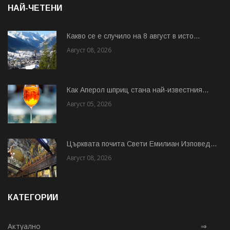
НАЙ-ЧЕТЕНИ
Какво се е случило на 8 август в исто...
Август 08, 2026
Как Аперол шприц стана най-известния...
Август 05, 2026
Църквата почита Свeти Емилиан Изповед...
Август 08, 2026
КАТЕГОРИИ
Актуално
⇒