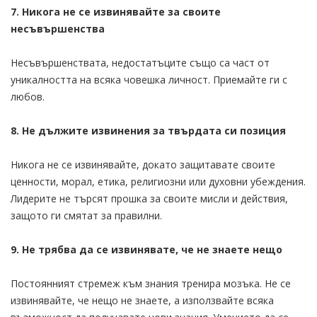
7. Никога не се извинявайте за своите
несъвършенства
Несъвършенствата, недостатъците също са част от
уникалността на всяка човешка личност. Приемайте ги с
любов.
8. Не дължите извинения за твърдата си позиция
Никога не се извинявайте, докато защитавате своите
ценности, морал, етика, религиозни или духовни убеждения.
Лидерите не търсят прошка за своите мисли и действия,
защото ги смятат за правилни.
9. Не трябва да се извинявате, че не знаете нещо
Постоянният стремеж към знания тренира мозъка. Не се
извинявайте, че нещо не знаете, а използвайте всяка