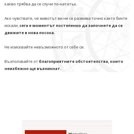
какво трябва да се случи по-нататък.
Ако чувствате, че животът ви не се развива точно както бихте
искали,
сега е моментът постепенно да започнете да се
движите в нова посока.
Не изисквайте невъзможното от себе си.
Възползвайте от
благоприятните обстоятелства, които
неизбежно ще възникнат.