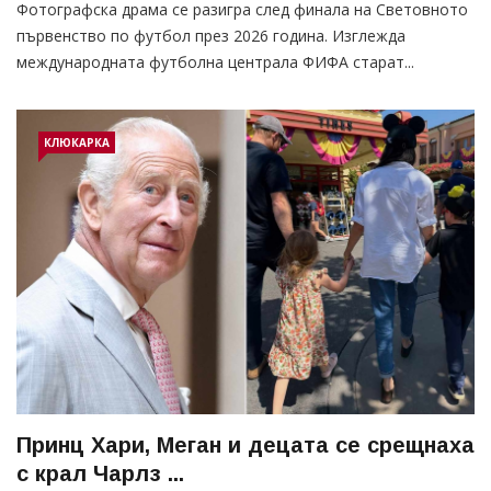
Фотографска драма се разигра след финала на Световното
първенство по футбол през 2026 година. Изглежда
международната футболна централа ФИФА старат...
КЛЮКАРКА
Принц Хари, Меган и децата се срещнаха
с крал Чарлз ...