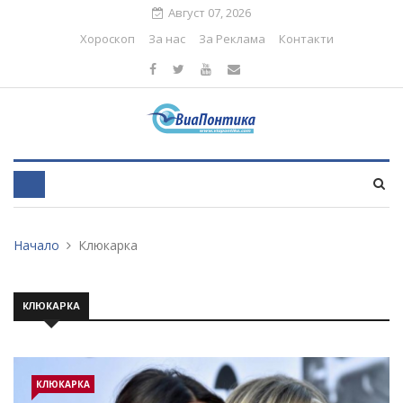
Август 07, 2026
Хороскоп
За нас
За Реклама
Контакти
Начало
Клюкарка
КЛЮКАРКА
КЛЮКАРКА