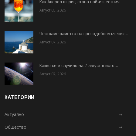
Как Аперол шприц стана най-известния...
Август 05, 2026
Честваме паметта на преподобномъченик...
Август 07, 2026
Какво се е случило на 7 август в исто...
Август 07, 2026
КАТЕГОРИИ
Актуално
⇒
Общество
⇒