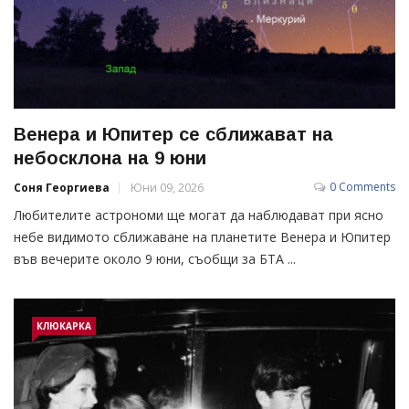
Венера и Юпитер се сближават на
небосклона на 9 юни
0 Comments
Соня Георгиева
Юни 09, 2026
Любителите астрономи ще могат да наблюдават при ясно
небе видимото сближаване на планетите Венера и Юпитер
във вечерите около 9 юни, съобщи за БТА ...
КЛЮКАРКА