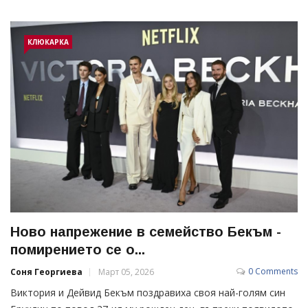
КЛЮКАРКА
Ново напрежение в семейство Бекъм -
помирението се о...
0 Comments
Соня Георгиева
Март 05, 2026
Виктория и Дейвид Бекъм поздравиха своя най-голям син