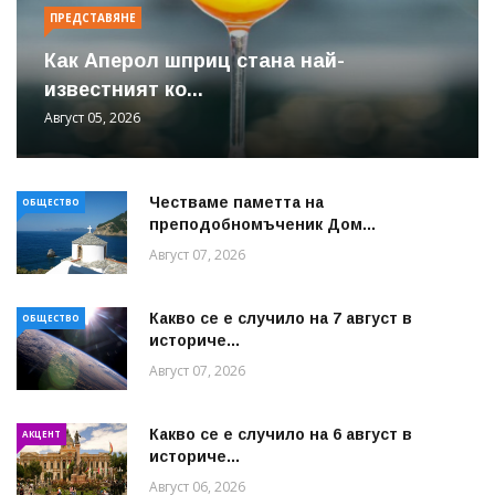
ПРЕДСТАВЯНЕ
Как Аперол шприц стана най-
известният ко...
Август 05, 2026
Честваме паметта на
ОБЩЕСТВО
преподобномъченик Дом...
Август 07, 2026
Какво се е случило на 7 август в
ОБЩЕСТВО
историче...
Август 07, 2026
Какво се е случило на 6 август в
АКЦЕНТ
историче...
Август 06, 2026