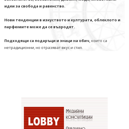
идеи за свобода и равенство.
Нови тенденции в изкуството и културата, облеклото и
парфюмите може да се възродят.
Подходящи са подаръци и знаци на обич,
които са
нетрадиционни, но отразяват вкус и стил.