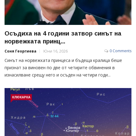
Осъдиха на 4 години затвор синът на
норвежката принц...
0 Comments
Соня Георгиева
Юни 16, 2026
Синът на норвежката принцеса и бъдеща кралица беше
признат за виновен по две от четирите обвинения в
изнасилване срещу него и осъден на четири годи...
КЛЮКАРКА