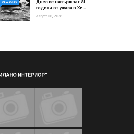
Днес се навършват 81
ОБЩЕСТВО
години от ужаса в Хи...
Август 06, 2026
МИЛАНО ИНТЕРИОР"