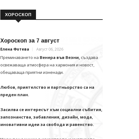
ХОРОСКОП
Хороскоп за 7 август
Елена Фотева
Август 06, 2026
Преминаването на
Венера във Везни,
създава
освежаваща атмосфера на хармония и новост,
обещаваща приятни изненади.
Любов, приятелство и партньорство са на
преден план.
Засилва се интересът към социални събития,
запознанства, забавления, дизайн, мода,
иновативни идеи за свобода и равенство.