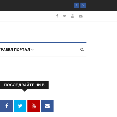
ТРАВЕЛ ПОРТАЛ
ПОСЛЕДВАЙТЕ НИ В