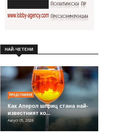
НАЙ-ЧЕТЕНИ
ПРЕДСТАВЯНЕ
Как Аперол шприц стана най-
известният ко...
Август 05, 2026