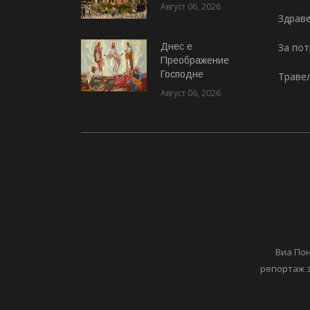
Август 06, 2026
Здрав
Днес е
За по
Преображение
Господне
Траве
Август 06, 2026
Виа Пон
репортаж з