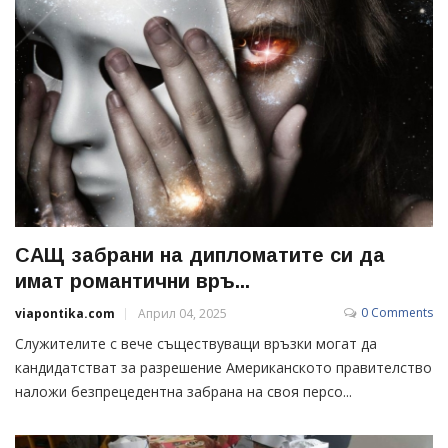
САЩ забрани на дипломатите си да
имат романтични връ...
0 Comments
viapontika.com
Април 04, 2025
Служителите с вече съществуващи връзки могат да
кандидатстват за разрешение Американското правителство
наложи безпрецедентна забрана на своя персо...