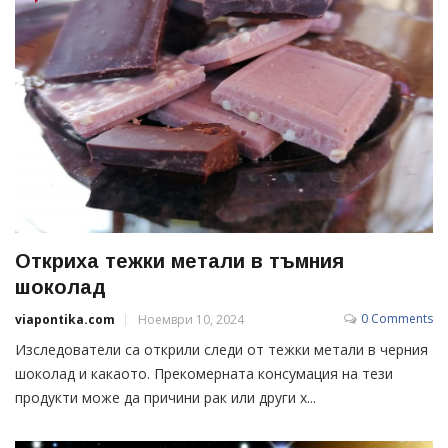
Oткриха тежки метали в тъмния
шоколад
0 Comments
viapontika.com
Ноември 10, 2024
Изследователи са открили следи от тежки метали в черния
шоколад и какаото. Прекомерната консумация на тези
продукти може да причини рак или други х...