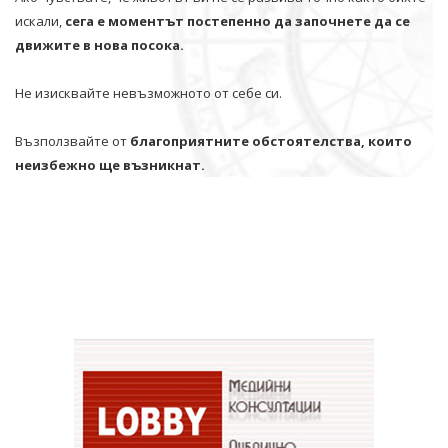
искали,
сега е моментът постепенно да започнете да се
движите в нова посока.
Не изисквайте невъзможното от себе си.
Възползвайте от
благоприятните обстоятелства, които
неизбежно ще възникнат.