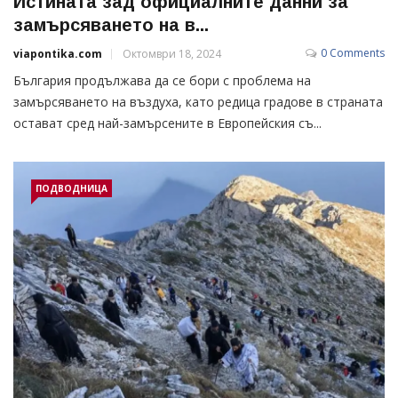
Истината зад официалните данни за
замърсяването на в...
0 Comments
viapontika.com
Октомври 18, 2024
България продължава да се бори с проблема на
замърсяването на въздуха, като редица градове в страната
остават сред най-замърсените в Европейския съ...
ПОДВОДНИЦА