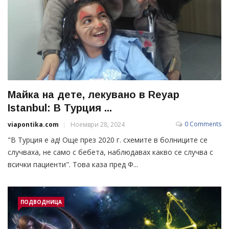
Майка на дете, лекувано в Reyap
Istanbul: В Турция ...
0 Comments
viapontika.com
Ноември 28, 2024
"В Турция е ад! Още през 2020 г. схемите в болниците се
случваха, не само с бебета, наблюдавах какво се случва с
всички пациенти". Това каза пред Ф...
ПОДВОДНИЦА