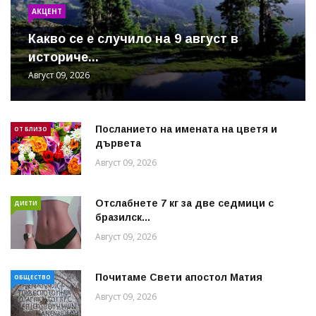
АКЦЕНТ
Какво се е случило на 9 август в
историче...
Август 09, 2026
Посланието на имената на цветя и
ОТ БЛИЗО
дървета
Август 09, 2026
Отслабнете 7 кг за две седмици с
ДИЕТИ
бразилск...
Август 09, 2026
Почитаме Свети апостол Матия
ОБЩЕСТВО
Август 09, 2026