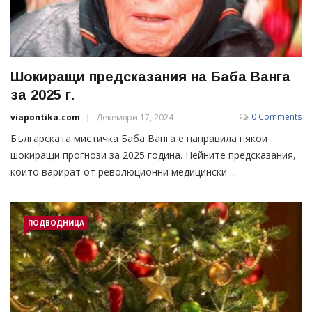
Шокиращи предсказания на Баба Ванга
за 2025 г.
0 Comments
viapontika.com
Декември 17, 2024
Българската мистичка Баба Ванга е направила някои
шокиращи прогнози за 2025 година. Нейните предсказания,
които варират от революционни медицински ...
ПОДВОДНИЦА