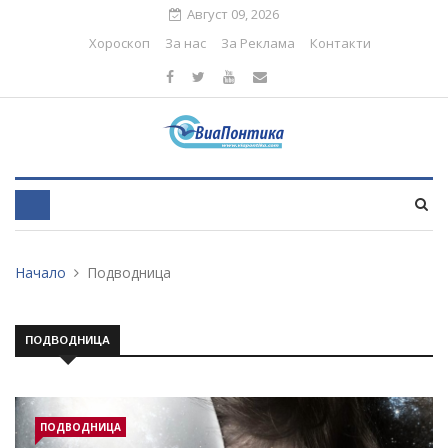
Август 09, 2026
Хороскоп
За нас
За Реклама
Контакти
Начало
Подводница
ПОДВОДНИЦА
ПОДВОДНИЦА