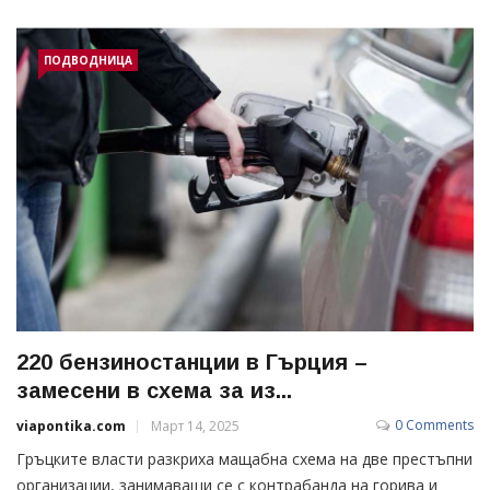
ПОДВОДНИЦА
220 бензиностанции в Гърция –
замесени в схема за из...
0 Comments
viapontika.com
Март 14, 2025
Гръцките власти разкриха мащабна схема на две престъпни
организации, занимаващи се с контрабанда на горива и