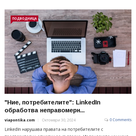
ПОДВОДНИЦА
"Ние, потребителите": LinkedIn
обработва неправомерн...
0 Comments
viapontika.com
Октомври 30, 2024
LinkedIn нарушава правата на потребителите с