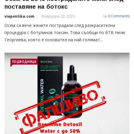
поставяне на ботокс
0 Comments
viapontika.com
Февруари 02, 2025
Осем са вече жените пострадали след разкрасителна
процедура с ботулинов токсин. Това съобщи по бТВ Нели
Георгиева, която е основател на най-голямат...
ПОДВОДНИЦА