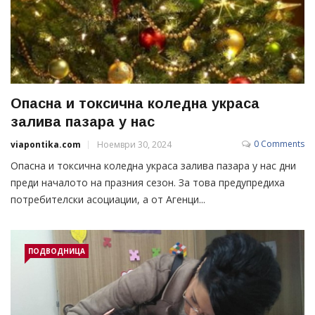
Опасна и токсична коледна украса
залива пазара у нас
0 Comments
viapontika.com
Ноември 30, 2024
Опасна и токсична коледна украса залива пазара у нас дни
преди началото на празния сезон. За това предупредиха
потребителски асоциации, а от Агенци...
ПОДВОДНИЦА