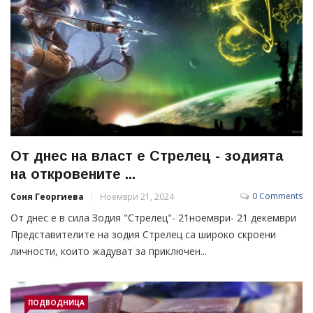
От днес на власт е Стрелец - зодията
на откровените ...
0 Comments
Соня Георгиева
Ноември 21, 2024
От днес е в сила Зодия "Стрелец"- 21ноември- 21 декември
Представителите на зодия Стрелец са широко скроени
личности, които жадуват за приключен...
ПОДВОДНИЦА