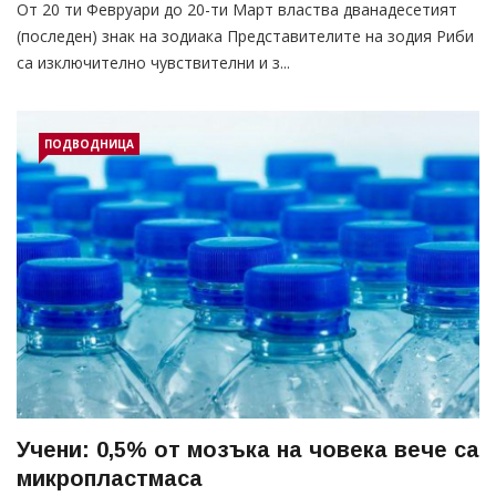
От 20 ти Февруари до 20-ти Март властва дванадесетият
(последен) знак на зодиака Представителите на зодия Риби
са изключително чувствителни и з...
ПОДВОДНИЦА
Учени: 0,5% от мозъка на човека вече са
микропластмаса