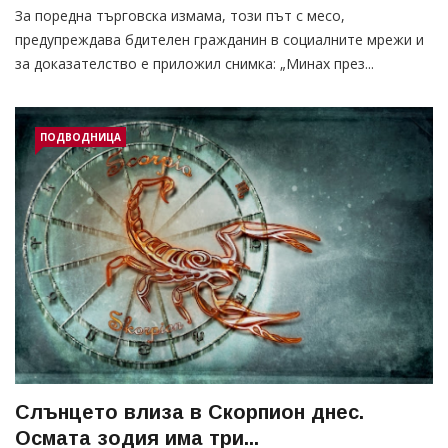
За поредна търговска измама, този път с месо,
предупреждава бдителен гражданин в социалните мрежи и
за доказателство е приложил снимка: „Минах през...
ПОДВОДНИЦА
Слънцето влиза в Скорпион днес.
Осмата зодия има три...