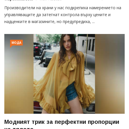
Производители на храни у нас подкрепиха намерението на
управляващите да затегнат контрола върху цените и
надценките в магазините, но предупредиха, ...
МОДА
Модният трик за перфектни пропорции