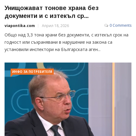
Унищожават тонове храна без
документи и с изтекъл ср...
0 Comments
viapontika.com
Април 18, 2026
Общо над 3,3 тона храни без документи, с изтекъл срок на
годност или съхранявани в нарушение на закона са
установили инспектори на Българската аген...
ИНФО ЗА ПОТРЕБИТЕЛЯ