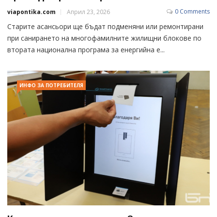
0 Comments
viapontika.com
Април 23, 2026
Старите асансьори ще бъдат подменяни или ремонтирани
при санирането на многофамилните жилищни блокове по
втората национална програма за енергийна е...
ИНФО ЗА ПОТРЕБИТЕЛЯ