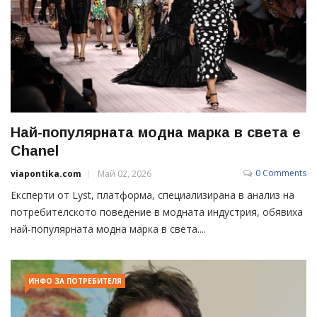
Най-популярната модна марка в света е
Chanel
0 Comments
viapontika.com
Май 02, 2026
Експерти от Lyst, платформа, специализирана в анализ на
потребителското поведение в модната индустрия, обявиха
най-популярната модна марка в света....
ИНФО ЗА ПОТРЕБИТЕЛЯ