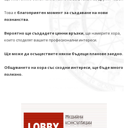
Това е
благоприятен момент за създаване на нови
познанства.
Вероятно ще създадете ценни връзки,
ще намерите хора,
които споделят вашите професионални интереси.
Ще може да осъществите някои бъдещи планове заедно.
Общуването на хора със сходни интереси, ще бъде много
полезно.