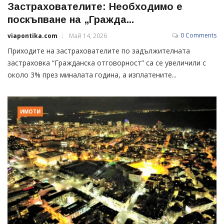
Застрахователите: Необходимо е
поскъпване на „Гражда...
0 Comments
viapontika.com
Май 14, 2026
Приходите на застрахователите по задължителната
застраховка “Гражданска отговорност” са се увеличили с
около 3% през миналата година, а изплатените...
ИМОТИ