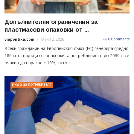
Допълнителни ограничения за
пластмасови опаковки от ...
0 Comments
viapontika.com
Май 12, 2026
Всеки гражданин на Европейския съюз (ЕС) генерира средно
186 кг отпадъци от опаковки, а потреблението до 2030 г. се
очаква да нарасне с 19%, като с...
ИНФО ЗА ПОТРЕБИТЕЛЯ