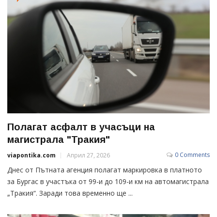
Полагат асфалт в учасъци на
магистрала "Тракия"
0 Comments
viapontika.com
Април 27, 2026
Днес от Пътната агенция полагат маркировка в платното
за Бургас в участъка от 99-и до 109-и км на автомагистрала
„Тракия“. Заради това временно ще ...