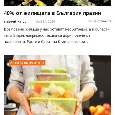
40% от жилищата в България празни
0 Comments
viapontika.com
Май 14, 2026
Все повече жилища у нас остават необитаеми, а в области
като Видин, например, такива са дори повече от
половината. Расте и броят на българите, коит...
ИНФО ЗА ПОТРЕБИТЕЛЯ