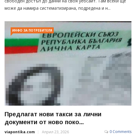
свободен достъп до данни на своя уебсайт. Там всеки ще
може да намира систематизирана, подредена и н...
ИНФО ЗА ПОТРЕБИТЕЛЯ
Предлагат нови такси за лични
документи от ново поко...
0 Comments
viapontika.com
Април 23, 2026