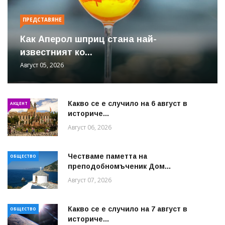
ПРЕДСТАВЯНЕ
Как Аперол шприц стана най-
известният ко...
Август 05, 2026
Какво се е случило на 6 август в
АКЦЕНТ
историче...
Август 06, 2026
Честваме паметта на
ОБЩЕСТВО
преподобномъченик Дом...
Август 07, 2026
Какво се е случило на 7 август в
ОБЩЕСТВО
историче...