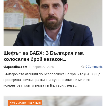
Шефът на БАБХ: В България има
колосален брой незакон...
0 Comments
viapontika.com
Април 27, 2026
Българската агенция по безопасност на храните (БАБХ) ще
проверява всички пратки със сурово мляко и млечен
концентрат, които влизат в България, неза...
ИНФО ЗА ПОТРЕБИТЕЛЯ