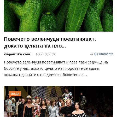
Повечето зеленчуци поевтиняват,
докато цената на пло...
0 Comments
viapontika.com
Май 03, 2026
Повечето зеленчуци поевтиняват и през тази седмица на
борсите у нас, докато цената на плодовете се вдига,
показват данните от седмичния бюлетин на ...
МОДА