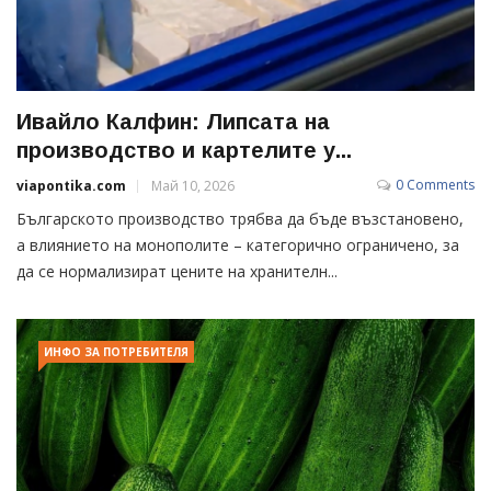
Ивайло Калфин: Липсата на
производство и картелите у...
0 Comments
viapontika.com
Май 10, 2026
Българското производство трябва да бъде възстановено,
а влиянието на монополите – категорично ограничено, за
да се нормализират цените на хранителн...
ИНФО ЗА ПОТРЕБИТЕЛЯ