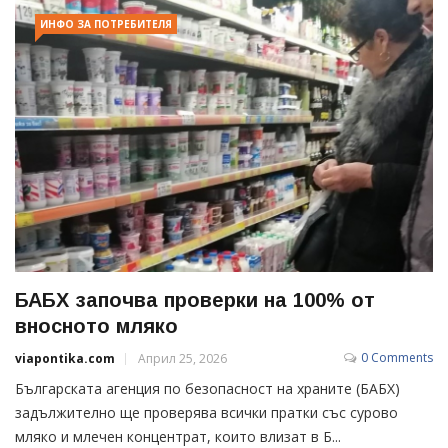
ИНФО ЗА ПОТРЕБИТЕЛЯ
БАБХ започва проверки на 100% от
вносното мляко
0 Comments
viapontika.com
Април 25, 2026
Българската агенция по безопасност на храните (БАБХ)
задължително ще проверява всички пратки със сурово
мляко и млечен концентрат, които влизат в Б...