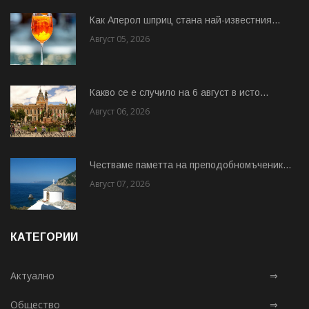
Как Аперол шприц стана най-известния...
Август 05, 2026
Какво се е случило на 6 август в исто...
Август 06, 2026
Честваме паметта на преподобномъченик...
Август 07, 2026
КАТЕГОРИИ
Актуално
⇒
Общество
⇒