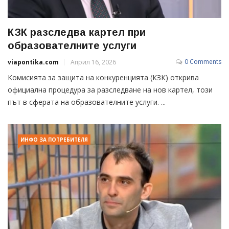
КЗК разследва картел при
образователните услуги
0 Comments
viapontika.com
Април 16, 2026
Комисията за защита на конкуренцията (КЗК) открива
официална процедура за разследване на нов картел, този
път в сферата на образователните услуги. ...
ИНФО ЗА ПОТРЕБИТЕЛЯ