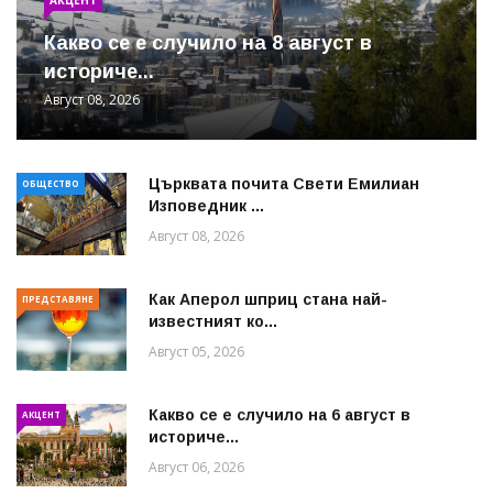
Какво се е случило на 8 август в
историче...
Август 08, 2026
Църквата почита Свeти Емилиан
ОБЩЕСТВО
Изповедник ...
Август 08, 2026
Как Аперол шприц стана най-
ПРЕДСТАВЯНЕ
известният ко...
Август 05, 2026
Какво се е случило на 6 август в
АКЦЕНТ
историче...
Август 06, 2026