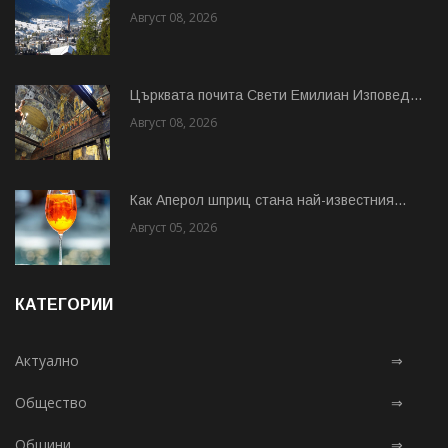
Август 08, 2026
Църквата почита Свeти Емилиан Изповед...
Август 08, 2026
Как Аперол шприц стана най-известния...
Август 05, 2026
КАТЕГОРИИ
Актуално
⇒
Общество
⇒
Общини
⇒