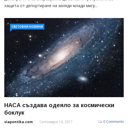
защита от депортиране на хиляди млади мигр...
СВЕТОВНИ НОВИНИ
НАСА създава одеяло за космически
боклук
0 Comments
viapontika.com
Септември 14, 2017