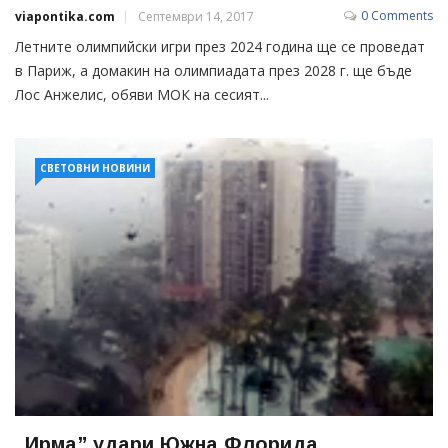
0 Comments
viapontika.com
Септември 14, 2017
Летните олимпийски игри през 2024 година ще се проведат
в Париж, а домакин на олимпиадата през 2028 г. ще бъде
Лос Анжелис, обяви МОК на сесият...
СВЕТОВНИ НОВИНИ
„Ирма” удари Южна Флорида