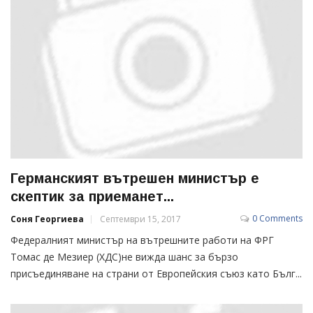
Германският вътрешен министър е
скептик за приеманет...
0 Comments
Соня Георгиева
Септември 15, 2017
Федералният министър на вътрешните работи на ФРГ
Томас де Мезиер (ХДС)не вижда шанс за бързо
присъединяване на страни от Европейския съюз като Бълг...