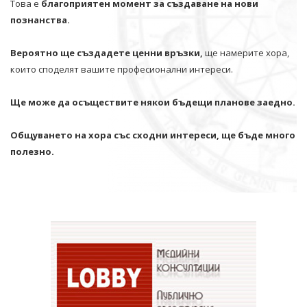
Това е
благоприятен момент за създаване на нови
познанства.
Вероятно ще създадете ценни връзки,
ще намерите хора,
които споделят вашите професионални интереси.
Ще може да осъществите някои бъдещи планове заедно.
Общуването на хора със сходни интереси, ще бъде много
полезно.