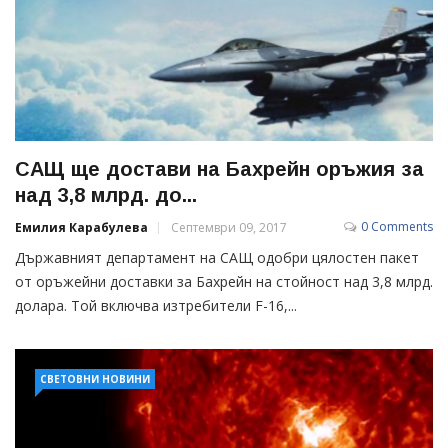
САЩ ще достави на Бахрейн оръжия за
над 3,8 млрд. до...
0 Comments
Емилия Карабулева
Септември 09, 2017
Държавният департамент на САЩ одобри цялостен пакет
от оръжейни доставки за Бахрейн на стойност над 3,8 млрд.
долара. Той включва изтребители F-16,...
СВЕТОВНИ НОВИНИ