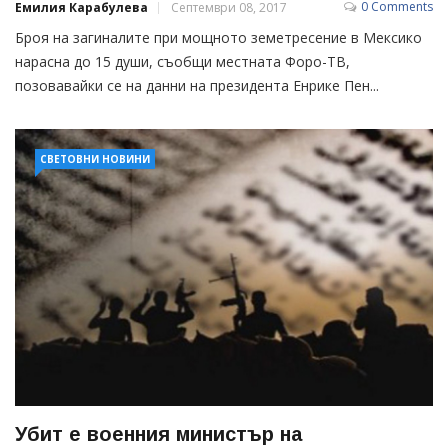
0 Comments
Емилия Карабулева
Септември 08, 2017
Броя на загиналите при мощното земетресение в Мексико
нарасна до 15 души, съобщи местната Форо-ТВ,
позовавайки се на данни на президента Енрике Пен...
СВЕТОВНИ НОВИНИ
Убит е военния министър на