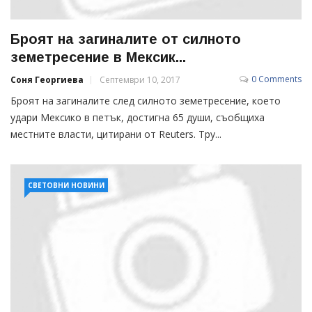
Броят на загиналите от силното
земетресение в Мексик...
0 Comments
Соня Георгиева
Септември 10, 2017
Броят на загиналите след силното земетресение, което
удари Мексико в петък, достигна 65 души, съобщиха
местните власти, цитирани от Reuters. Тру...
СВЕТОВНИ НОВИНИ