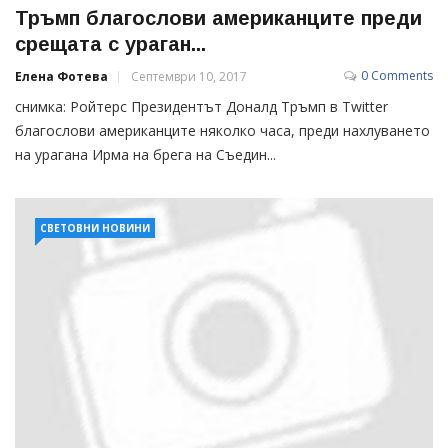
Тръмп благослови американците преди
срещата с ураган...
0 Comments
Елена Фотева
Септември 10, 2017
снимка: Ройтерс Президентът Доналд Тръмп в Twitter
благослови американците няколко часа, преди нахлуването
на урагана Ирма на брега на Съедин...
СВЕТОВНИ НОВИНИ