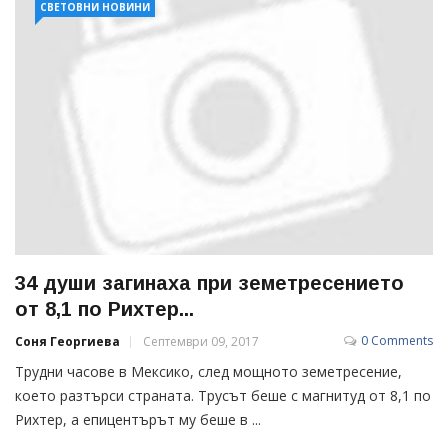
СВЕТОВНИ НОВИНИ
34 души загинаха при земетресението
от 8,1 по Рихтер...
0 Comments
Соня Георгиева
Септември 09, 2017
Трудни часове в Мексико, след мощното земетресение,
което разтърси страната. Трусът беше с магнитуд от 8,1 по
Рихтер, а епицентърът му беше в ...