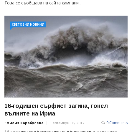
Това се съобщава на сайта кампани...
СВЕТОВНИ НОВИНИ
16-годишен сърфист загина, гонел
вълните на Ирма
0 Comments
Емилия Карабулева
Септември 08, 2017
16-годишен професионален сърфист почина, след като