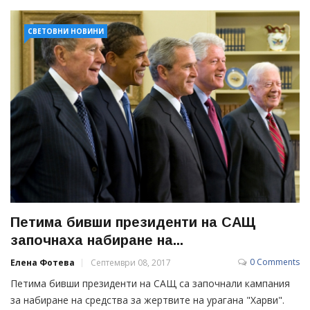
СВЕТОВНИ НОВИНИ
Петима бивши президенти на САЩ
започнаха набиране на...
0 Comments
Елена Фотева
Септември 08, 2017
Петима бивши президенти на САЩ са започнали кампания
за набиране на средства за жертвите на урагана "Харви".