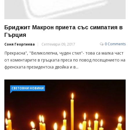
Бриджит Макрон приета със симпатия в
Гърция
0 Comments
Соня Георгиева
Септември 09, 2017
Прекрасна", "Великолепна, чуден стил"- това са малка част
от коментарите в гръцката преса по повод посещението на
френската президентска двойка и в...
СВЕТОВНИ НОВИНИ