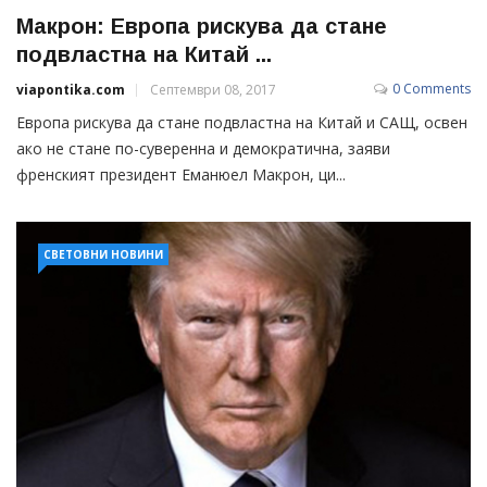
Макрон: Европа рискува да стане
подвластна на Китай ...
0 Comments
viapontika.com
Септември 08, 2017
Европа рискува да стане подвластна на Китай и САЩ, освен
ако не стане по-суверенна и демократична, заяви
френският президент Еманюел Макрон, ци...
СВЕТОВНИ НОВИНИ