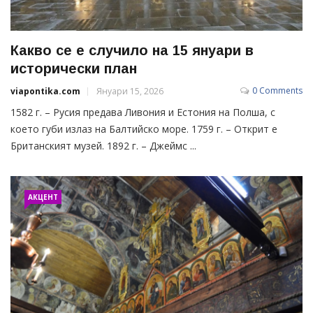
Какво се е случило на 15 януари в
исторически план
0 Comments
viapontika.com
Януари 15, 2026
1582 г. – Русия предава Ливония и Естония на Полша, с
което губи излаз на Балтийско море. 1759 г. – Открит е
Британският музей. 1892 г. – Джеймс ...
АКЦЕНТ