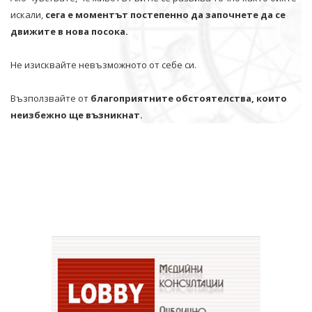
искали,
сега е моментът постепенно да започнете да се
движите в нова посока.
Не изисквайте невъзможното от себе си.
Възползвайте от
благоприятните обстоятелства, които
неизбежно ще възникнат.