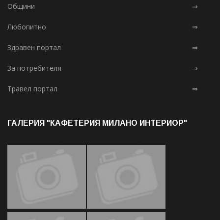
Общини
⇒
Любопитно
⇒
Здравен портал
⇒
За потребителя
⇒
Травел портал
⇒
ГАЛЕРИЯ "КАФЕТЕРИЯ МИЛАНО ИНТЕРИОР"