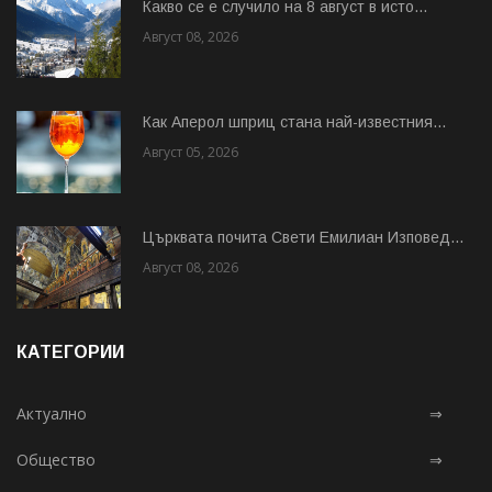
Какво се е случило на 8 август в исто...
Август 08, 2026
Как Аперол шприц стана най-известния...
Август 05, 2026
Църквата почита Свeти Емилиан Изповед...
Август 08, 2026
КАТЕГОРИИ
Актуално
⇒
Общество
⇒