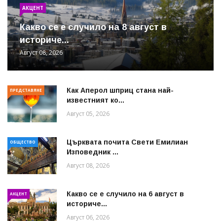
АКЦЕНТ
Какво се е случило на 8 август в
историче...
Август 08, 2026
Как Аперол шприц стана най-
ПРЕДСТАВЯНЕ
известният ко...
Август 05, 2026
Църквата почита Свeти Емилиан
ОБЩЕСТВО
Изповедник ...
Август 08, 2026
Какво се е случило на 6 август в
АКЦЕНТ
историче...
Август 06, 2026