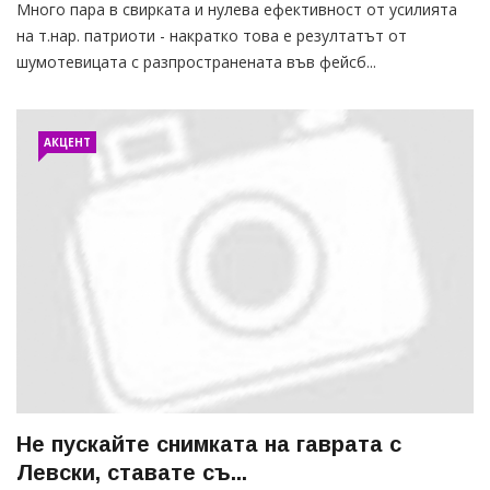
Много пара в свирката и нулева ефективност от усилията
на т.нар. патриоти - накратко това е резултатът от
шумотевицата с разпространената във фейсб...
АКЦЕНТ
Не пускайте снимката на гаврата с
Левски, ставате съ...