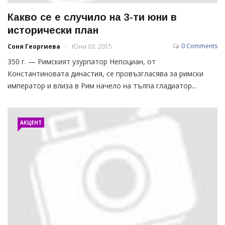
Какво се е случило на 3-ти юни в
исторически план
0 Comments
Соня Георгиева
Юни 03, 2015
350 г. — Римският узурпатор Непоциан, от
Константиновата династия, се провъзгласява за римски
император и влиза в Рим начело на тълпа гладиатор...
АКЦЕНТ