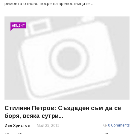
ремонта отново посреща зрелостниците ...
АКЦЕНТ
Стилиян Петров: Създаден съм да се
боря, всяка сутри...
0 Comments
Иво Христов
Май 25, 2015