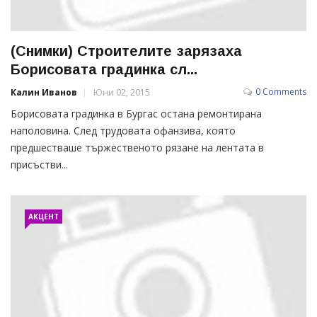
(Снимки) Строителите зарязаха
Борисовата градинка сл...
0 Comments
Калин Иванов
Юни 02, 2015
Борисовата градинка в Бургас остана ремонтирана
наполовина. След трудовата офанзива, която
предшестваше тържественото рязане на лентата в
присъстви...
АКЦЕНТ