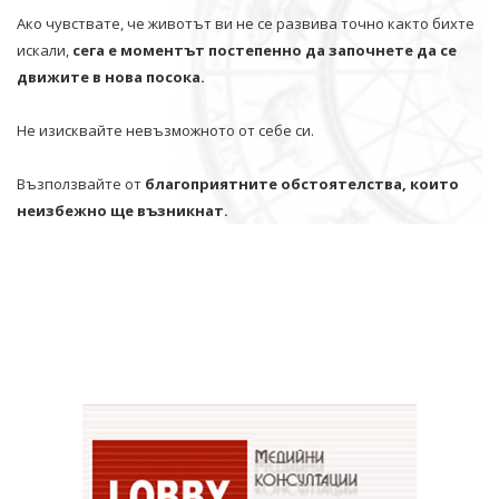
Ако чувствате, че животът ви не се развива точно както бихте
искали,
сега е моментът постепенно да започнете да се
движите в нова посока.
Не изисквайте невъзможното от себе си.
Възползвайте от
благоприятните обстоятелства, които
неизбежно ще възникнат.