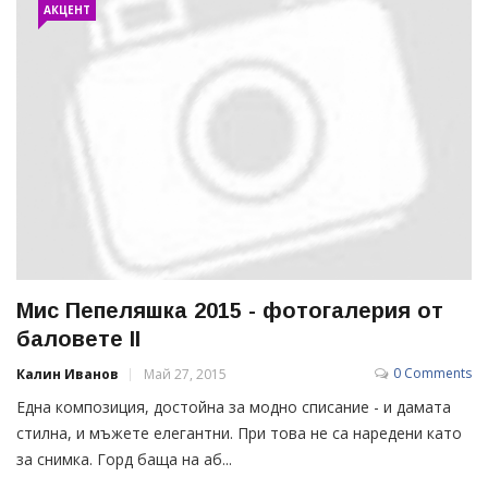
АКЦЕНТ
Мис Пепеляшка 2015 - фотогалерия от
баловете II
0 Comments
Калин Иванов
Май 27, 2015
Една композиция, достойна за модно списание - и дамата
стилна, и мъжете елегантни. При това не са наредени като
за снимка. Горд баща на аб...