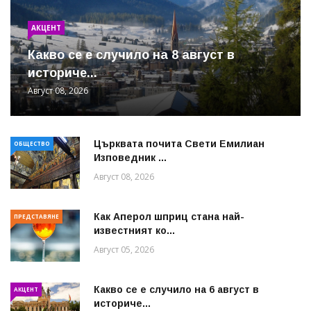
АКЦЕНТ
Какво се е случило на 8 август в
историче...
Август 08, 2026
Църквата почита Свeти Емилиан
ОБЩЕСТВО
Изповедник ...
Август 08, 2026
Как Аперол шприц стана най-
ПРЕДСТАВЯНЕ
известният ко...
Август 05, 2026
Какво се е случило на 6 август в
АКЦЕНТ
историче...