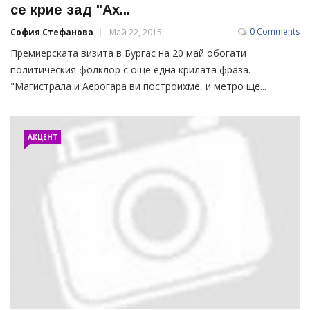
се крие зад "Ах...
0 Comments
София Стефанова
Май 22, 2015
Премиерската визита в Бургас на 20 май обогати
политическия фолклор с още една крилата фраза.
"Магистрала и Аерогара ви построихме, и метро ще...
АКЦЕНТ