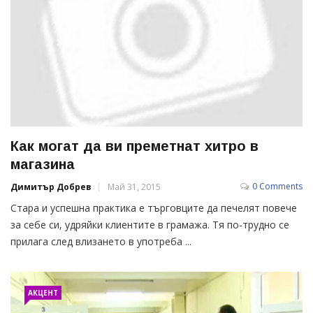
Как могат да ви преметнат хитро в
магазина
0 Comments
Димитър Добрев
Май 31, 2015
Стара и успешна практика е търговците да печелят повече
за себе си, удряйки клиентите в грамажа. Тя по-трудно се
прилага след влизането в употреба ...
АКЦЕНТ