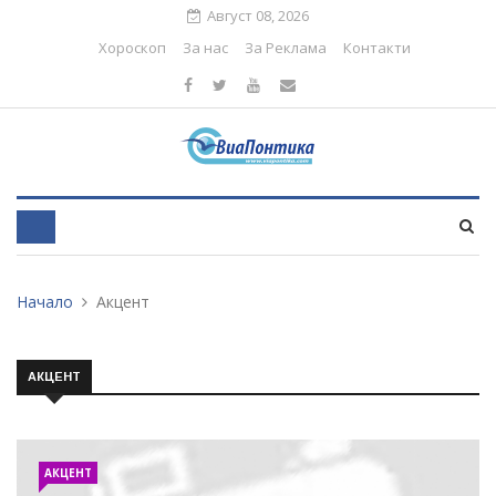
Август 08, 2026
Хороскоп
За нас
За Реклама
Контакти
Начало
Акцент
АКЦЕНТ
АКЦЕНТ