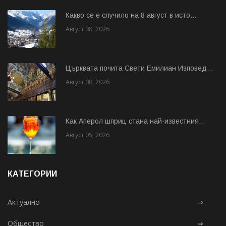
Какво се е случило на 8 август в исто...
Август 08, 2026
Църквата почита Свeти Емилиан Изповед...
Август 08, 2026
Как Аперол шприц стана най-известния...
Август 05, 2026
КАТЕГОРИИ
Актуално
⇒
Общество
⇒