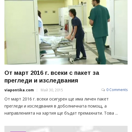
От март 2016 г. всеки с пакет за
прегледи и изследвания
0 Comments
viapontika.com
Май 30, 2015
От март 2016 г. всеки осигурен ще има личен пакет
прегледи и изследвания в доболничната помощ, а
направленията на хартия ще бъдат премахнати. Това ...