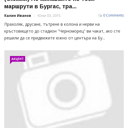
маршрути в Бургас, тра...
0 Comments
Калин Иванов
Юни 03, 2015
Прахоляк, друсане, тътрене в колона и нерви на
кръстовището до стадион "Черноморец" ви чакат, ако сте
решили да се придвижите южно от центъра на Бу...
АКЦЕНТ