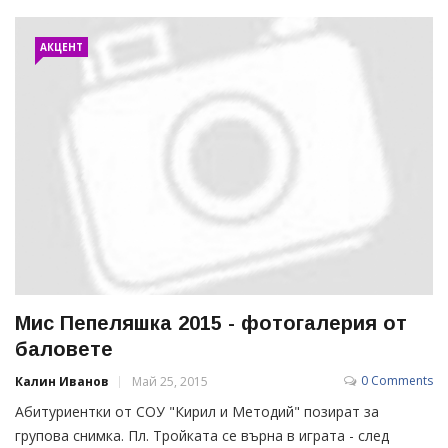
АКЦЕНТ
Мис Пепеляшка 2015 - фотогалерия от
баловете
0 Comments
Калин Иванов
Май 25, 2015
Абитуриентки от СОУ "Кирил и Методий" позират за
групова снимка. Пл. Тройката се върна в играта - след