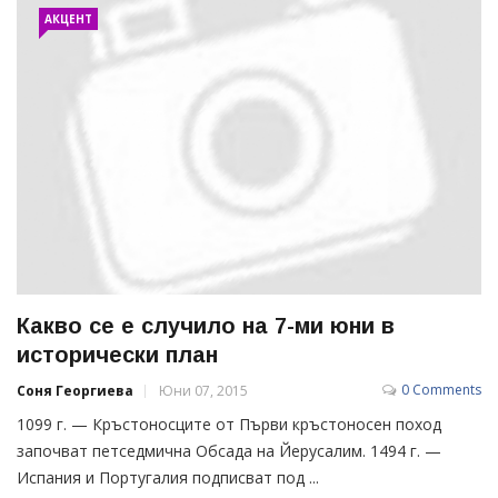
АКЦЕНТ
Какво се е случило на 7-ми юни в
исторически план
0 Comments
Соня Георгиева
Юни 07, 2015
1099 г. — Кръстоносците от Първи кръстоносен поход
започват петседмична Обсада на Йерусалим. 1494 г. —
Испания и Португалия подписват под ...