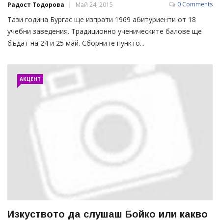
0 Comments
Радост Тодорова
Май 24, 2015
Тази година Бургас ще изпрати 1969 абитуриенти от 18
учебни заведения. Традиционно ученическите балове ще
бъдат на 24 и 25 май. Сборните пункто...
АКЦЕНТ
Изкуството да слушаш Бойко или какво