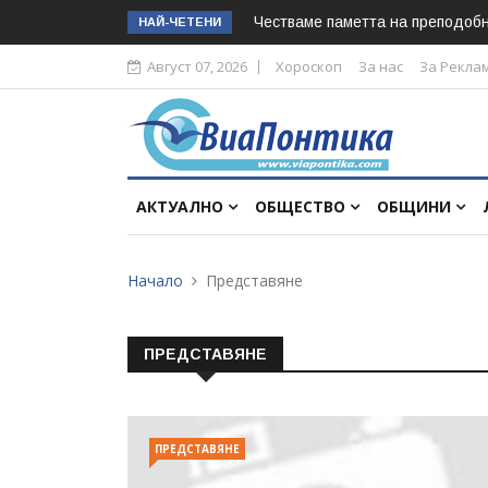
Честваме паметта на преподоб
НАЙ-ЧЕТЕНИ
Август 07, 2026
Хороскоп
За нас
За Рекла
АКТУАЛНО
ОБЩЕСТВО
ОБЩИНИ
Начало
Представяне
ПРЕДСТАВЯНЕ
ПРЕДСТАВЯНЕ