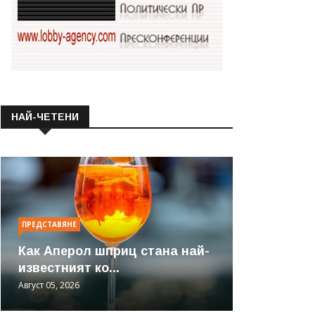
НАЙ-ЧЕТЕНИ
ПРЕДСТАВЯНЕ
Как Аперол шприц стана най-
известният ко...
Август 05, 2026