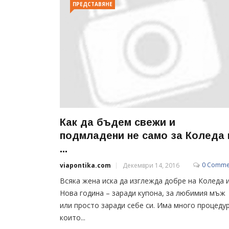
ПРЕДСТАВЯНЕ
Как да бъдем свежи и
подмладени не само за Коледа 
...
0 Comme
viapontika.com
Декември 14, 2016
Всяка жена иска да изглежда добре на Коледа 
Нова година – заради купона, за любимия мъж
или просто заради себе си. Има много процедур
които...