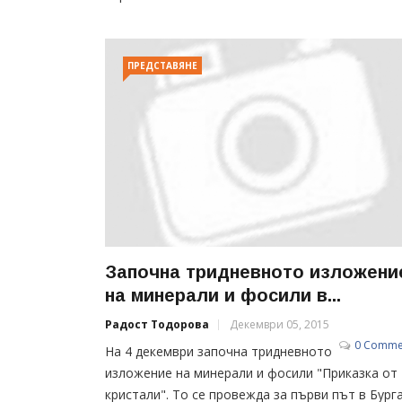
ПРЕДСТАВЯНЕ
Започна тридневното изложени
на минерали и фосили в...
Радост Тодорова
Декември 05, 2015
0 Comme
На 4 декември започна тридневното
изложение на минерали и фосили "Приказка от
кристали". То се провежда за първи път в Бурга