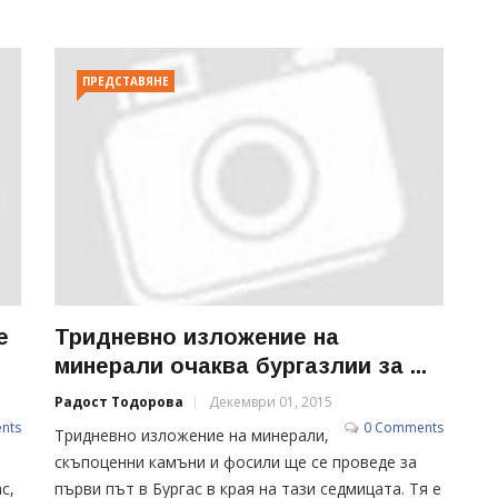
ПРЕДСТАВЯНЕ
е
Тридневно изложение на
минерали очаква бургазлии за ...
Радост Тодорова
Декември 01, 2015
nts
0 Comments
Тридневно изложение на минерали,
скъпоценни камъни и фосили ще се проведе за
с,
първи път в Бургас в края на тази седмицата. Тя е