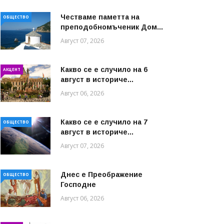
Честваме паметта на
ОБЩЕСТВО
преподобномъченик Дом...
Август 07, 2026
Какво се е случило на 6
АКЦЕНТ
август в историче...
Август 06, 2026
Какво се е случило на 7
ОБЩЕСТВО
август в историче...
Август 07, 2026
Днес е Преображение
ОБЩЕСТВО
Господне
Август 06, 2026