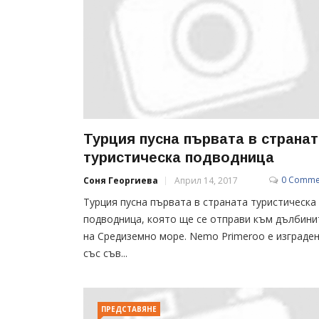
Турция пусна първата в странат
туристическа подводница
0 Comme
Соня Георгиева
Април 14, 2017
Турция пусна първата в страната туристическа
подводница, която ще се отправи към дълбини
на Средиземно море. Nemo Primeroo е изграде
със съв...
ПРЕДСТАВЯНЕ