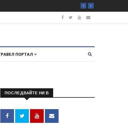
ТРАВЕЛ ПОРТАЛ
ПОСЛЕДВАЙТЕ НИ В