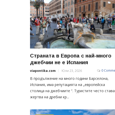
Страната в Европа с най-много
джебчии не е Испания
0 Comme
viapontika.com
Юли 23, 2026
В продължение на много години Барселона,
Испания, има репутацията на „европейска
столица на джебчиите “. Туристите често става
жертва на дребни кр...