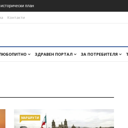
в исторически план
ма
Контакти
ЛЮБОПИТНО
ЗДРАВЕН ПОРТАЛ
ЗА ПОТРЕБИТЕЛЯ
МАРШРУТИ