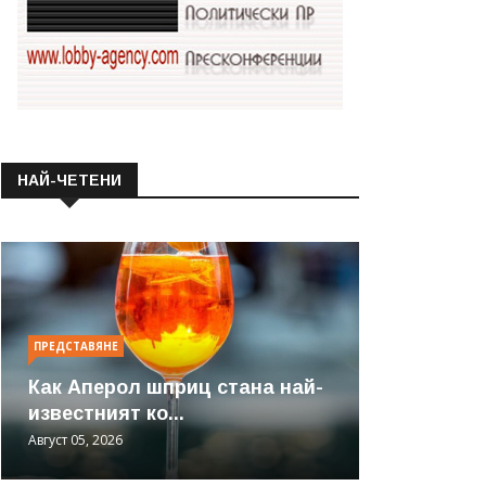
НАЙ-ЧЕТЕНИ
ПРЕДСТАВЯНЕ
Как Аперол шприц стана най-
известният ко...
Август 05, 2026