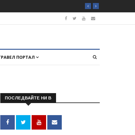
ТРАВЕЛ ПОРТАЛ
ПОСЛЕДВАЙТЕ НИ В