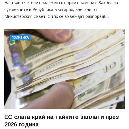
На първо четене парламентът прие промени в Закона за
чужденците в Република България, внесени от
Министерския съвет. С тях се въвеждат разпоредб...
ПОЛИТИКА
ЕС слага край на тайните заплати през
2026 година