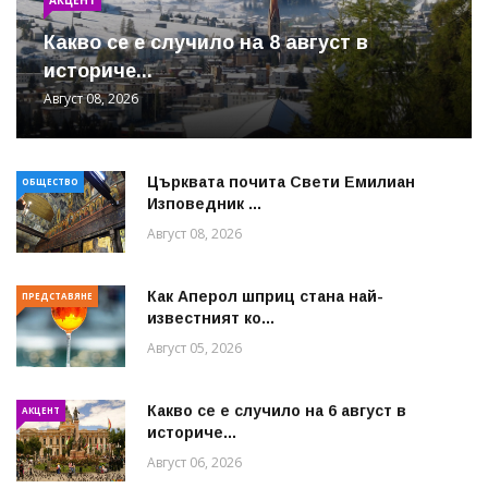
Какво се е случило на 8 август в
историче...
Август 08, 2026
Църквата почита Свeти Емилиан
ОБЩЕСТВО
Изповедник ...
Август 08, 2026
Как Аперол шприц стана най-
ПРЕДСТАВЯНЕ
известният ко...
Август 05, 2026
Какво се е случило на 6 август в
АКЦЕНТ
историче...
Август 06, 2026