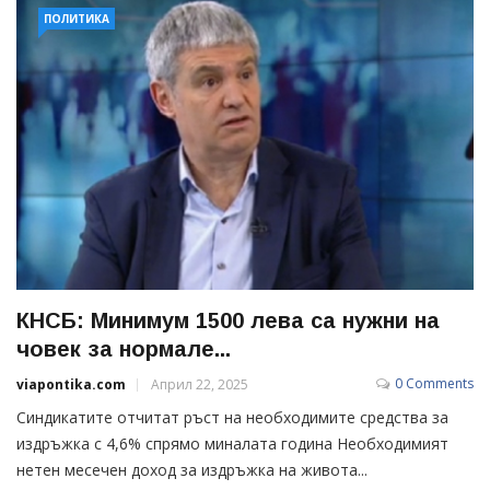
ПОЛИТИКА
КНСБ: Минимум 1500 лева са нужни на
човек за нормале...
0 Comments
viapontika.com
Април 22, 2025
Синдикатите отчитат ръст на необходимите средства за
издръжка с 4,6% спрямо миналата година Необходимият
нетен месечен доход за издръжка на живота...