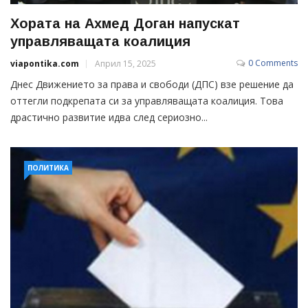
Хората на Ахмед Доган напускат
управляващата коалиция
0 Comments
viapontika.com
Април 15, 2025
Днес Движението за права и свободи (ДПС) взе решение да
оттегли подкрепата си за управляващата коалиция. Това
драстично развитие идва след сериозно...
ПОЛИТИКА