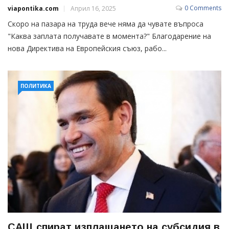
0 Comments
viapontika.com
Април 16, 2025
Скоро на пазара на труда вече няма да чувате въпроса
"Каква заплата получавате в момента?" Благодарение на
нова Директива на Европейския съюз, рабо...
ПОЛИТИКА
САЩ спират изплащането на субсидия в