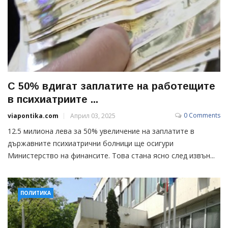
С 50% вдигат заплатите на работещите
в психиатриите ...
0 Comments
viapontika.com
Април 03, 2025
12.5 милиона лева за 50% увеличение на заплатите в
държавните психиатрични болници ще осигури
Министерство на финансите. Това стана ясно след извън...
ПОЛИТИКА