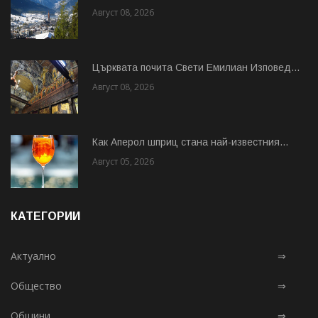
Август 08, 2026
Църквата почита Свeти Емилиан Изповед...
Август 08, 2026
Как Аперол шприц стана най-известния...
Август 05, 2026
КАТЕГОРИИ
Актуално
⇒
Общество
⇒
Общини
⇒