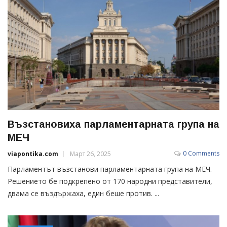
Възстановиха парламентарната група на
МЕЧ
0 Comments
viapontika.com
Март 26, 2025
Парламентът възстанови парламентарната група на МЕЧ.
Решението бе подкрепено от 170 народни представители,
двама се въздържаха, един беше против. ...