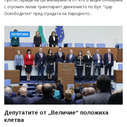
с огромен лилав транспарант движението по бул. "Цар
Освободител" пред сградата на Народното...
ПОЛИТИКА
Депутатите от ,,Величие“ положиха
клетва