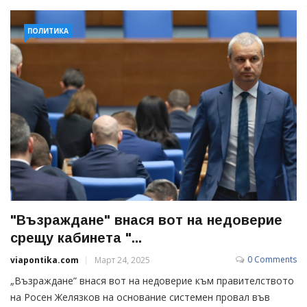
ПОЛИТИКА
"Възраждане" внася вот на недоверие
срещу кабинета "...
0 Comments
viapontika.com
Март 24, 2025
„Възраждане” внася вот на недоверие към правителството
на Росен Желязков на основание системен провал във