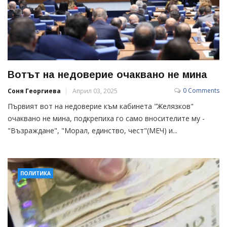
Вотът на недоверие очаквано не мина
0 Comments
Соня Георгиева
Април 03, 2025
Първият вот на недоверие към кабинета "Желязков"
очаквано не мина, подкрепиха го само вносителите му -
"Възраждане", "Морал, единство, чест"(МЕЧ) и...
ПОЛИТИКА