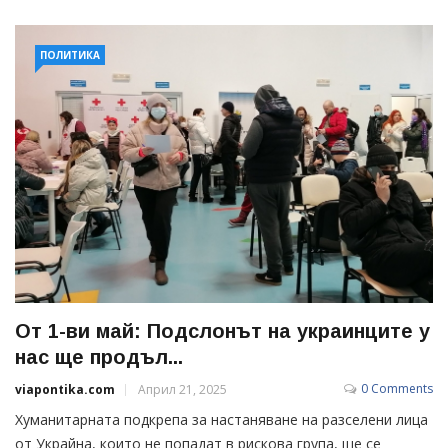
ПОЛИТИКА
От 1-ви май: Подслонът на украинците у
нас ще продъл...
0 Comments
viapontika.com
Април 21, 2025
Хуманитарната подкрепа за настаняване на разселени лица
от Украйна, които не попадат в рискова група, ще се