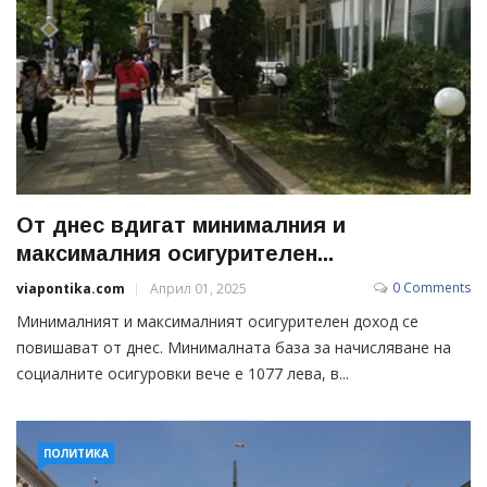
От днес вдигат минималния и
максималния осигурителен...
0 Comments
viapontika.com
Април 01, 2025
Минималният и максималният осигурителен доход се
повишават от днес. Минималната база за начисляване на
социалните осигуровки вече е 1077 лева, в...
ПОЛИТИКА