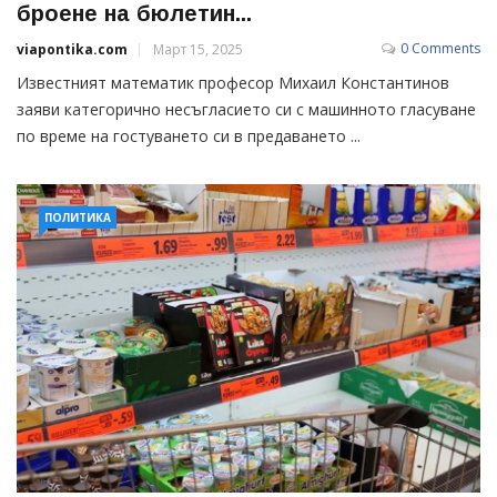
броене на бюлетин...
0 Comments
viapontika.com
Март 15, 2025
Известният математик професор Михаил Константинов
заяви категорично несъгласието си с машинното гласуване
по време на гостуването си в предаването ...
ПОЛИТИКА