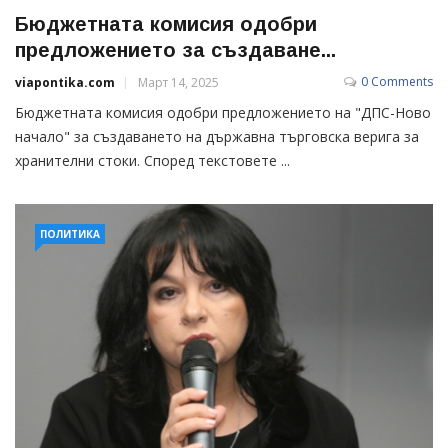
Бюджетната комисия одобри
предложението за създаване...
0 Comments
viapontika.com
Март 14, 2025
Бюджетната комисия одобри предложението на "ДПС-Ново
начало" за създаването на държавна търговска верига за
хранителни стоки. Според текстовете ...
ПОЛИТИКА