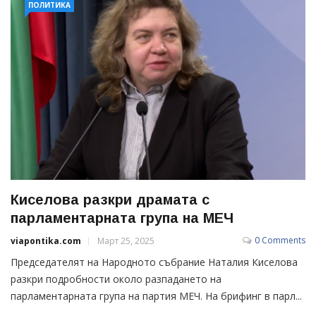
ПОЛИТИКА
Киселова разкри драмата с
парламентарната група на МЕЧ
0 Comments
viapontika.com
Март 25, 2025
Председателят на Народното събрание Наталия Киселова
разкри подробности около разпадането на
парламентарната група на партия МЕЧ. На брифинг в парл...