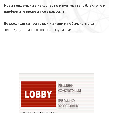
Нови тенденции в изкуството и културата, облеклото и
парфюмите може да се възродят.
Подходящи са подаръци и знаци на обич,
които са
нетрадиционни, но отразяват вкус и стил.