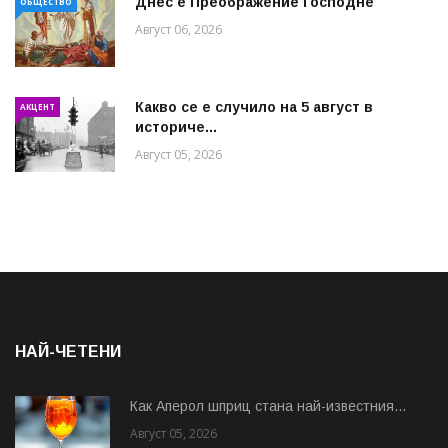
Днес е Преображение Господне
ОБЩЕСТВО
Август 06, 2026
Какво се е случило на 5 август в
АКЦЕНТ
историче...
Август 05, 2026
НАЙ-ЧЕТЕНИ
Как Аперол шприц стана най-известния...
Август 05, 2026