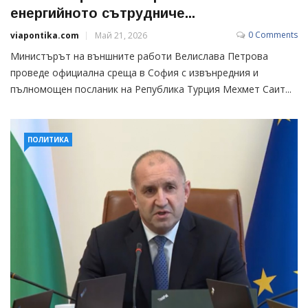
енергийното сътрудниче...
0 Comments
viapontika.com
Май 21, 2026
Министърът на външните работи Велислава Петрова
проведе официална среща в София с извънредния и
пълномощен посланик на Република Турция Мехмет Саит...
ПОЛИТИКА