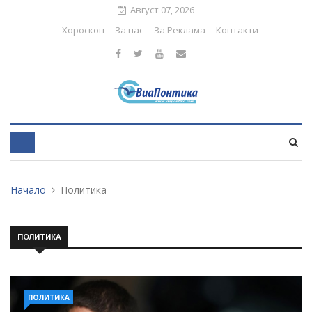
Август 07, 2026
Хороскоп
За нас
За Реклама
Контакти
Начало
Политика
ПОЛИТИКА
ПОЛИТИКА