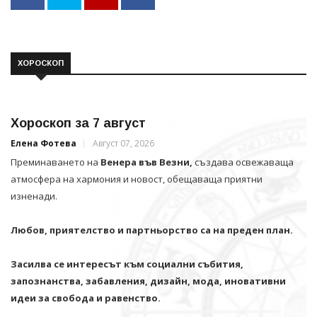
ХОРОСКОП
Хороскоп за 7 август
Елена Фотева
Август 07, 2026
Преминаването на
Венера във Везни,
създава освежаваща
атмосфера на хармония и новост, обещаваща приятни
изненади.
Любов, приятелство и партньорство са на преден план.
Засилва се интересът към социални събития,
запознанства, забавления, дизайн, мода, иновативни
идеи за свобода и равенство.