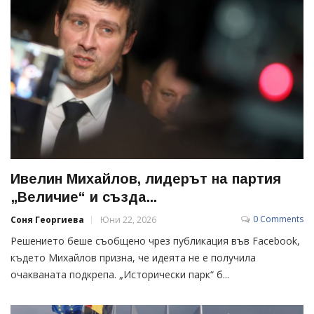
Ивелин Михайлов, лидерът на партия
„Величие“ и създа...
0 Comments
Соня Георгиева
Юни 22, 2026
Решението беше съобщено чрез публикация във Facebook,
където Михайлов призна, че идеята не е получила
очакваната подкрепа. „Исторически парк“ б...