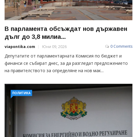
В парламента обсъждат нов държавен
дълг до 3,8 милиа...
0 Comments
viapontika.com
Юни 09, 2026
Депутатите от парламентарната Комисия по бюджет и
финанси се събират днес, за да разгледат предложението
на правителството за определяне на нов мак...
ПОЛИТИКА