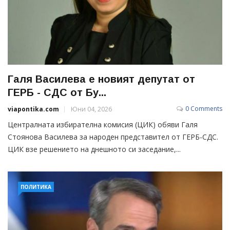
Галя Василева e новият депутат от
ГЕРБ - СДС от Бу...
0 Comments
viapontika.com
Юни 04, 2026
Централната избирателна комисия (ЦИК) обяви Галя
Стоянова Василева за народен представител от ГЕРБ-СДС.
ЦИК взе решението на днешното си заседание,...
ПОЛИТИКА