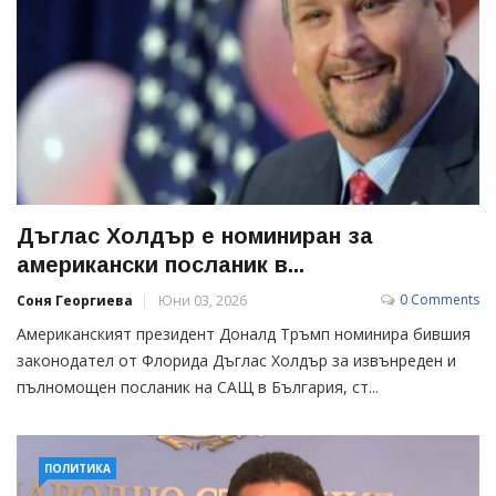
Дъглас Холдър е номиниран за
американски посланик в...
0 Comments
Соня Георгиева
Юни 03, 2026
Американският президент Доналд Тръмп номинира бившия
законодател от Флорида Дъглас Холдър за извънреден и
пълномощен посланик на САЩ в България, ст...
ПОЛИТИКА