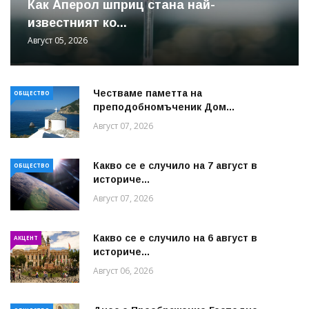
Как Аперол шприц стана най-
известният ко...
Август 05, 2026
Честваме паметта на
ОБЩЕСТВО
преподобномъченик Дом...
Август 07, 2026
Какво се е случило на 7 август в
ОБЩЕСТВО
историче...
Август 07, 2026
Какво се е случило на 6 август в
АКЦЕНТ
историче...
Август 06, 2026