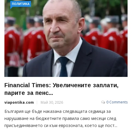
ПОЛИТИКА
Financial Times: Увеличените заплати,
парите за пенс...
0 Comments
viapontika.com
Май 30, 2026
България ще бъде наказана следващата седмица за
нарушаване на бюджетните правила само месеци след
присъединяването си към еврозоната, което ще пост...