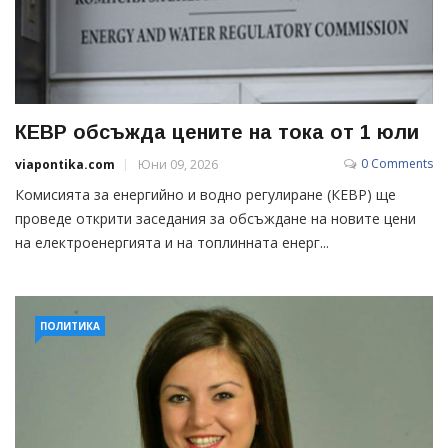
КЕВР обсъжда цените на тока от 1 юли
0 Comments
viapontika.com
Юни 09, 2026
Комисията за енергийно и водно регулиране (КЕВР) ще
проведе открити заседания за обсъждане на новите цени
на електроенергията и на топлинната енерг...
ПОЛИТИКА