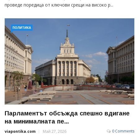
проведе поредица от ключови срещи на високо р...
ПОЛИТИКА
Парламентът обсъжда спешно вдигане
на минималната пе...
0 Comments
viapontika.com
Май 27, 2026