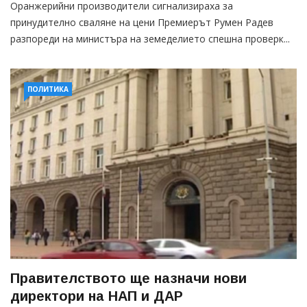
Оранжерийни производители сигнализираха за
принудително сваляне на цени Премиерът Румен Радев
разпореди на министъра на земеделието спешна проверк...
ПОЛИТИКА
Правителството ще назначи нови
директори на НАП и ДАР