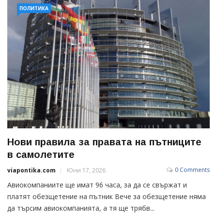
ПОЛИТИКА
Нови правила за правата на пътниците
в самолетите
0 Comments
viapontika.com
Юни 17, 2026
Авиокомпаниите ще имат 96 часа, за да се свържат и
платят обезщетение на пътник Вече за обезщетение няма
да търсим авиокомпанията, а тя ще трябв...