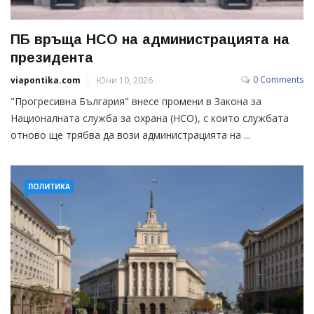
ПБ връща НСО на администрацията на
президента
0 Comments
viapontika.com
Юни 10, 2026
"Прогресивна България" внесе промени в Закона за
Националната служба за охрана (НСО), с които службата
отново ще трябва да вози администрацията на ...
ПОЛИТИКА