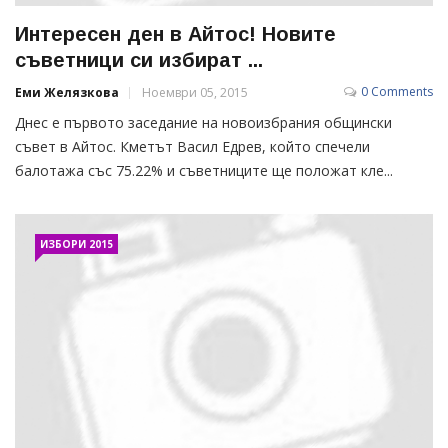
Интересен ден в Айтос! Новите
съветници си избират ...
0 Comments
Еми Желязкова
Ноември 05, 2015
Днес е първото заседание на новоизбрания общински
съвет в Айтос. Кметът Васил Едрев, който спечели
балотажа със 75.22% и съветниците ще положат кле...
ИЗБОРИ 2015