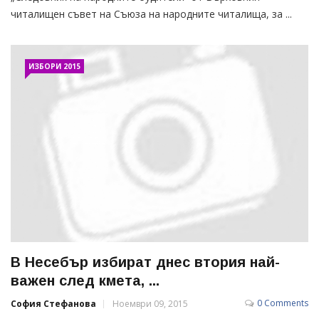
читалищен съвет на Съюза на народните читалища, за ...
ИЗБОРИ 2015
В Несебър избират днес втория най-
важен след кмета, ...
0 Comments
София Стефанова
Ноември 09, 2015