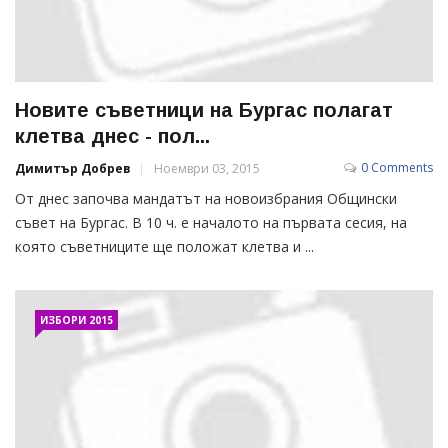
Новите съветници на Бургас полагат
клетва днес - пол...
0 Comments
Димитър Добрев
Ноември 03, 2015
От днес започва мандатът на новоизбрания Общински
съвет на Бургас. В 10 ч. е началото на първата сесия, на
която съветниците ще положат клетва и ...
ИЗБОРИ 2015