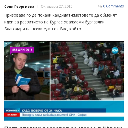
0 Comments
Соня Георгиева
Октомври 27, 2015
Призовава го да покани кандидат-кметовете да обменят
идеи за развитието на Бургас Уважаеми бургазлии,
Благодаря на всеки един от Вас, който ...
ИЗБОРИ 2015