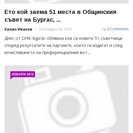
Ето кой заема 51 места в Общинския
съвет на Бургас, ...
0 Comments
Калин Иванов
Октомври 26, 2015
Днес от ОИК-Бургас обявиха кои са новите 51 съветници
според резултатите на партиите, които ги издигат и след
изчисляването на преференциалния вот....
ИЗБОРИ 2015