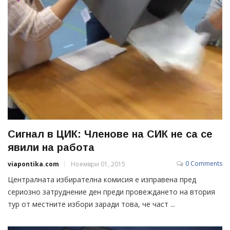
Сигнал в ЦИК: Членове на СИК не са се
явили на работа
0 Comments
viapontika.com
Ноември 01, 2015
Централната избирателна комисия е изправена пред
сериозно затруднение ден преди провеждането на втория
тур от местните избори заради това, че част ...