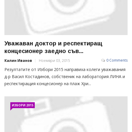
Уважаван доктор и респектиращ
концесионер заедно съв...
0 Comments
Калин Иванов
Ноември 03, 2015
Резултатите от Избори 2015 направиха колеги уважавания
д-р Васил Костадинов, собственик на лаборатория ЛИНА и
респектиращия концесионер на плаж Хри...
ИЗБОРИ 2015