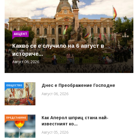
АКЦЕНТ
Какво се е случило на 6 август в
историче...
Август 06, 2026
Днес е Преображение Господне
ОБЩЕСТВО
Август 06, 2026
Как Аперол шприц стана най-
ПРЕДСТАВЯНЕ
известният ко...
Август 05, 2026