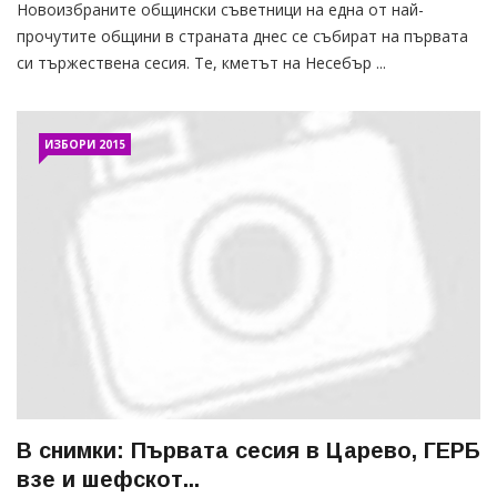
Новоизбраните общински съветници на една от най-
прочутите общини в страната днес се събират на първата
си тържествена сесия. Те, кметът на Несебър ...
ИЗБОРИ 2015
В снимки: Първата сесия в Царево, ГЕРБ
взе и шефскот...