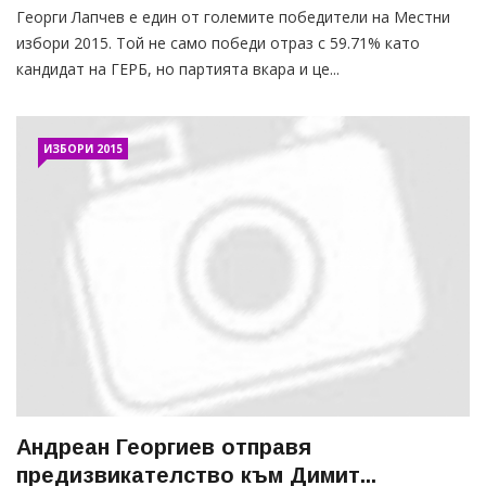
Георги Лапчев е един от големите победители на Местни
избори 2015. Той не само победи отраз с 59.71% като
кандидат на ГЕРБ, но партията вкара и це...
ИЗБОРИ 2015
Андреан Георгиев отправя
предизвикателство към Димит...