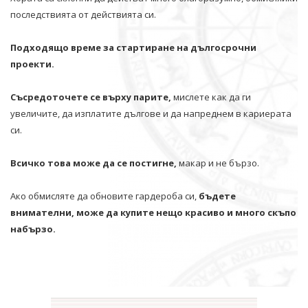
последствията от действията си.
Подходящо време за стартиране на дългосрочни
проекти.
Съсредоточете се върху парите,
мислете как да ги
увеличите, да изплатите дългове и да напреднем в кариерата
си.
Всичко това може да се постигне,
макар и не бързо.
Ако обмисляте да обновите гардероба си,
бъдете
внимателни, може да купите нещо красиво и много скъпо
набързо.