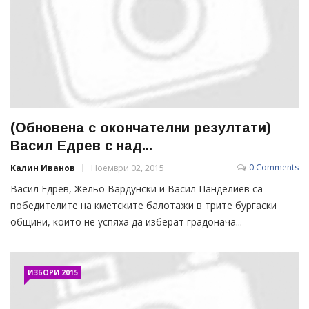
(Обновена с окончателни резултати)
Васил Едрев с над...
0 Comments
Калин Иванов
Ноември 02, 2015
Васил Едрев, Жельо Вардунски и Васил Панделиев са
победителите на кметските балотажи в трите бургаски
общини, които не успяха да изберат градонача...
ИЗБОРИ 2015