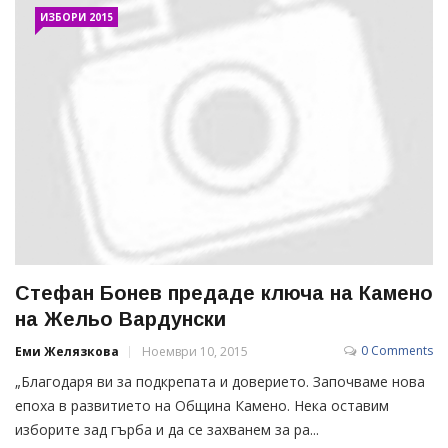
ИЗБОРИ 2015
Стефан Бонев предаде ключа на Камено
на Жельо Вардунски
0 Comments
Еми Желязкова
Ноември 10, 2015
„Благодаря ви за подкрепата и доверието. Започваме нова
епоха в развитието на Община Камено. Нека оставим
изборите зад гърба и да се захванем за ра...