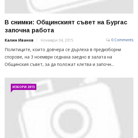
В снимки: Общинският съвет на Бургас
започна работа
0 Comments
Калин Иванов
Ноември 04, 2015
Политиците, които довчера се дърлеха в предизборни
спорове, на 3 ноември седнаха заедно в залата на
Общинския съвет, за да положат клетва и започн...
ИЗБОРИ 2015