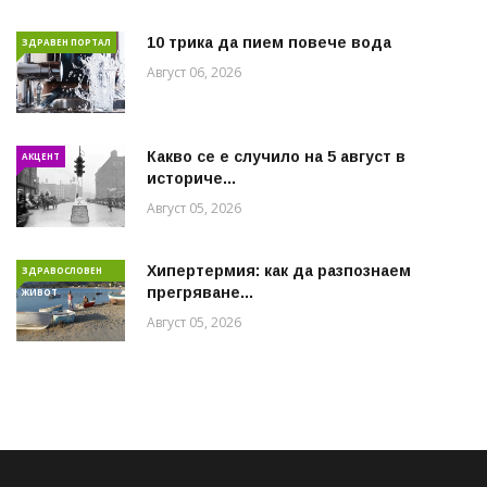
10 трика да пием повече вода
ЗДРАВЕН ПОРТАЛ
Август 06, 2026
Какво се е случило на 5 август в
АКЦЕНТ
историче...
Август 05, 2026
Хипертермия: как да разпознаем
ЗДРАВОСЛОВЕН
прегряване...
ЖИВОТ
Август 05, 2026