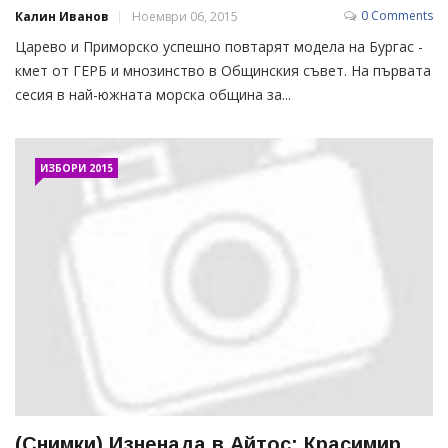
0 Comments
Калин Иванов
Ноември 06, 2015
Царево и Приморско успешно повтарят модела на Бургас -
кмет от ГЕРБ и мнозинство в Общинския съвет. На първата
сесия в най-южната морска община за...
ИЗБОРИ 2015
(Снимки) Изненада в Айтос: Красимир