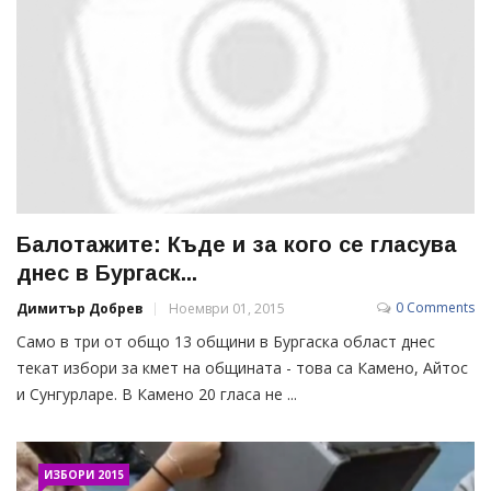
Балотажите: Къде и за кого се гласува
днес в Бургаск...
0 Comments
Димитър Добрев
Ноември 01, 2015
Само в три от общо 13 общини в Бургаска област днес
текат избори за кмет на общината - това са Камено, Айтос
и Сунгурларе. В Камено 20 гласа не ...
ИЗБОРИ 2015