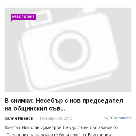
ИЗБОРИ 2015
В снимки: Несебър с нов председател
на общинския съв...
0 Comments
Калин Иванов
Ноември 09, 2015
Кметът Николай Димитров бе удостоен със званието
„Следовник на народните будители“ от Върховния