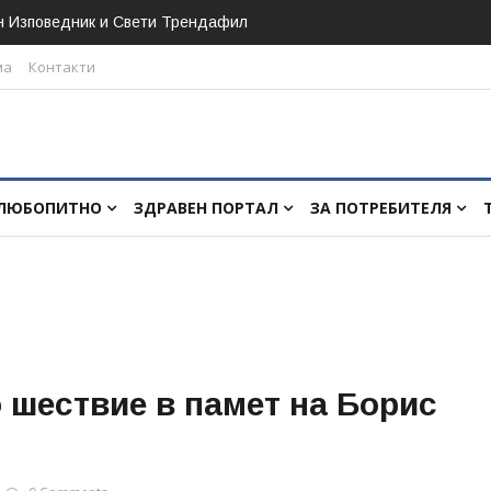
н Изповедник и Свети Трендафил
ма
Контакти
ЛЮБОПИТНО
ЗДРАВЕН ПОРТАЛ
ЗА ПОТРЕБИТЕЛЯ
 шествие в памет на Борис