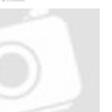
0 Comments