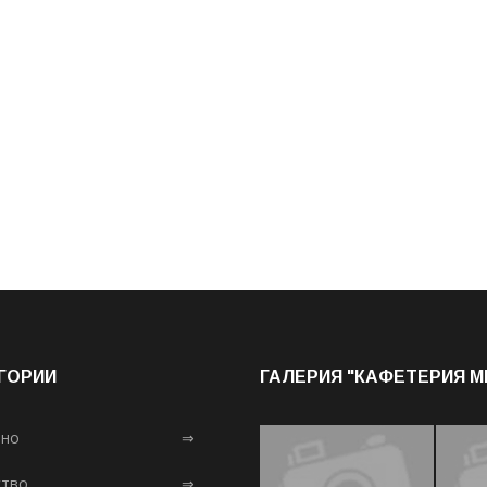
ГОРИИ
ГАЛЕРИЯ "КАФЕТЕРИЯ 
лно
⇒
тво
⇒