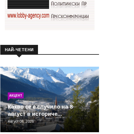
НАЙ-ЧЕТЕНИ
АКЦЕНТ
Какво се е случило на 8
август в историче...
Август 08, 2026