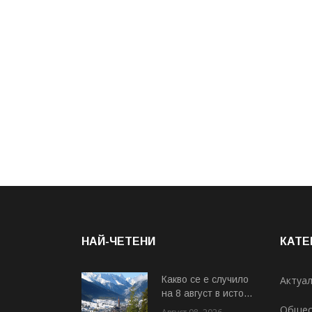
НАЙ-ЧЕТЕНИ
КАТЕ
Какво се е случило
Актуа
на 8 август в исто...
Общес