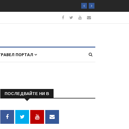
ТРАВЕЛ ПОРТАЛ
ПОСЛЕДВАЙТЕ НИ В