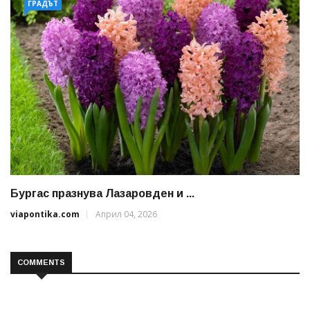
ГРАДЪТ
Бургас празнува Лазаровден и ...
viapontika.com
Април 04, 2026
COMMENTS