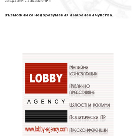
свързани с забавления.
Възможни са недоразумения и наранени чувства.