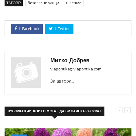
ТАГОВЕ:
безопасни улици
шествие
Facebook
Twitter
Митко Добрев
viapontika@viapontika.com
За автора...
ПУБЛИКАЦИИ, КОИТО МОГАТ ДА ВИ ЗАИНТЕРЕСУВАТ