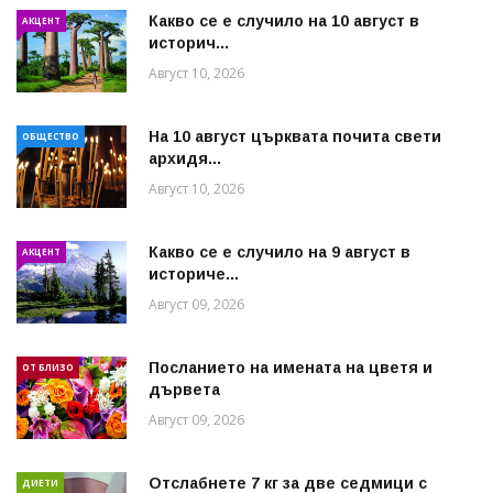
Какво се е случило на 10 август в
АКЦЕНТ
историч...
Август 10, 2026
На 10 август църквата почита свети
ОБЩЕСТВО
архидя...
Август 10, 2026
Какво се е случило на 9 август в
АКЦЕНТ
историче...
Август 09, 2026
Посланието на имената на цветя и
ОТ БЛИЗО
дървета
Август 09, 2026
Отслабнете 7 кг за две седмици с
ДИЕТИ