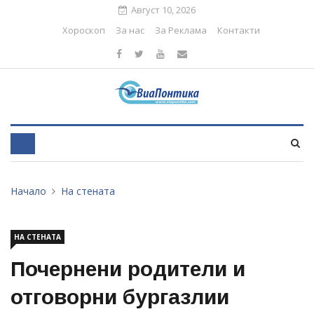
Август 10, 2026
Хороскоп
За нас
За Реклама
Контакти
Начало
На стената
НА СТЕНАТА
Почернени родители и
отговорни бургазлии