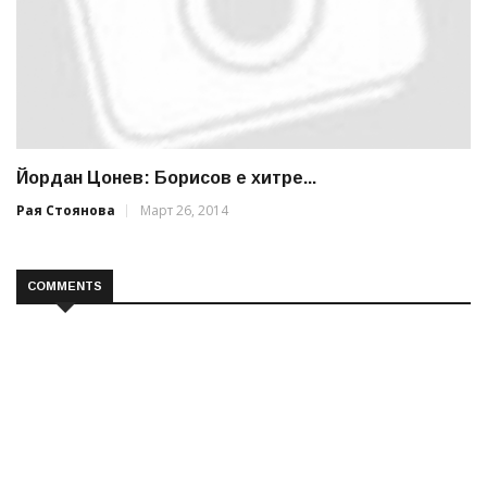
Йордан Цонев: Борисов е хитре...
Рая Стоянова
Март 26, 2014
COMMENTS