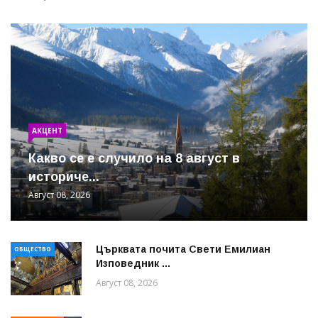
АКЦЕНТ
Какво се е случило на 8 август в
историче...
Август 08, 2026
Църквата почита Свeти Емилиан
ОБЩЕСТВО
Изповедник ...
Август 08, 2026