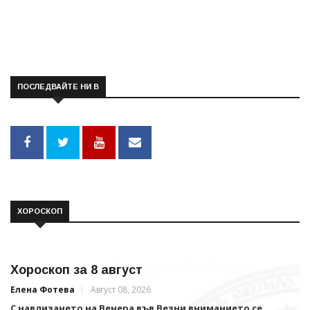
ПОСЛЕДВАЙТЕ НИ В
ХОРОСКОП
Хороскоп за 8 август
Елена Фотева
Август 08, 2026
С навлизането на Венера във Везни вниманието се