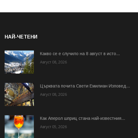
НАЙ-ЧЕТЕНИ
Какво се е случило на 8 август в исто...
Август 08, 2026
Църквата почита Свeти Емилиан Изповед...
Август 08, 2026
Как Аперол шприц стана най-известния...
Август 05, 2026