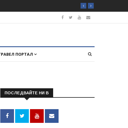
ТРАВЕЛ ПОРТАЛ
ПОСЛЕДВАЙТЕ НИ В