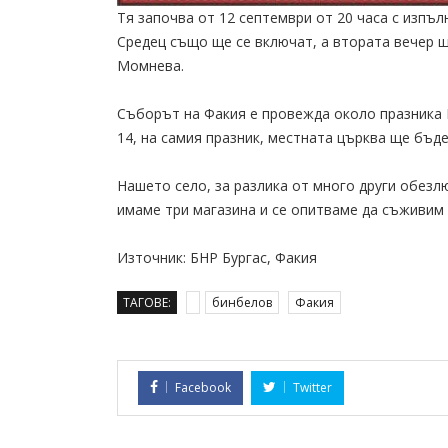
Тя започва от 12 септември от 20 часа с изпъл
Средец също ще се включат, а втората вечер 
Момнева.
Съборът на Факия е провежда около празника 
14, на самия празник, местната църква ще бъде
Нашето село, за разлика от много други обезлю
имаме три магазина и се опитваме да съживим 
Източник: БНР Бургас, Факия
ТАГОВЕ:
бинбелов
Факия
Facebook
Twitter