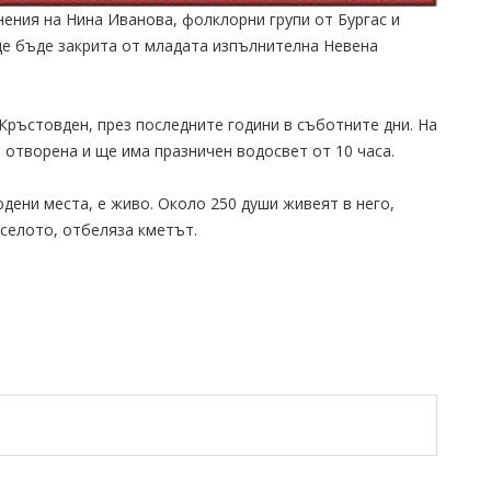
нения на Нина Иванова, фолклорни групи от Бургас и
ще бъде закрита от младата изпълнителна Невена
Кръстовден, през последните години в съботните дни. На
 отворена и ще има празничен водосвет от 10 часа.
дени места, е живо. Около 250 души живеят в него,
селото, отбеляза кметът.