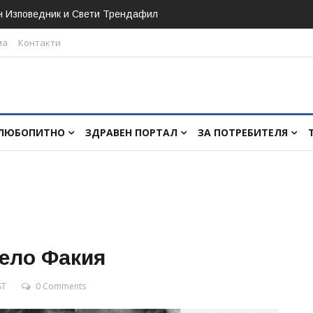
н Изповедник и Свети Трендафил
ма
Контакти
ЛЮБОПИТНО
ЗДРАВЕН ПОРТАЛ
ЗА ПОТРЕБИТЕЛЯ
село Факия
ST
0 Comments