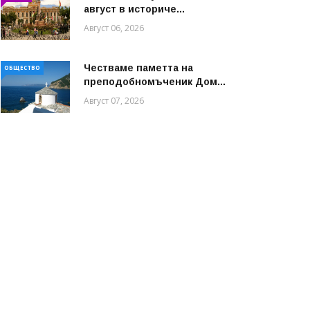
август в историче...
Август 06, 2026
Честваме паметта на
ОБЩЕСТВО
преподобномъченик Дом...
Август 07, 2026