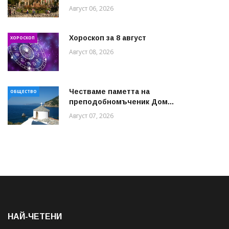
Август 06, 2026
Хороскоп за 8 август
ХОРОСКОП
Август 08, 2026
Честваме паметта на
ОБЩЕСТВО
преподобномъченик Дом...
Август 07, 2026
НАЙ-ЧЕТЕНИ