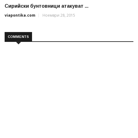
Сирийски бунтовници атакуват ...
viapontika.com
Ноември 28, 2015
COMMENTS