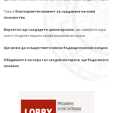
Това е
благоприятен момент за създаване на нови
познанства.
Вероятно ще създадете ценни връзки,
ще намерите хора,
които споделят вашите професионални интереси.
Ще може да осъществите някои бъдещи планове заедно.
Общуването на хора със сходни интереси, ще бъде много
полезно.