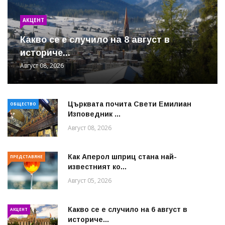
АКЦЕНТ
Какво се е случило на 8 август в
историче...
Август 08, 2026
Църквата почита Свeти Емилиан
ОБЩЕСТВО
Изповедник ...
Август 08, 2026
Как Аперол шприц стана най-
ПРЕДСТАВЯНЕ
известният ко...
Август 05, 2026
Какво се е случило на 6 август в
АКЦЕНТ
историче...