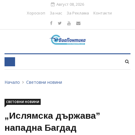
Август 08, 2026
Хороскоп
За нас
За Реклама
Контакти
Начало
Световни новини
СВЕТОВНИ НОВИНИ
„Ислямска държава”
нападна Багдад