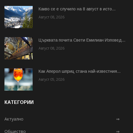
Какво се е случило на 8 август в исто...
Август 08, 2026
Църквата почита Свeти Емилиан Изповед...
Август 08, 2026
Как Аперол шприц стана най-известния...
Август 05, 2026
КАТЕГОРИИ
Актуално
⇒
Общество
⇒