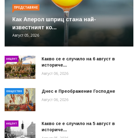
ПРЕДСТАВЯНЕ
Как Аперол шприц стана най-
известният ко...
Август 05, 2026
Какво се е случило на 6 август в
АКЦЕНТ
историче...
Август 06, 2026
Днес е Преображение Господне
ОБЩЕСТВО
Август 06, 2026
Какво се е случило на 5 август в
АКЦЕНТ
историче...