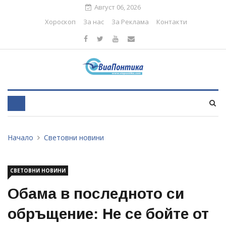
Август 06, 2026
Хороскоп
За нас
За Реклама
Контакти
Начало
Световни новини
СВЕТОВНИ НОВИНИ
Обама в последното си
обръщение: Не се бойте от