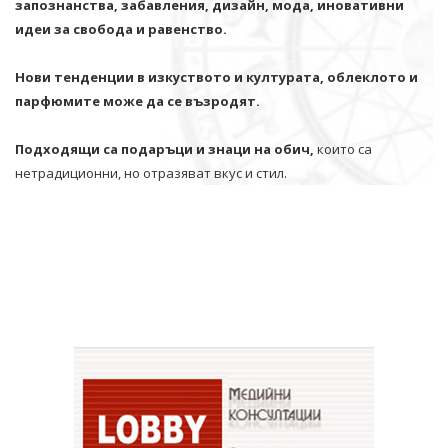
запознанства, забавления, дизайн, мода, иновативни
идеи за свобода и равенство.
Нови тенденции в изкуството и културата, облеклото и
парфюмите може да се възродят.
Подходящи са подаръци и знаци на обич,
които са
нетрадиционни, но отразяват вкус и стил.