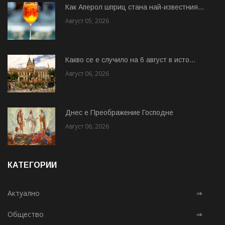
Как Аперол шприц стана най-известния...
Август 05, 2026
Какво се е случило на 6 август в исто...
Август 06, 2026
Днес е Преображение Господне
Август 06, 2026
КАТЕГОРИИ
Актуално
⇒
Общество
⇒