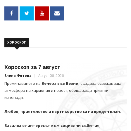
ХОРОСКОП
Хороскоп за 7 август
Елена Фотева
Август 06, 2026
Преминаването на
Венера във Везни,
създава освежаваща
атмосфера на хармония и новост, обещаваща приятни
изненади.
Любов, приятелство и партньорство са на преден план.
Засилва се интересът към социални събития,