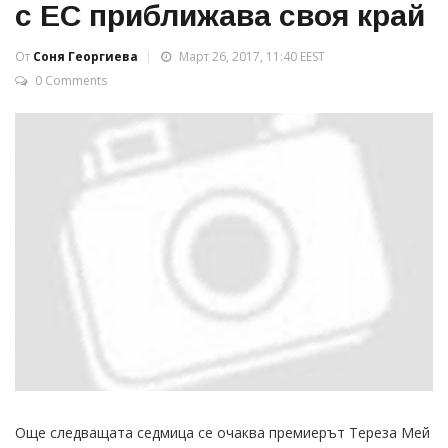
с ЕС приближава своя край
От
Соня Георгиева
Март 26, 2017, 11:40 EEST
0 Comments
Още следващата седмица се очаква премиерът Тереза Мей