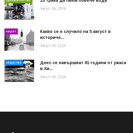
10 трика да пием повече вода
ЗДРАВЕН ПОРТАЛ
Август 06, 2026
Какво се е случило на 5 август в
АКЦЕНТ
историче...
Август 05, 2026
Днес се навършват 81 години от ужаса
ОБЩЕСТВО
в Хи...
Август 06, 2026