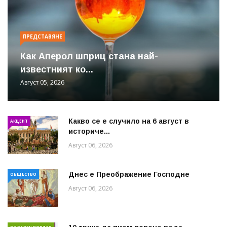
ПРЕДСТАВЯНЕ
Как Аперол шприц стана най-
известният ко...
Август 05, 2026
Какво се е случило на 6 август в
АКЦЕНТ
историче...
Август 06, 2026
Днес е Преображение Господне
ОБЩЕСТВО
Август 06, 2026