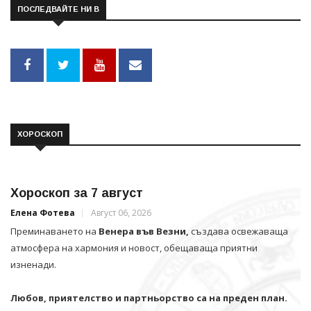
ПОСЛЕДВАЙТЕ НИ В
ХОРОСКОП
Хороскоп за 7 август
Елена Фотева
Август 06, 2026
Преминаването на
Венера във Везни,
създава освежаваща
атмосфера на хармония и новост, обещаваща приятни
изненади.
Любов, приятелство и партньорство са на преден план.