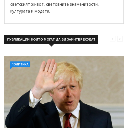
светският живот, световните знаменитости,
културата и модата.
ПУБЛИКАЦИИ, КОИТО МОГАТ ДА ВИ ЗАИНТЕРЕСУВАТ
ПОЛИТИКА