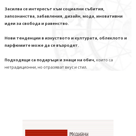
Засилва се интересът към социални събития,
запознанства, забавления, дизайн, мода, иновативни
идеи за свобода и равенство.
Нови тенденции в изкуството и културата, облеклото и
парфюмите може да се възродят.
Подходящи са подаръци и знаци на обич,
които са
нетрадиционни, но отразяват вкус и стил.