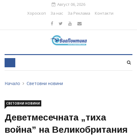
Август 06, 2026
Хороскоп
За нас
За Реклама
Контакти
Начало
Световни новини
СВЕТОВНИ НОВИНИ
Деветмесечната „тиха
война” на Великобритания