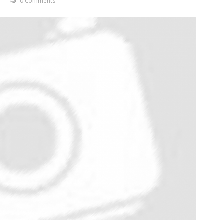
0 Comments