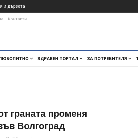
я и дървета
ма
Контакти
ЛЮБОПИТНО
ЗДРАВЕН ПОРТАЛ
ЗА ПОТРЕБИТЕЛЯ
от граната променя
 във Волгоград