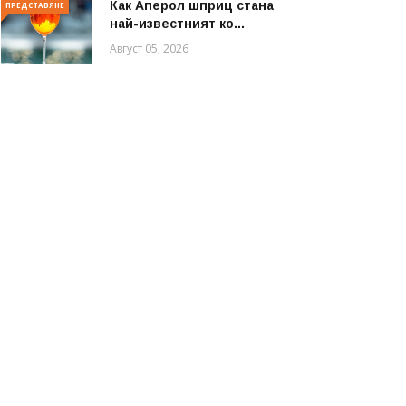
Как Аперол шприц стана
ПРЕДСТАВЯНЕ
най-известният ко...
Август 05, 2026