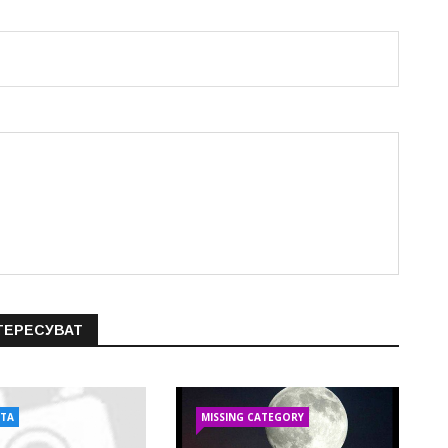
ТЕРЕСУВАТ
АТА
MISSING CATEGORY