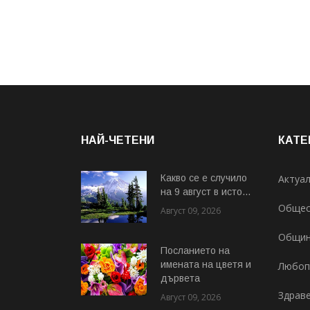
НАЙ-ЧЕТЕНИ
КАТЕ
Какво се е случило
Актуа
на 9 август в исто...
Общес
Август 09, 2026
Общи
Посланието на
имената на цветя и
Любоп
дървета
Здрав
Август 09, 2026