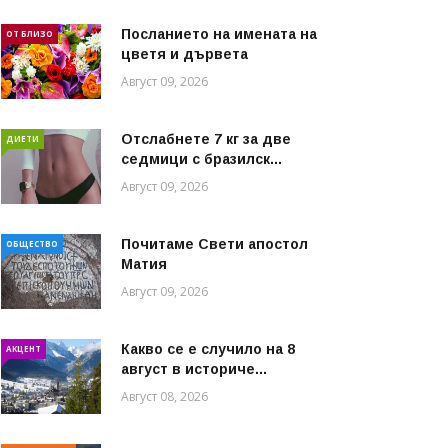
Посланието на имената на
ОТ БЛИЗО
цветя и дървета
Август 09, 2026
Отслабнете 7 кг за две
ДИЕТИ
седмици с бразилск...
Август 09, 2026
Почитаме Свети апостол
ОБЩЕСТВО
Матия
Август 09, 2026
Какво се е случило на 8
АКЦЕНТ
август в историче...
Август 08, 2026