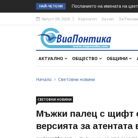
Посланието на имената на цвет
НАЙ-ЧЕТЕНИ
Август 09, 2026
Хороскоп
За нас
За Рекла
АКТУАЛНО
ОБЩЕСТВО
ОБЩИНИ
Начало
Световни новини
СВЕТОВНИ НОВИНИ
Мъжки палец с щифт 
версията за атентата