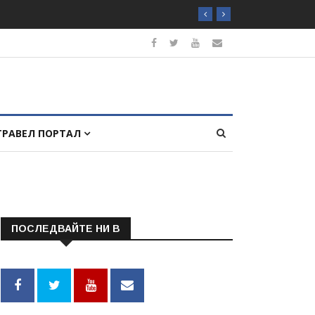
ТРАВЕЛ ПОРТАЛ
ПОСЛЕДВАЙТЕ НИ В