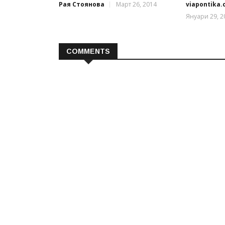
Рая Стоянова
Март 26, 2014
viapontika
Януари 29, 2
COMMENTS