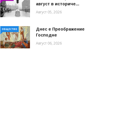
август в историче...
Август 05, 2026
Днес е Преображение
ОБЩЕСТВО
Господне
Август 06, 2026