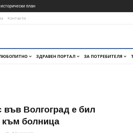
в исторически план
ма
Контакти
ЛЮБОПИТНО
ЗДРАВЕН ПОРТАЛ
ЗА ПОТРЕБИТЕЛЯ
 във Волгоград е бил
е към болница