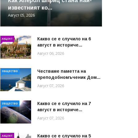
Как Аперол шприц стана най-
известният ко...
Август 05, 2026
Какво се е случило на 6
АКЦЕНТ
август в историче...
Август 06, 2026
Честваме паметта на
ОБЩЕСТВО
преподобномъченик Дом...
Август 07, 2026
Какво се е случило на 7
ОБЩЕСТВО
август в историче...
Август 07, 2026
Какво се е случило на 5
АКЦЕНТ