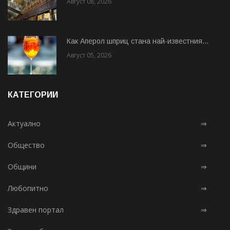
Август 08, 2026
Как Аперол шприц стана най-известния...
Август 05, 2026
КАТЕГОРИИ
Актуално
⇒
Общество
⇒
Общини
⇒
Любопитно
⇒
Здравен портал
⇒