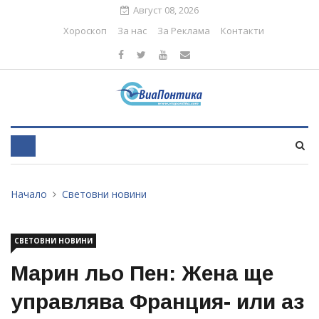
Август 08, 2026
Хороскоп
За нас
За Реклама
Контакти
Начало
Световни новини
СВЕТОВНИ НОВИНИ
Марин льо Пен: Жена ще
управлява Франция- или аз