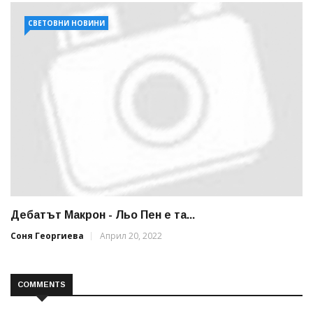
СВЕТОВНИ НОВИНИ
Дебатът Макрон - Льо Пен е та...
Соня Георгиева
Април 20, 2022
COMMENTS