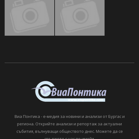
Виа Понтика - е-медия за новини и анализи от Бургас и
региона. Открийте анализи и репортаж за актуални
събития, вълнуващи обществото днес. Можете да се
свържете с нас по имейл.