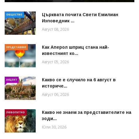
Църквата почита Свeти Емилиан
ОБЩЕСТВО
Изповедник ...
Август 08, 2026
Как Аперол шприц стана най-
ПРЕДСТАВЯНЕ
известният ко...
Август 05, 2026
Какво се е случило на 6 август в
АКЦЕНТ
историче...
Август 06, 2026
Какво не знаем за представителите на
ЛЮБОПИТНО
зоди...
Юли 30, 2026