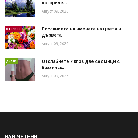
историче...
Август 09, 2026
Посланието на имената на цветя и
ОТ БЛИЗО
дървета
Август 09, 2026
Отслабнете 7 кг за две седмици с
ДИЕТИ
бразилск...
Август 09, 2026
НАЙ-ЧЕТЕНИ