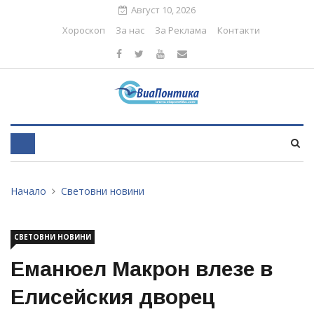
Август 10, 2026
Хороскоп
За нас
За Реклама
Контакти
Начало
Световни новини
СВЕТОВНИ НОВИНИ
Еманюел Макрон влезе в
Елисейския дворец