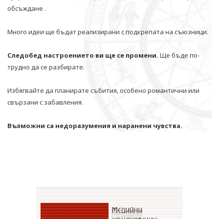
обсъждане .
Много идеи ще бъдат реализирани с подкрепата на съюзници.
Следобед настроението ви ще се промени.
Ще бъде по-
трудно да се разбирате.
Избягвайте да планирате събития, особено романтични или
свързани с забавления.
Възможни са недоразумения и наранени чувства.