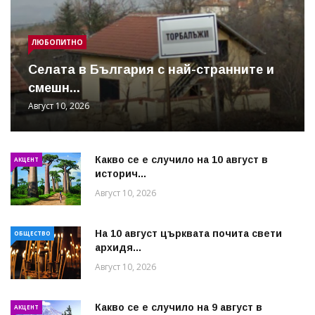
ЛЮБОПИТНО
Cелата в България с най-странните и
смешн...
Август 10, 2026
Какво се е случило на 10 август в
АКЦЕНТ
историч...
Август 10, 2026
На 10 август църквата почита свети
ОБЩЕСТВО
архидя...
Август 10, 2026
Какво се е случило на 9 август в
АКЦЕНТ