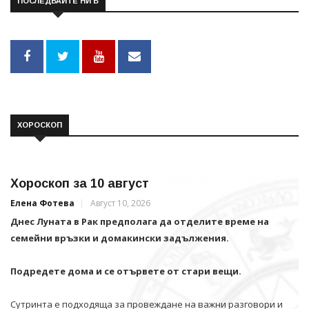
ПОСЛЕДВАЙТЕ НИ В
ХОРОСКОП
Хороскоп за 10 август
Елена Фотева
Август 10, 2026
Днес Луната в Рак предполага да отделите време на
семейни връзки и домакински задължения.
Подредете дома и се отървете от стари вещи.
Сутринта е подходяща за провеждане на важни разговори и