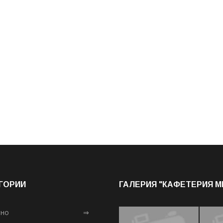
ГОРИИ
ГАЛЕРИЯ "КАФЕТЕРИЯ 
лно
⇒