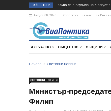
Какво се е случило на 6 август 
НАЙ-ЧЕТЕНИ
Август 08, 2026
Хороскоп
За нас
За Рекла
АКТУАЛНО
ОБЩЕСТВО
ОБЩИНИ
Начало
Световни новини
СВЕТОВНИ НОВИНИ
Министър-председате
Филип