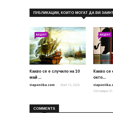
ПУБЛИКАЦИИ, КОИТО МОГАТ ДА ВИ ЗАИН
АКЦЕНТ
АКЦЕНТ
Какво се е случило на 10
Какво се 
май ...
окто...
viapontika.com
Май 10, 2026
viapontika
Октомври 31
COMMENTS