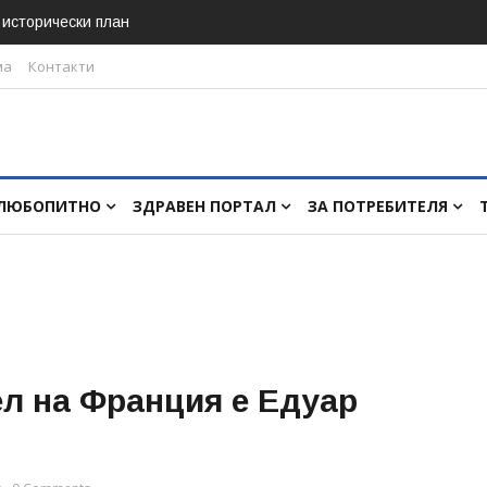
в исторически план
ма
Контакти
ЛЮБОПИТНО
ЗДРАВЕН ПОРТАЛ
ЗА ПОТРЕБИТЕЛЯ
л на Франция е Едуар