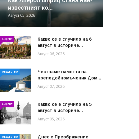
Как Аперол шприц стана най-
известният ко...
Август 05, 2026
Какво се е случило на 6
АКЦЕНТ
август в историче...
Август 06, 2026
Честваме паметта на
ОБЩЕСТВО
преподобномъченик Дом...
Август 07, 2026
Какво се е случило на 5
АКЦЕНТ
август в историче...
Август 05, 2026
Днес е Преображение
ОБЩЕСТВО