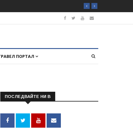
ТРАВЕЛ ПОРТАЛ
ПОСЛЕДВАЙТЕ НИ В