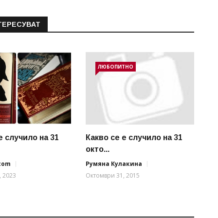
ТЕРЕСУВАТ
ЛЮБОПИТНО
е случило на 31
Какво се е случило на 31
окто...
.com
Румяна Кулакина
, 2023
Октомври 31, 2015