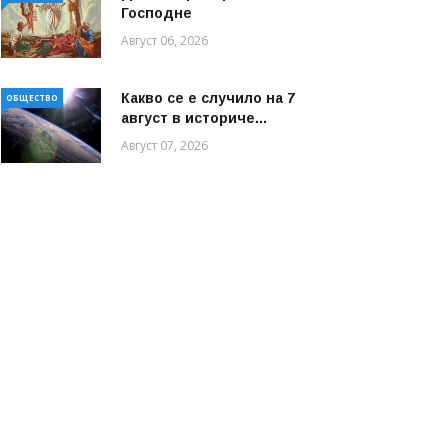
Господне
Август 06, 2026
Какво се е случило на 7
ОБЩЕСТВО
август в историче...
Август 07, 2026