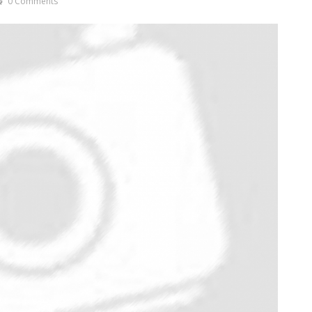
0 Comments