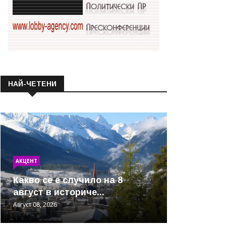
НАЙ-ЧЕТЕНИ
АКЦЕНТ
Какво се е случило на 8
август в историче...
Август 08, 2026