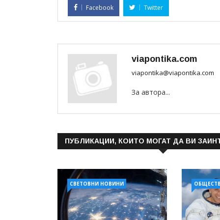
Facebook
Twitter
viapontika.com
viapontika@viapontika.com
За автора...
ПУБЛИКАЦИИ, КОИТО МОГАТ ДА ВИ ЗАИН
СВЕТОВНИ НОВИНИ
ОБЩЕСТ