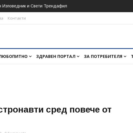
н Изповедник и Свети Трендафил
ма
Контакти
ЛЮБОПИТНО
ЗДРАВЕН ПОРТАЛ
ЗА ПОТРЕБИТЕЛЯ
стронавти сред повече от