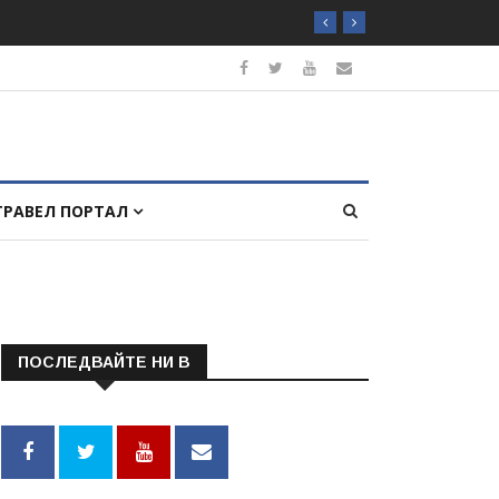
ТРАВЕЛ ПОРТАЛ
ПОСЛЕДВАЙТЕ НИ В