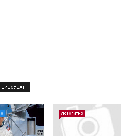
ТЕРЕСУВАТ
ВО
ЛЮБОПИТНО