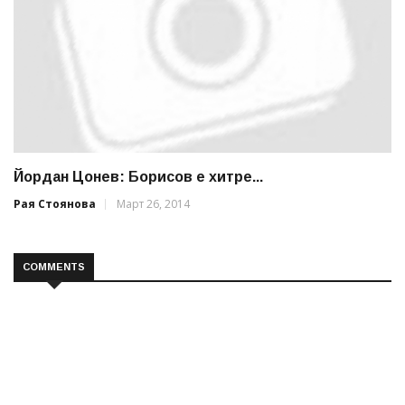
Йордан Цонев: Борисов е хитре...
Рая Стоянова
Март 26, 2014
COMMENTS