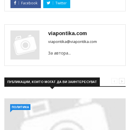
Facebook
Twitter
viapontika.com
viapontika@viapontika.com
За автора...
ПУБЛИКАЦИИ, КОИТО МОГАТ ДА ВИ ЗАИНТЕРЕСУВАТ
ПОЛИТИКА