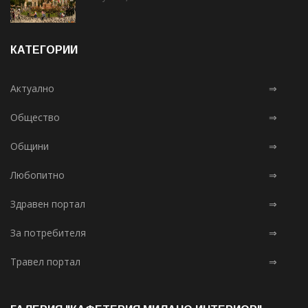
КАТЕГОРИИ
Актуално
⇒
Общество
⇒
Общини
⇒
Любопитно
⇒
Здравен портал
⇒
За потребителя
⇒
Травел портал
⇒