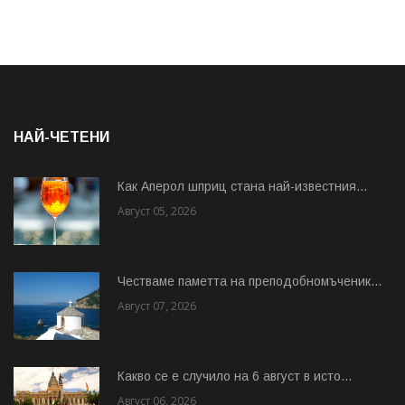
НАЙ-ЧЕТЕНИ
Как Аперол шприц стана най-известния...
Август 05, 2026
Честваме паметта на преподобномъченик...
Август 07, 2026
Какво се е случило на 6 август в исто...
Август 06, 2026