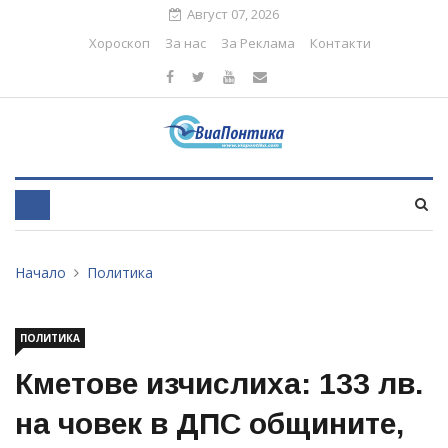
Август 07, 2026
Хороскоп
За нас
За Реклама
Контакти
Начало
Политика
ПОЛИТИКА
Кметове изчислиха: 133 лв.
на човек в ДПС общините,