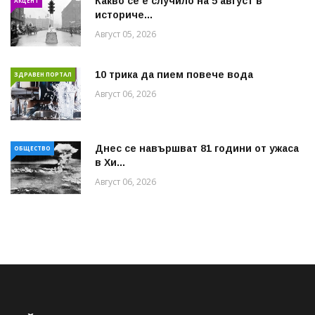
Какво се е случило на 5 август в
АКЦЕНТ
историче...
Август 05, 2026
10 трика да пием повече вода
ЗДРАВЕН ПОРТАЛ
Август 06, 2026
Днес се навършват 81 години от ужаса
ОБЩЕСТВО
в Хи...
Август 06, 2026