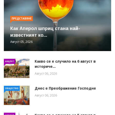
ПРЕДСТАВЯНЕ
Как Аперол шприц стана най-
известният ко...
Август 05, 2026
Какво се е случило на 6 август в
АКЦЕНТ
историче...
Август 06, 2026
Днес е Преображение Господне
ОБЩЕСТВО
Август 06, 2026