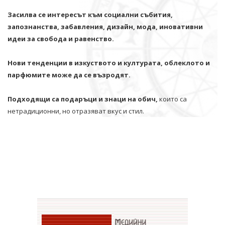
Засилва се интересът към социални събития,
запознанства, забавления, дизайн, мода, иновативни
идеи за свобода и равенство.
Нови тенденции в изкуството и културата, облеклото и
парфюмите може да се възродят.
Подходящи са подаръци и знаци на обич,
които са
нетрадиционни, но отразяват вкус и стил.