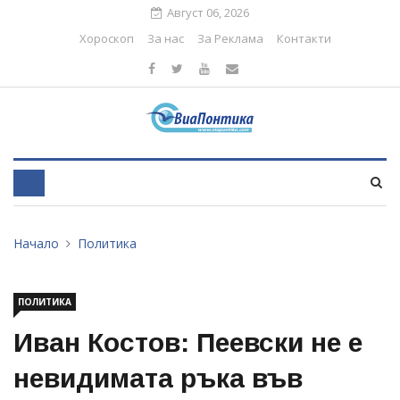
Август 06, 2026
Хороскоп
За нас
За Реклама
Контакти
Начало
Политика
ПОЛИТИКА
Иван Костов: Пеевски не е
невидимата ръка във