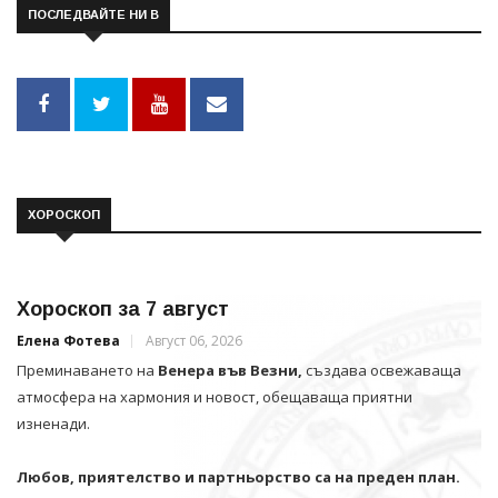
ПОСЛЕДВАЙТЕ НИ В
ХОРОСКОП
Хороскоп за 7 август
Елена Фотева
Август 06, 2026
Преминаването на
Венера във Везни,
създава освежаваща
атмосфера на хармония и новост, обещаваща приятни
изненади.
Любов, приятелство и партньорство са на преден план.