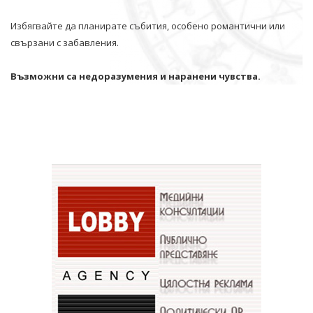
Избягвайте да планирате събития, особено романтични или
свързани с забавления.
Възможни са недоразумения и наранени чувства.