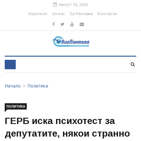
Август 10, 2026
Хороскоп
За нас
За Реклама
Контакти
Начало
Политика
ПОЛИТИКА
ГЕРБ иска психотест за
депутатите, някои странно