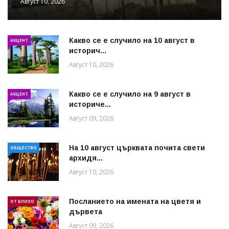
Август 10, 2026
Какво се е случило на 10 август в
АКЦЕНТ
историч...
Август 10, 2026
Какво се е случило на 9 август в
АКЦЕНТ
историче...
Август 09, 2026
На 10 август църквата почита свети
ОБЩЕСТВО
архидя...
Август 10, 2026
Посланието на имената на цветя и
ОТ БЛИЗО
дървета
Август 09, 2026