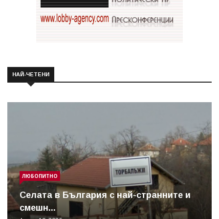
НАЙ-ЧЕТЕНИ
ЛЮБОПИТНО
Cелата в България с най-странните и
смешн...