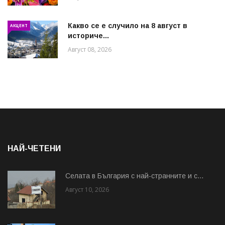
Какво се е случило на 8 август в
АКЦЕНТ
историче...
Август 08, 2026
НАЙ-ЧЕТЕНИ
Cелата в България с най-странните и с...
Август 10, 2026