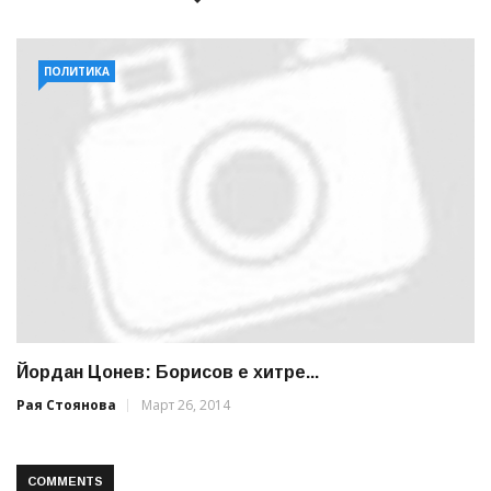
ПОЛИТИКА
Йордан Цонев: Борисов е хитре...
Рая Стоянова
Март 26, 2014
COMMENTS