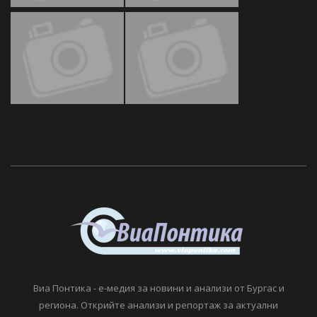
Виа Понтика - е-медия за новини и анализи от Бургас и
региона. Открийте анализи и репортаж за актуални