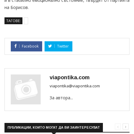
и в стабилно емоционално състояние, твърдят от партията
на Борисов.
ТАГОВЕ:
Facebook
Twitter
viapontika.com
viapontika@viapontika.com
За автора...
ПУБЛИКАЦИИ, КОИТО МОГАТ ДА ВИ ЗАИНТЕРЕСУВАТ