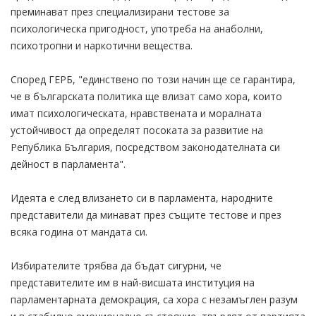
преминават през специализирани тестове за
психологическа пригодност, употреба на анаболни,
психотропни и наркотични вещества.
Според ГЕРБ, "единствено по този начин ще се гарантира,
че в българската политика ще влизат само хора, които
имат психологическата, нравствената и моралната
устойчивост да определят посоката за развитие на
Република България, посредством законодателната си
дейност в парламента".
Идеята е след влизането си в парламента, народните
представители да минават през същите тестове и през
всяка година от мандата си.
Избирателите трябва да бъдат сигурни, че
представителите им в най-висшата институция на
парламентарната демокрация, са хора с незамъглен разум