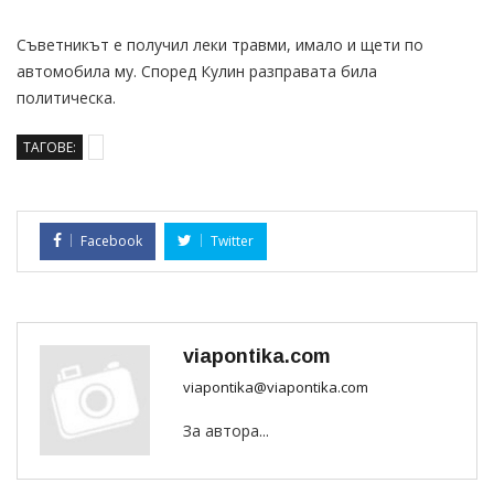
Съветникът е получил леки травми, имало и щети по
автомобила му. Според Кулин разправата била
политическа.
ТАГОВЕ:
Facebook
Twitter
viapontika.com
viapontika@viapontika.com
За автора...