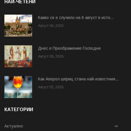
НАЙ-ЧЕТЕНИ
Какво се е случило на 6 август в исто...
Август 06, 2026
Днес е Преображение Господне
Август 06, 2026
Как Аперол шприц стана най-известния...
Август 05, 2026
КАТЕГОРИИ
Актуално
⇒