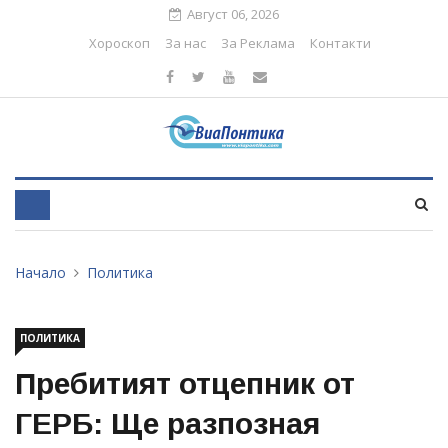
Август 06, 2026
Хороскоп
За нас
За Реклама
Контакти
Начало
Политика
ПОЛИТИКА
Пребитият отцепник от
ГЕРБ: Ще разпозная