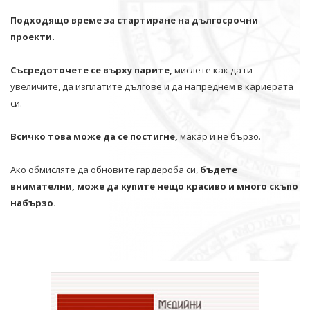
Подходящо време за стартиране на дългосрочни
проекти.
Съсредоточете се върху парите,
мислете как да ги
увеличите, да изплатите дългове и да напреднем в кариерата
си.
Всичко това може да се постигне,
макар и не бързо.
Ако обмисляте да обновите гардероба си,
бъдете
внимателни, може да купите нещо красиво и много скъпо
набързо.