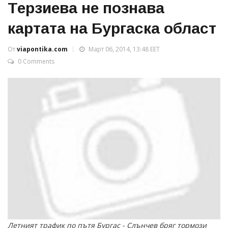
Терзиева не познава
картата на Бургаска област
От
viapontika.com
Март 06, 2014, 13:48 EET
0 Comments
Летният трафик по пътя Бургас - Слънчев бряг тормози