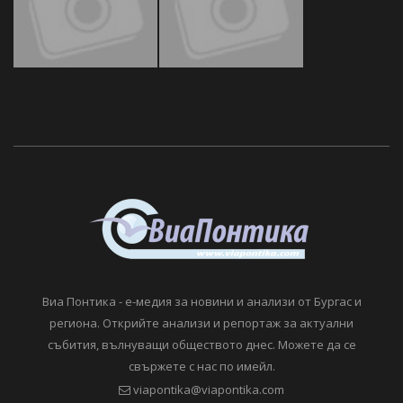
Виа Понтика - е-медия за новини и анализи от Бургас и
региона. Открийте анализи и репортаж за актуални
събития, вълнуващи обществото днес. Можете да се
свържете с нас по имейл.
viapontika@viapontika.com