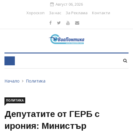
Август 06, 2026
Хороскоп
За нас
За Реклама
Контакти
Начало
Политика
ПОЛИТИКА
Депутатите от ГЕРБ с
ирония: Министър