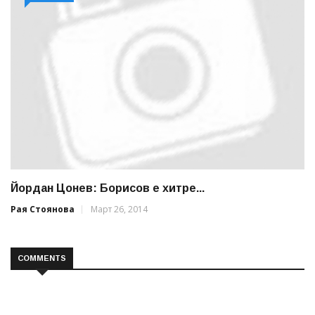
Йордан Цонев: Борисов е хитре...
Рая Стоянова
Март 26, 2014
COMMENTS