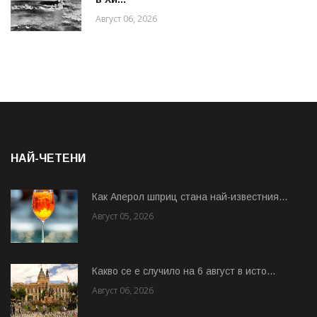
Август 06, 2026
НАЙ-ЧЕТЕНИ
Как Аперол шприц стана най-известния...
Август 05, 2026
Какво се е случило на 6 август в исто...
Август 06, 2026