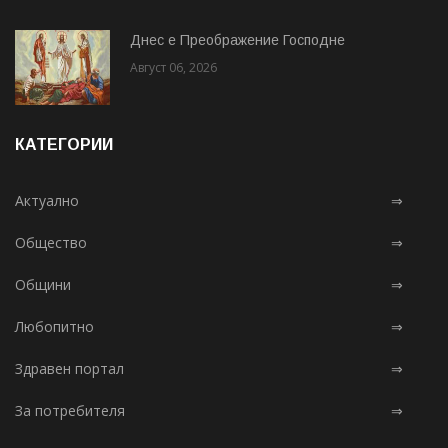
Днес е Преображение Господне
Август 06, 2026
КАТЕГОРИИ
Актуално
⇒
Общество
⇒
Общини
⇒
Любопитно
⇒
Здравен портал
⇒
За потребителя
⇒