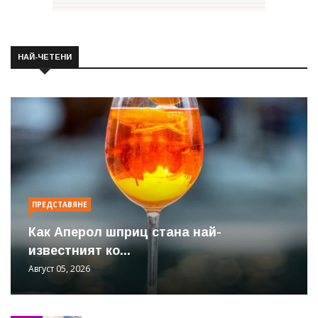
НАЙ-ЧЕТЕНИ
ПРЕДСТАВЯНЕ
Как Аперол шприц стана най-
известният ко...
Август 05, 2026