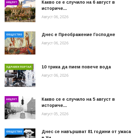
Какво се е случило на 6 август в
АКЦЕНТ
историче...
Август 06, 2026
Днес е Преображение Господне
ОБЩЕСТВО
Август 06, 2026
10 трика да пием повече вода
ЗДРАВЕН ПОРТАЛ
Август 06, 2026
Какво се е случило на 5 август в
АКЦЕНТ
историче...
Август 05, 2026
Днес се навършват 81 години от ужаса
ОБЩЕСТВО
в Хи...