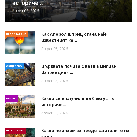
историче...
Август 08, 2026
Как Аперол шприц стана най-
ПРЕДСТАВЯНЕ
известният ко...
Август 05, 2026
Църквата почита Свeти Емилиан
ОБЩЕСТВО
Изповедник ...
Август 08, 2026
Какво се е случило на 6 август в
АКЦЕНТ
историче...
Август 06, 2026
Какво не знаем за представителите на
ЛЮБОПИТНО
зоди...