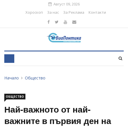
Август 09, 2026
Хороскоп
За нас
За Реклама
Контакти
Начало
Общество
ОБЩЕСТВО
Най-важното от най-
важните в първия ден на