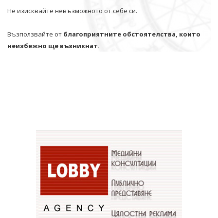
Не изисквайте невъзможното от себе си.
Възползвайте от
благоприятните обстоятелства, които
неизбежно ще възникнат.