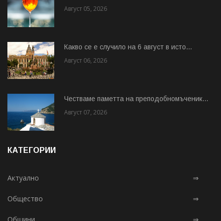
Август 05, 2026
Какво се е случило на 6 август в исто...
Август 06, 2026
Честваме паметта на преподобномъченик...
Август 07, 2026
КАТЕГОРИИ
Актуално
⇒
Общество
⇒
Общини
⇒