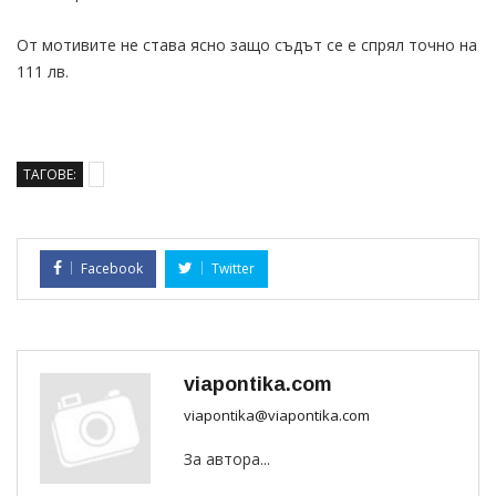
От мотивите не става ясно защо съдът се е спрял точно на
111 лв.
ТАГОВЕ:
Facebook
Twitter
viapontika.com
viapontika@viapontika.com
За автора...