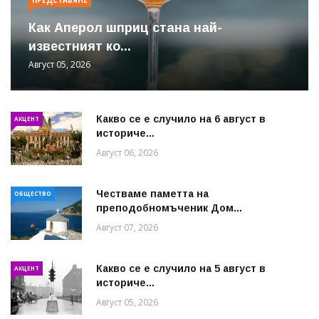
Как Аперол шприц стана най-
известният ко...
Август 05, 2026
Какво се е случило на 6 август в
АКЦЕНТ
историче...
Август 06, 2026
Честваме паметта на
ОБЩЕСТВО
преподобномъченик Дом...
Август 07, 2026
Какво се е случило на 5 август в
АКЦЕНТ
историче...
Август 05, 2026