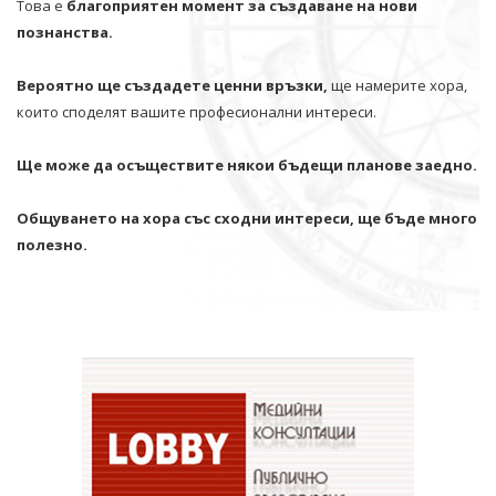
Това е
благоприятен момент за създаване на нови
познанства.
Вероятно ще създадете ценни връзки,
ще намерите хора,
които споделят вашите професионални интереси.
Ще може да осъществите някои бъдещи планове заедно.
Общуването на хора със сходни интереси, ще бъде много
полезно.