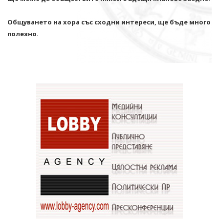
Общуването на хора със сходни интереси, ще бъде много
полезно.