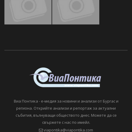
Виа Понтика - е-медия за новини и анализи от Бургас и
региона. Открийте анализи и репортаж за актуални
събития, вълнуващи обществото днес. Можете да се
свържете с нас по имейл.
viapontika@viapontika.com