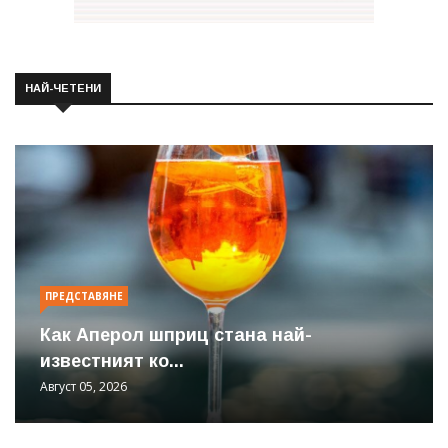
НАЙ-ЧЕТЕНИ
ПРЕДСТАВЯНЕ
Как Аперол шприц стана най-
известният ко...
Август 05, 2026