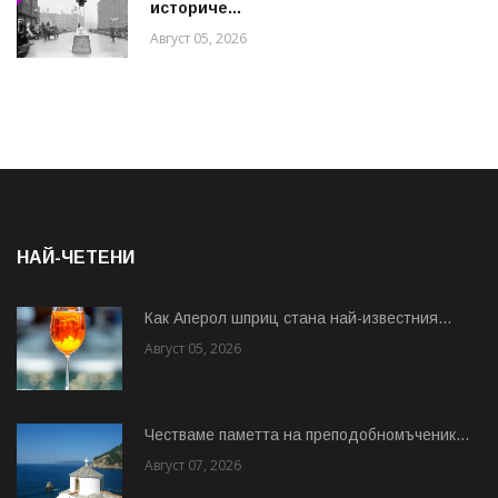
историче...
Август 05, 2026
НАЙ-ЧЕТЕНИ
Как Аперол шприц стана най-известния...
Август 05, 2026
Честваме паметта на преподобномъченик...
Август 07, 2026