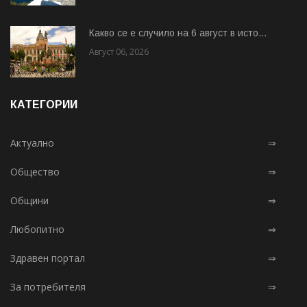
Какво се е случило на 6 август в исто...
Август 06, 2026
КАТЕГОРИИ
Актуално
⇒
Общество
⇒
Общини
⇒
Любопитно
⇒
Здравен портал
⇒
За потребителя
⇒