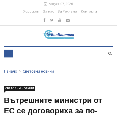
Август 07, 2026
Хороскоп
За нас
За Реклама
Контакти
Начало
Световни новини
СВЕТОВНИ НОВИНИ
Вътрешните министри от
ЕС се договориха за по-