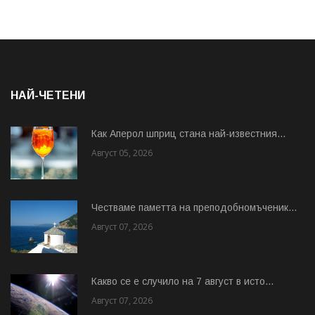
НАЙ-ЧЕТЕНИ
Как Аперол шприц стана най-известния...
Август 05, 2026
Честваме паметта на преподобномъченик...
Август 07, 2026
Какво се е случило на 7 август в исто...
Август 07, 2026