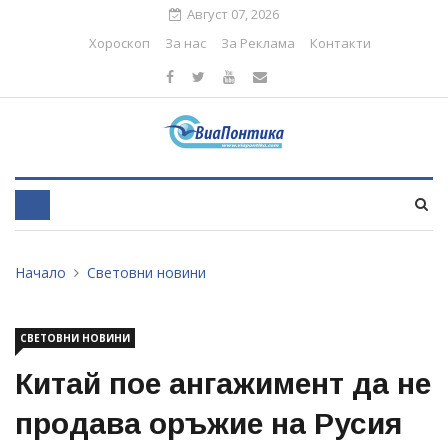
Август 07, 2026
Хороскоп
За нас
За Реклама
Контакти
Начало
Световни новини
СВЕТОВНИ НОВИНИ
Китай пое ангажимент да не
продава оръжие на Русия