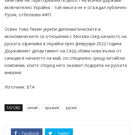
зачитане на териториалната цялост на всички държави -
включително Украйна - той никога не е осъждал публично
Русия, отбелязва АФП.
Освен това Пекин укрепи дипломатическите и
икономическите си отношения с Москва след началото на
руската офанзива в Украйна през февруари 2022 година.
Държавният департамент на САЩ обяви нова вълна от
санкции в началото на май, по-специално срещу китайски
компании, които според него оказват подкрепа на руската
инвазия.
Източник: БТА
ТАГОВЕ:
китай
оръжия
русия
Facebook
Twitter