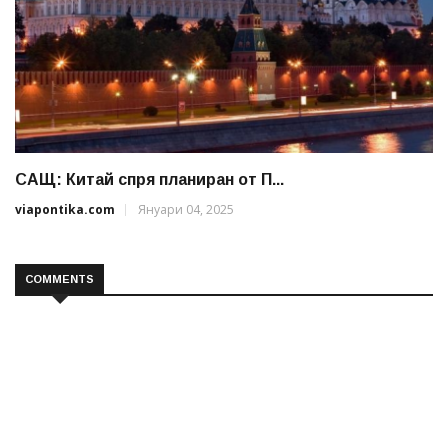
САЩ: Китай спря планиран от П...
viapontika.com
Януари 04, 2025
COMMENTS