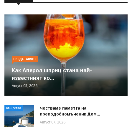
ПРЕДСТАВЯНЕ
Как Аперол шприц стана най-
известният ко...
Август 05, 2026
Честваме паметта на
ОБЩЕСТВО
преподобномъченик Дом...
Август 07, 2026